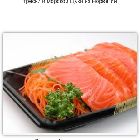
трески и морской щуки из Норвегии