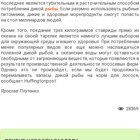
последнее является губительным и расточительным способом
потребления дикой
рыбы
. Если разумно использовать рыбные
питомники, дикие и здоровые морепродукты смогут попасть
на стол миллиардов людей.
Кроме того, поедание трех килограммов ставриды прямо из
океана на своей тарелке является намного лучшим выбором
для окружающей среды и вашего здоровья. При потреблении
менее популярных видов все еще можно наслаждаться
полезной дикой рыбой, а океанские воды могут оставаться
свободными от загрязняющих веществ, которые появляются в
результате производственной деятельности лососевых ферм.
Однако это не произойдет, если мы будет продолжать
перемалывать запасы дикой рыбы на корм для лосося,
сообщает Huffingtonpost.
Ярослав Плутенко
28369