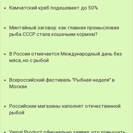
Камчатский краб подешевеет до 50%
Минтайный заговор: как главная промысловая
рыба СССР стала кошачьим кормом?
В России отмечается Международный день без
мяса, но с рыбой
Всероссийский фестиваль "Рыбная неделя" в
Москве
Российские магазины наполнят отечественной
рыбой
Yamal Product официально заявил, что повышать