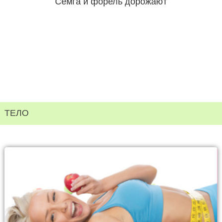
Семга и форель дорожают
ТЕЛО