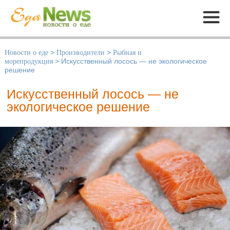
Меню
Новости о еде
>
Производители
>
Рыбная и
морепродукция
>
Искусственный лосось — не экологическое
решение
Искусственный лосось — не
экологическое решение