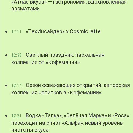
«Атлас вкуса» — гастрономия, вдохновленная
ароматами
«ТехИнсайдер» х Cosmic latte
17:11
Светлый праздник: пасхальная
12:38
коллекция от «Кофемании»
Сезон освежающих открытий: авторская
12:14
коллекция напитков в «Кофемании»
Водка «Талка», «Зелёная Марка» и «Роса»
12:21
переходит на спирт «Альфа»: новый уровень
чистоты вкуса