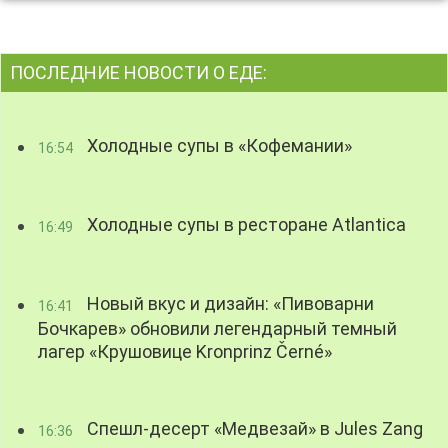
ПОСЛЕДНИЕ НОВОСТИ О ЕДЕ:
Холодные супы в «Кофемании»
16:54
Холодные супы в ресторане Atlantica
16:49
Новый вкус и дизайн: «Пивоварни
16:41
Бочкарев» обновили легендарный темный
лагер «Крушовице Kronprinz Černé»
Спешл-десерт «Медвезай» в Jules Zang
16:36