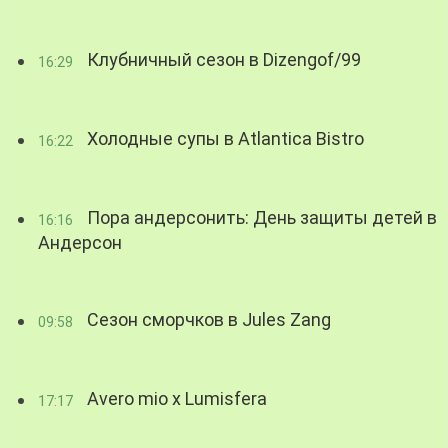
Клубничный сезон в Dizengof/99
16:29
Холодные супы в Atlantica Bistro
16:22
Пора андерсонить: День защиты детей в
16:16
Андерсон
Сезон сморчков в Jules Zang
09:58
Avero mio x Lumisfera
17:17