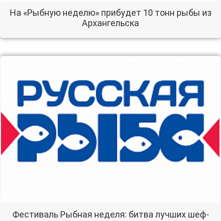
На «Рыбную неделю» прибудет 10 тонн рыбы из
Архангельска
Фестиваль Рыбная неделя: битва лучших шеф-