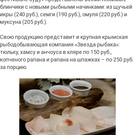
блинчики с новыми рыбными начинками: из щучьей
икры (240 руб.), семги (190 руб.), омуля (220 руб.) и
муксуна (205 руб.).
Cвою продукцию представит и крупная крымская
рыбодобывающая компания «Звезда рыбака»:
тюльку, хамсу и анчоуса в кляре по 150 руб.,
копченого рапана и рапана на шпажках – по 250 руб.
за порцию.