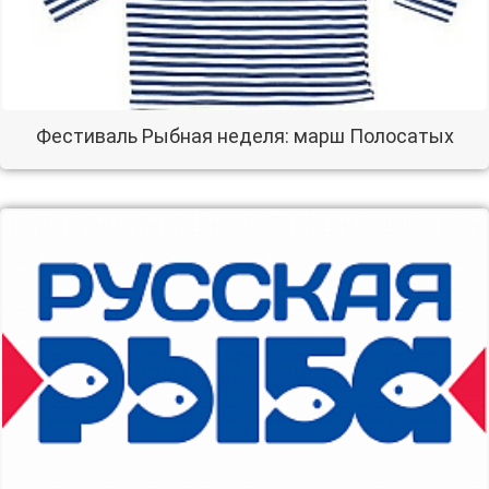
Фестиваль Рыбная неделя: марш Полосатых