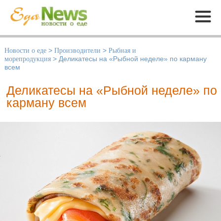
Меню
Новости о еде
>
Производители
>
Рыбная и
морепродукция
>
Деликатесы на «Рыбной неделе» по карману
всем
Деликатесы на «Рыбной неделе» по
карману всем