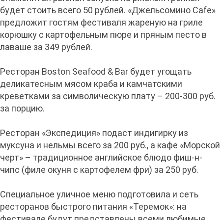
будет стоить всего 50 рублей. «Джельсомино Cafe»
предложит гостям фестиваля жареную на гриле
корюшку с картофельным пюре и пряным песто в
лаваше за 349 рублей.
Ресторан Boston Seafood & Bar будет угощать
деликатесным мясом краба и камчатскими
креветками за символическую плату – 200-300 руб.
за порцию.
Ресторан «Экспедиция» подаст индигирку из
муксуна и нельмы всего за 200 руб., а кафе «Морской
черт» – традиционное английское блюдо фиш-н-
чипс (филе окуня с картофелем фри) за 250 руб.
Специальное уличное меню подготовила и сеть
ресторанов быстрого питания «Теремок»: на
фестивале будут представлены всеми любимые