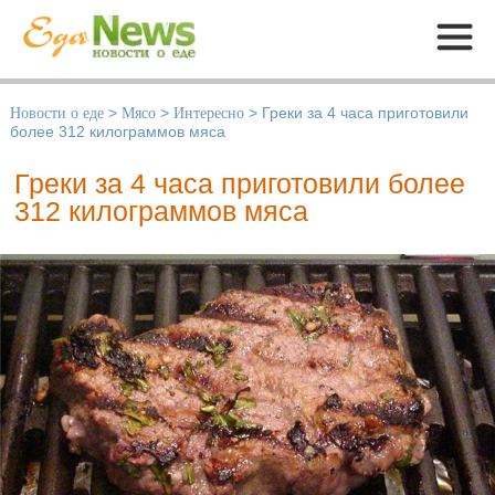
Меню
Новости о еде
>
Мясо
>
Интересно
>
Греки за 4 часа приготовили
более 312 килограммов мяса
Греки за 4 часа приготовили более
312 килограммов мяса