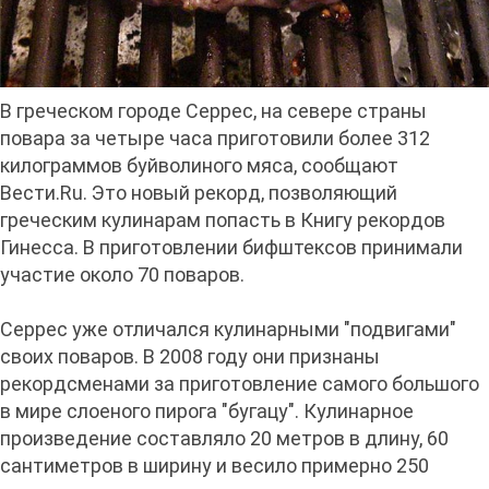
В греческом городе Серрес, на севере страны
повара за четыре часа приготовили более 312
килограммов буйволиного мяса, сообщают
Вести.Ru. Это новый рекорд, позволяющий
греческим кулинарам попасть в Книгу рекордов
Гинесса. В приготовлении бифштексов принимали
участие около 70 поваров.
Серрес уже отличался кулинарными "подвигами"
своих поваров. В 2008 году они признаны
рекордсменами за приготовление самого большого
в мире слоеного пирога "бугацу". Кулинарное
произведение составляло 20 метров в длину, 60
сантиметров в ширину и весило примерно 250