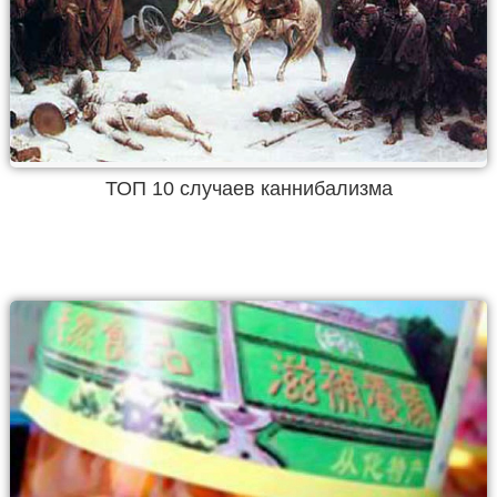
ТОП 10 случаев каннибализма