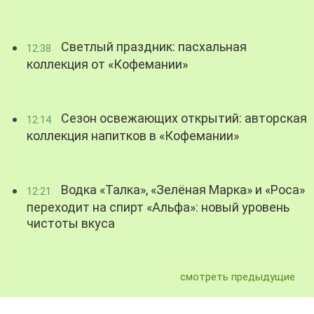
Светлый праздник: пасхальная
12:38
коллекция от «Кофемании»
Сезон освежающих открытий: авторская
12:14
коллекция напитков в «Кофемании»
Водка «Талка», «Зелёная Марка» и «Роса»
12:21
переходит на спирт «Альфа»: новый уровень
чистоты вкуса
смотреть предыдущие