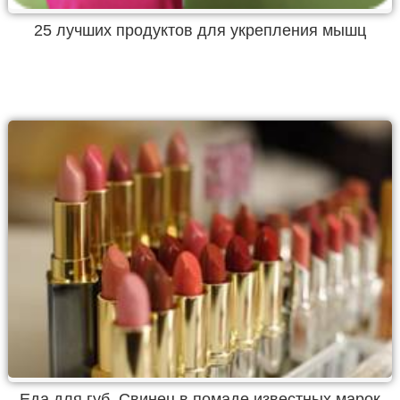
25 лучших продуктов для укрепления мышц
Еда для губ. Свинец в помаде известных марок