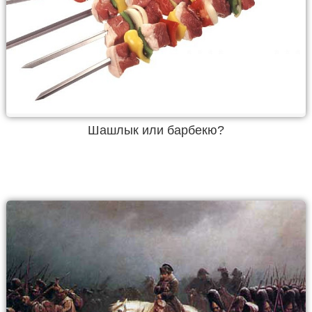
Шашлык или барбекю?