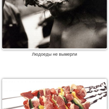
Людоеды не вымерли