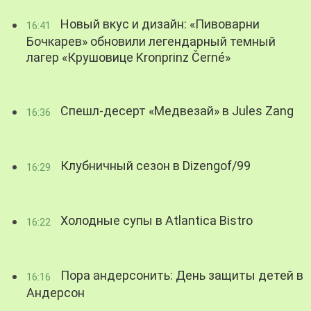
Новый вкус и дизайн: «Пивоварни
16:41
Бочкарев» обновили легендарный темный
лагер «Крушовице Kronprinz Černé»
Спешл-десерт «Медвезай» в Jules Zang
16:36
Клубничный сезон в Dizengof/99
16:29
Холодные супы в Atlantica Bistro
16:22
Пора андерсонить: День защиты детей в
16:16
Андерсон