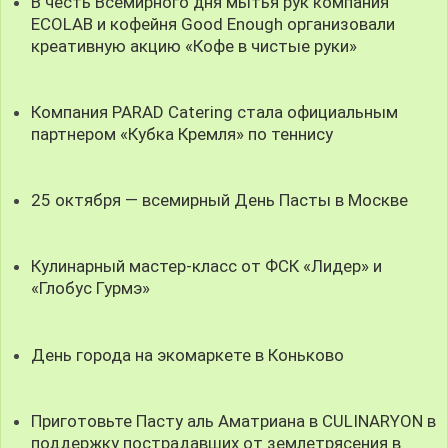
В честь Всемирного дня мытья рук компания
ECOLAB и кофейня Good Enough организовали
креативную акцию «Кофе в чистые руки»
Компания PARAD Catering стала официальным
партнером «Кубка Кремля» по теннису
25 октября — всемирный День Пасты в Москве
Кулинарный мастер-класс от ФСК «Лидер» и
«Глобус Гурмэ»
День города на экомаркете в Коньково
Приготовьте Пасту аль Аматриана в CULINARYON в
поддержку пострадавших от землетрясения в