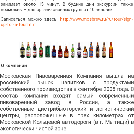
занимает около 15 минут. В будние дни экскурсии также
возможны – для организованных групп от 10 человек.
Записаться можно здесь:
http://www.mosbrew.ru/ru/tour/sign-
up-for-a-tour.html
.
О компании
Московская Пивоваренная Компания вышла на
российский рынок напитков с продуктами
собственного производства в сентябре 2008 года. В
состав компании входят самый современный
пивоваренный завод в России, а также
собственные дистрибьюторский и логистический
центры, расположенные в трех километрах от
Московской Кольцевой автодороги (в г. Мытищи) в
экологически чистой зоне.