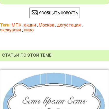
Теги:
МПК
,
акции
,
Москва
,
дегустация
,
экскурсии
,
пиво
СТАТЬИ ПО ЭТОЙ ТЕМЕ: