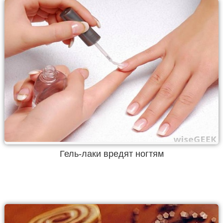
Гель-лаки вредят ногтям