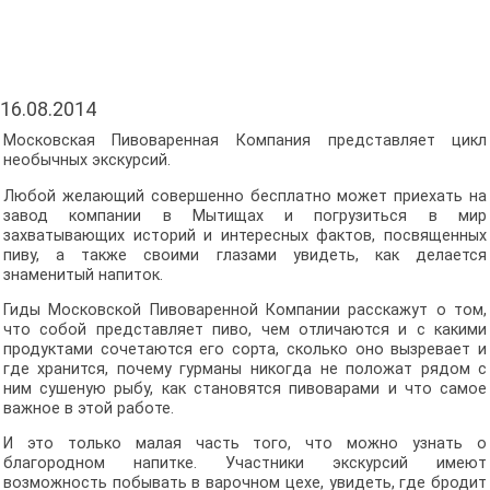
16.08.2014
Московская Пивоваренная Компания представляет цикл
необычных экскурсий.
Любой желающий совершенно бесплатно может приехать на
завод компании в Мытищах и погрузиться в мир
захватывающих историй и интересных фактов, посвященных
пиву, а также своими глазами увидеть, как делается
знаменитый напиток.
Гиды Московской Пивоваренной Компании расскажут о том,
что собой представляет пиво, чем отличаются и с какими
продуктами сочетаются его сорта, сколько оно вызревает и
где хранится, почему гурманы никогда не положат рядом с
ним сушеную рыбу, как становятся пивоварами и что самое
важное в этой работе.
И это только малая часть того, что можно узнать о
благородном напитке. Участники экскурсий имеют
возможность побывать в варочном цехе, увидеть, где бродит