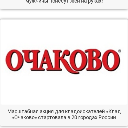
мужчины понесут жен на руках!
Масштабная акция для кладоискателей «Клад
«Очаково» стартовала в 20 городах России