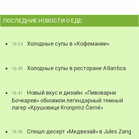
ПОСЛЕДНИЕ НОВОСТИ О ЕДЕ:
Холодные супы в «Кофемании»
16:54
Холодные супы в ресторане Atlantica
16:49
Новый вкус и дизайн: «Пивоварни
16:41
Бочкарев» обновили легендарный темный
лагер «Крушовице Kronprinz Černé»
Спешл-десерт «Медвезай» в Jules Zang
16:36