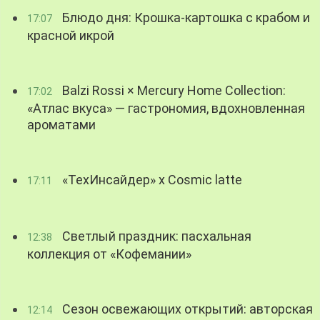
Блюдо дня: Крошка-картошка с крабом и
17:07
красной икрой
Balzi Rossi × Mercury Home Collection:
17:02
«Атлас вкуса» — гастрономия, вдохновленная
ароматами
«ТехИнсайдер» х Cosmic latte
17:11
Светлый праздник: пасхальная
12:38
коллекция от «Кофемании»
Сезон освежающих открытий: авторская
12:14