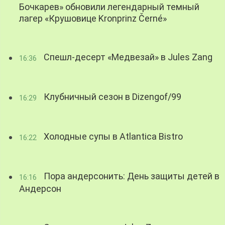
Бочкарев» обновили легендарный темный
лагер «Крушовице Kronprinz Černé»
Спешл-десерт «Медвезай» в Jules Zang
16:36
Клубничный сезон в Dizengof/99
16:29
Холодные супы в Atlantica Bistro
16:22
Пора андерсонить: День защиты детей в
16:16
Андерсон