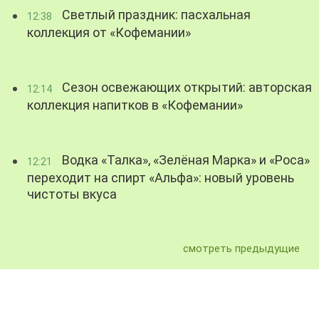
Светлый праздник: пасхальная
12:38
коллекция от «Кофемании»
Сезон освежающих открытий: авторская
12:14
коллекция напитков в «Кофемании»
Водка «Талка», «Зелёная Марка» и «Роса»
12:21
переходит на спирт «Альфа»: новый уровень
чистоты вкуса
смотреть предыдущие