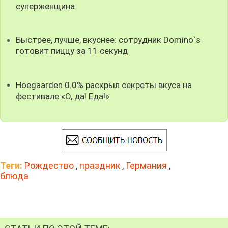
суперженщина
Быстрее, лучше, вкуснее: сотрудник Domino`s
готовит пиццу за 11 секунд
Hoegaarden 0.0% раскрыл секреты вкуса на
фестивале «О, да! Еда!»
Теги:
Рождество
,
праздник
,
Германия
,
блюда