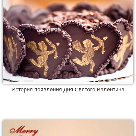
История появления Дня Святого Валентина