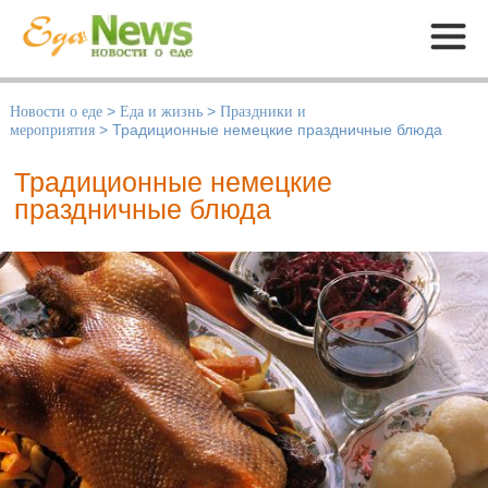
Меню
Новости о еде
>
Еда и жизнь
>
Праздники и
мероприятия
>
Традиционные немецкие праздничные блюда
Традиционные немецкие
праздничные блюда