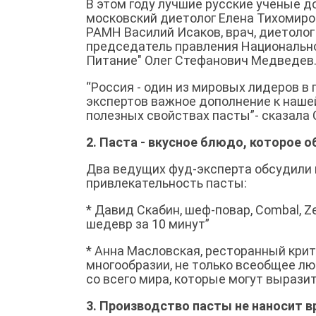
В этом году лучшие русские ученые 
московский диетолог Елена Тихомиро
РАМН Василий Исаков, врач, диетолог
председатель правления Национально
Питание" Олег Стефанович Медведев
“Россия - один из мировых лидеров в
экспертов важное дополнение к нашей
полезных свойствах пасты”- сказала 
2. Паста - вкусное блюдо, которое
Два ведущих фуд-эксперта обсудили
привлекательность пасты:
* Давид Скабин, шеф-повар, Combal, Ze
шедевр за 10 минут”
* Анна Масловская, ресторанный крит
многообразии, не только всеобщее лю
со всего мира, которые могут вырази
3. Производство пасты не наносит 