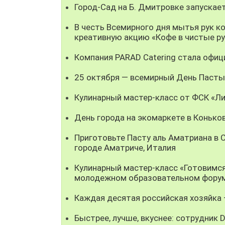
Город-Сад на Б. Дмитровке запускае
В честь Всемирного дня мытья рук к
креативную акцию «Кофе в чистые ру
Компания PARAD Catering стала офиц
25 октября — всемирный День Пасты
Кулинарный мастер-класс от ФСК «Ли
День города на экомаркете в Конько
Приготовьте Пасту аль Аматриана в
городе Aматриче, Италия
Кулинарный мастер-класс «Готовимся
молодежном образовательном форум
Каждая десятая российская хозяйка
Быстрее, лучше, вкуснее: сотрудник 