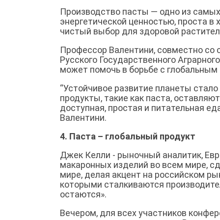
Производство пасты — одно из самых
энергетической ценностью, проста в 
чистый выбор для здоровой растител
Профессор Валентини, совместно со 
Русского Государственного Аграрного
может помочь в борьбе с глобальным
“Устойчивое развитие планеты стало
продукты, такие как паста, оставляю
доступная, простая и питательная е
Валентини.
4. Паста – глобальный продукт
Джек Келли - рыночный аналитик, Ев
макаронных изделий во всем мире, с
мире, делая акцент на российском ры
которыми сталкиваются производите
остаются».
Вечером, для всех участников конфер