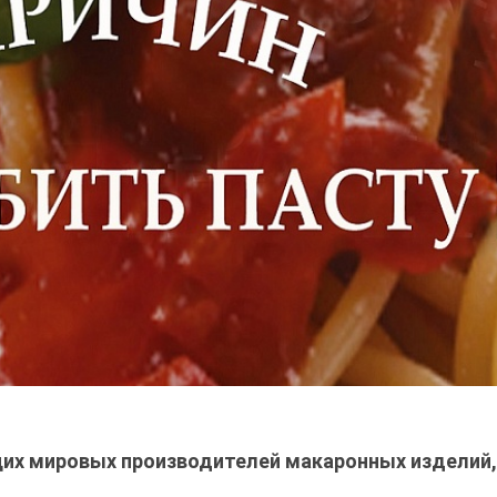
щих мировых производителей макаронных изделий,