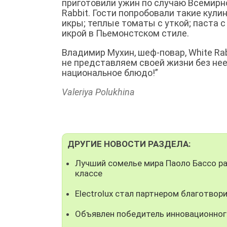
приготовили ужин по случаю Всемирно
Rabbit. Гости попробовали такие кули
икры; теплые томаты с уткой; паста с
икрой в Пьемонстском стиле.
Владимир Мухин, шеф-повар, White Rab
не представляем своей жизни без нее
национальное блюдо!”
Valeriya Polukhina
ДРУГИЕ НОВОСТИ РАЗДЕЛА:
Лучший сомелье мира Паоло Бассо ра
классе
Electrolux стал партнером благотвор
Объявлен победитель инновационного 