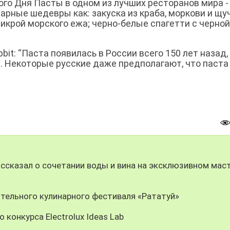
го Дня Пасты в одном из лучших ресторанов мира -
нарные шедевры как: закуска из краба, моркови и щу
 икрой морского ежа; черно-белые спагетти с черной
bit: “Паста появилась в России всего 150 лет назад,
. Некоторые русские даже предполагают, что паста 
ссказал о сочетании воды и вина на эксклюзивном маст
ительного кулинарного фестиваля «Рататуй»
конкурса Electrolux Ideas Lab