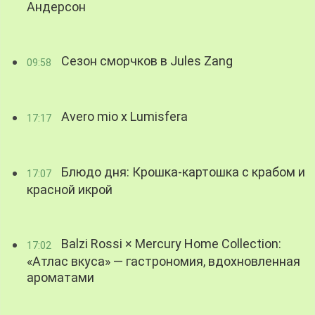
Андерсон
Сезон сморчков в Jules Zang
09:58
Avero mio x Lumisfera
17:17
Блюдо дня: Крошка-картошка с крабом и
17:07
красной икрой
Balzi Rossi × Mercury Home Collection:
17:02
«Атлас вкуса» — гастрономия, вдохновленная
ароматами