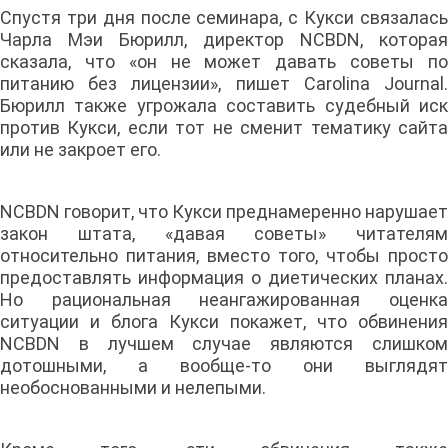
Спустя три дня после семинара, с Кукси связалась
Чарла Мэи Бюрилл, директор NCBDN, которая
сказала, что «он не может давать советы по
питанию без лицензии», пишет Carolina Journal.
Бюрилл также угрожала составить судебный иск
против Кукси, если тот не сменит тематику сайта
или не закроет его.
NCBDN говорит, что Кукси преднамеренно нарушает
закон штата, «давая советы» читателям
относительно питания, вместо того, чтобы просто
предоставлять информация о диетических планах.
Но рациональная неангажированная оценка
ситуации и блога Кукси покажет, что обвинения
NCBDN в лучшем случае являются слишком
дотошными, а вообще-то они выглядят
необоснованными и нелепыми.