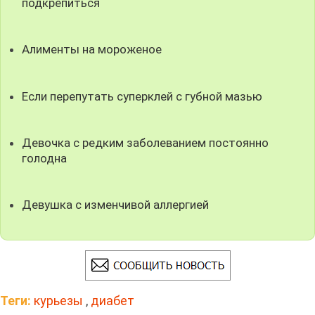
подкрепиться
Алименты на мороженое
Если перепутать суперклей с губной мазью
Девочка с редким заболеванием постоянно
голодна
Девушка с изменчивой аллергией
Теги:
курьезы
,
диабет