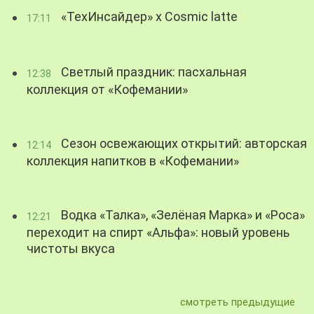
«ТехИнсайдер» х Cosmic latte
17:11
Светлый праздник: пасхальная
12:38
коллекция от «Кофемании»
Сезон освежающих открытий: авторская
12:14
коллекция напитков в «Кофемании»
Водка «Талка», «Зелёная Марка» и «Роса»
12:21
переходит на спирт «Альфа»: новый уровень
чистоты вкуса
смотреть предыдущие