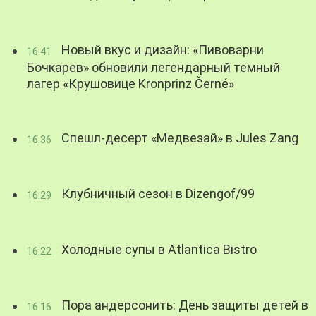
Новый вкус и дизайн: «Пивоварни
16:41
Бочкарев» обновили легендарный темный
лагер «Крушовице Kronprinz Černé»
Спешл-десерт «Медвезай» в Jules Zang
16:36
Клубничный сезон в Dizengof/99
16:29
Холодные супы в Atlantica Bistro
16:22
Пора андерсонить: День защиты детей в
16:16