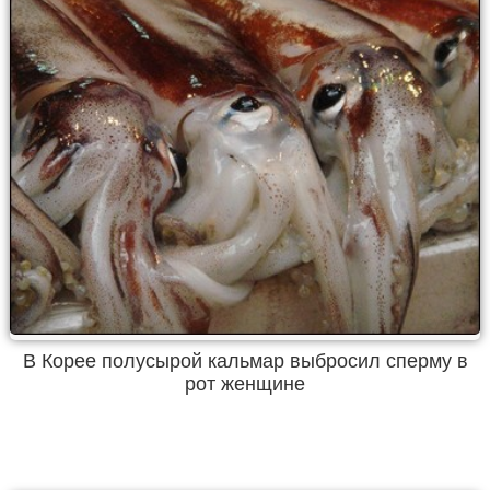
В Корее полусырой кальмар выбросил сперму в
рот женщине