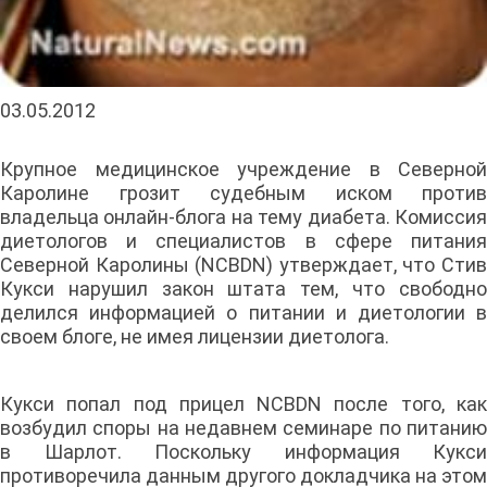
03.05.2012
Крупное медицинское учреждение в Северной
Каролине грозит судебным иском против
владельца онлайн-блога на тему диабета. Комиссия
диетологов и специалистов в сфере питания
Северной Каролины (NCBDN) утверждает, что Стив
Кукси нарушил закон штата тем, что свободно
делился информацией о питании и диетологии в
своем блоге, не имея лицензии диетолога.
Кукси попал под прицел NCBDN после того, как
возбудил споры на недавнем семинаре по питанию
в Шарлот. Поскольку информация Кукси
противоречила данным другого докладчика на этом