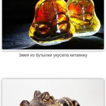
Змея из бутылки укусила китаянку