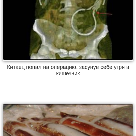
Китаец попал на операцию, засунув себе угря в
кишечник