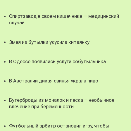
Спиртзавод в своем кишечнике — медицинский
случай
Змея из бутылки укусила китаянку
В Одессе появились услуги собутыльника
В Австралии дикая свинья украла пиво
Бутерброды из мочалок и песка – необычное
влечение при беременности
Футбольный арбитр остановил игру, чтобы