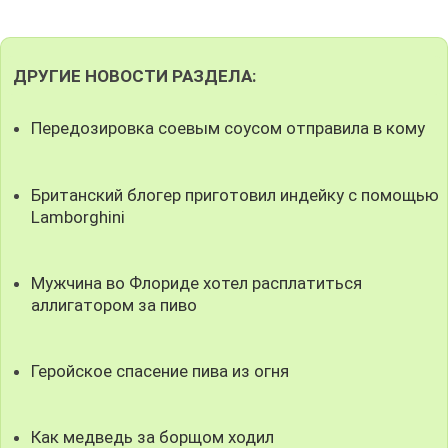
ДРУГИЕ НОВОСТИ РАЗДЕЛА:
Передозировка соевым соусом отправила в кому
Британский блогер приготовил индейку с помощью
Lamborghini
Мужчина во Флориде хотел расплатиться
аллигатором за пиво
Геройское спасение пива из огня
Как медведь за борщом ходил