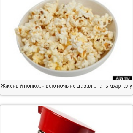
Жженый попкорн всю ночь не давал спать кварталу