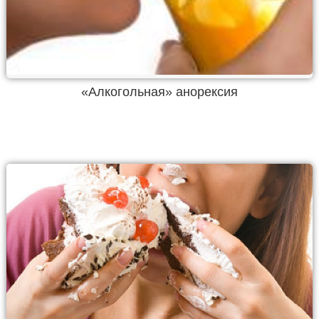
«Алкогольная» анорексия