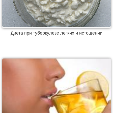
Диета при туберкулезе легких и истощении