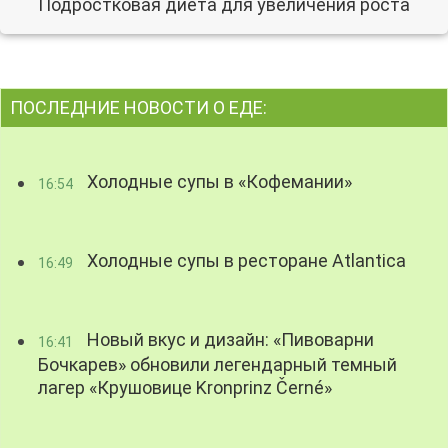
Подростковая диета для увеличения роста
ПОСЛЕДНИЕ НОВОСТИ О ЕДЕ:
Холодные супы в «Кофемании»
16:54
Холодные супы в ресторане Atlantica
16:49
Новый вкус и дизайн: «Пивоварни
16:41
Бочкарев» обновили легендарный темный
лагер «Крушовице Kronprinz Černé»