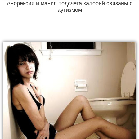
Анорексия и мания подсчета калорий связаны с
аутизмом