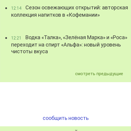
Сезон освежающих открытий: авторская
12:14
коллекция напитков в «Кофемании»
Водка «Талка», «Зелёная Марка» и «Роса»
12:21
переходит на спирт «Альфа»: новый уровень
чистоты вкуса
смотреть предыдущие
сообщить новость