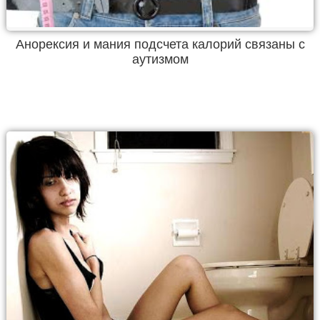
Анорексия и мания подсчета калорий связаны с
аутизмом