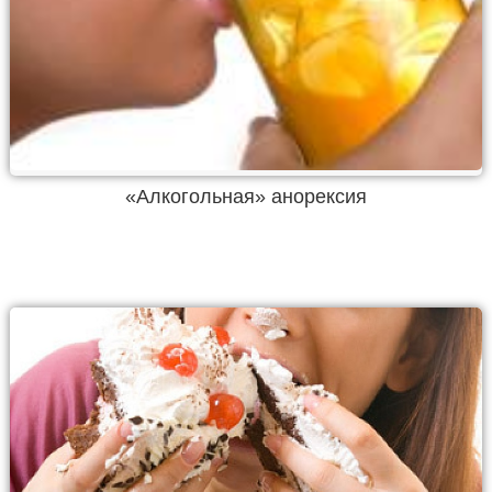
«Алкогольная» анорексия