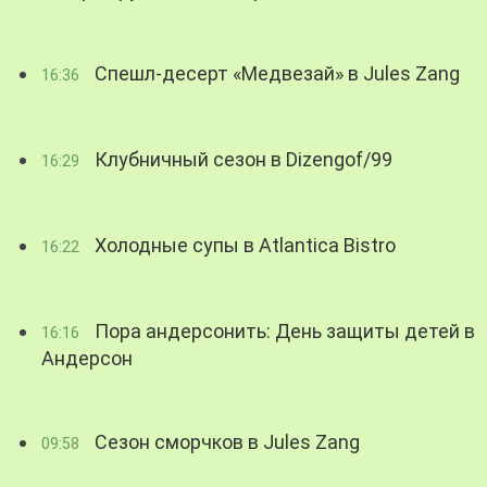
Спешл-десерт «Медвезай» в Jules Zang
16:36
Клубничный сезон в Dizengof/99
16:29
Холодные супы в Atlantica Bistro
16:22
Пора андерсонить: День защиты детей в
16:16
Андерсон
Сезон сморчков в Jules Zang
09:58