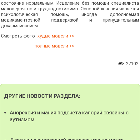
состояние нормальным. Исцеление без помощи специалиста
маловероятно и труднодостижимо. Основой лечения является
психологическая помощь, иногда дополняемая
медикаментозной поддержкой и принудительным
докармливанием.
Смотреть фото
худые модели >>
полные модели >>
27102
ДРУГИЕ НОВОСТИ РАЗДЕЛА:
Анорексия и мания подсчета калорий связаны с
аутизмом
Девушки с анорексией считают, что не могут