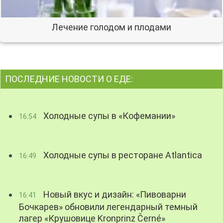
Лечение голодом и плодами
ПОСЛЕДНИЕ НОВОСТИ О ЕДЕ:
Холодные супы в «Кофемании»
16:54
Холодные супы в ресторане Atlantica
16:49
Новый вкус и дизайн: «Пивоварни
16:41
Бочкарев» обновили легендарный темный
лагер «Крушовице Kronprinz Černé»