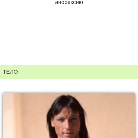
анорексию
ТЕЛО