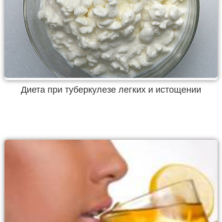
Диета при туберкулезе легких и истощении