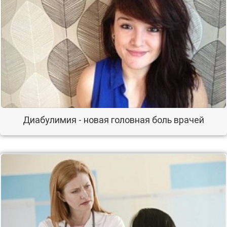
Диабулимия - новая головная боль врачей