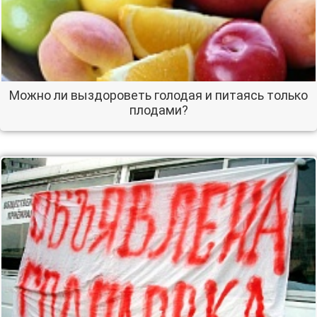
Можно ли выздороветь голодая и питаясь только
плодами?