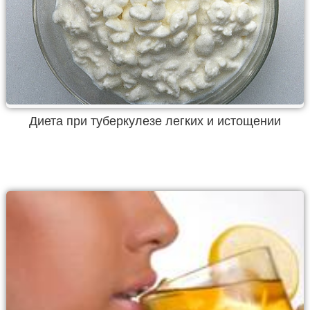
Диета при туберкулезе легких и истощении