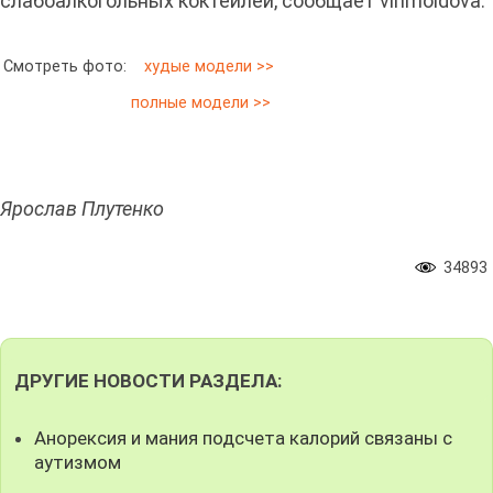
слабоалкогольных коктейлей, сообщает vinmoldova.
Смотреть фото:
худые модели >>
полные модели >>
Ярослав Плутенко
34893
ДРУГИЕ НОВОСТИ РАЗДЕЛА:
Анорексия и мания подсчета калорий связаны с
аутизмом