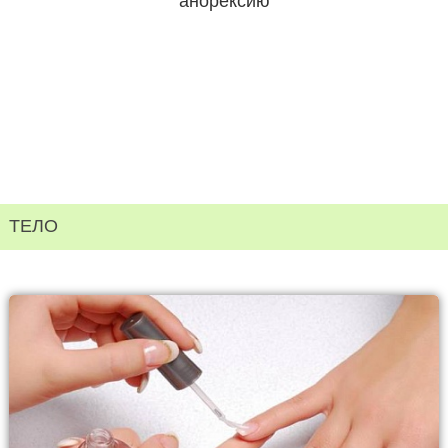
анорексию
ТЕЛО