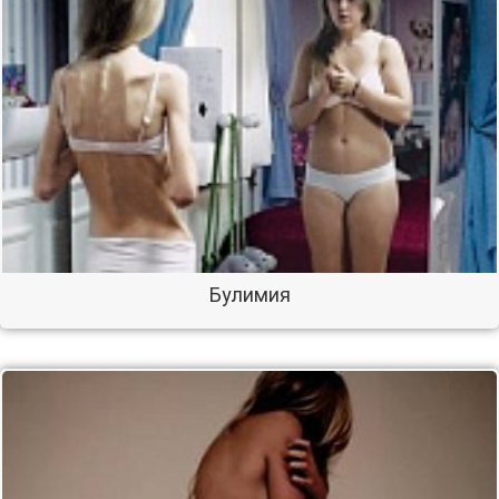
Булимия