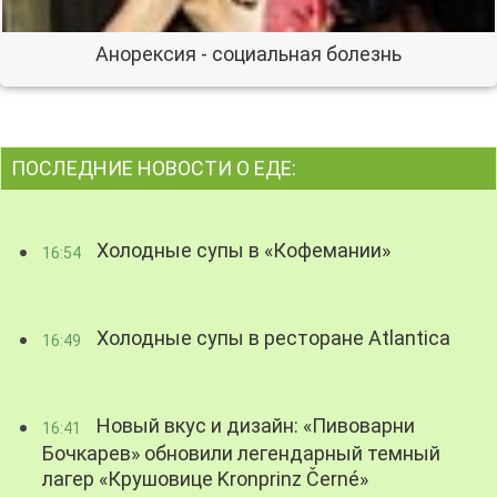
Анорексия - социальная болезнь
ПОСЛЕДНИЕ НОВОСТИ О ЕДЕ:
Холодные супы в «Кофемании»
16:54
Холодные супы в ресторане Atlantica
16:49
Новый вкус и дизайн: «Пивоварни
16:41
Бочкарев» обновили легендарный темный
лагер «Крушовице Kronprinz Černé»