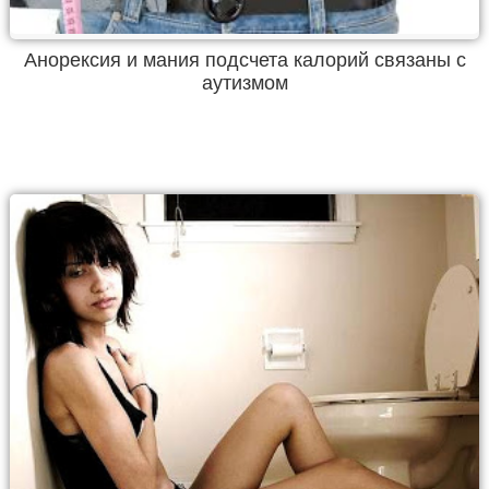
Анорексия и мания подсчета калорий связаны с
аутизмом