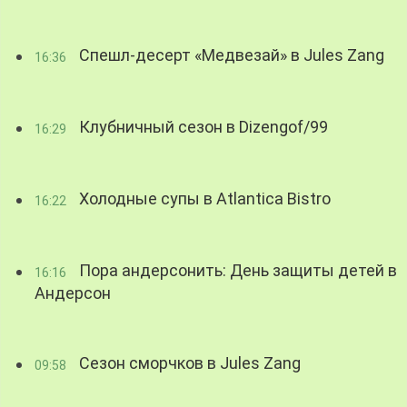
Спешл-десерт «Медвезай» в Jules Zang
16:36
Клубничный сезон в Dizengof/99
16:29
Холодные супы в Atlantica Bistro
16:22
Пора андерсонить: День защиты детей в
16:16
Андерсон
Сезон сморчков в Jules Zang
09:58