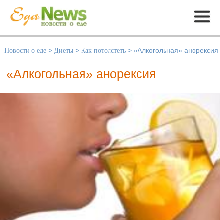
Меню
Новости о еде
>
Диеты
>
Как потолстеть
>
«Алкогольная» анорексия
«Алкогольная» анорексия