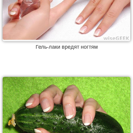
Гель-лаки вредят ногтям