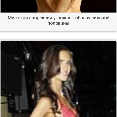
Мужская анорексия угрожает образу сильной
половины