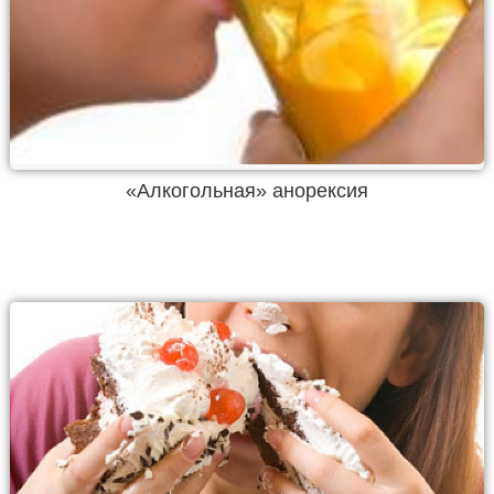
«Алкогольная» анорексия