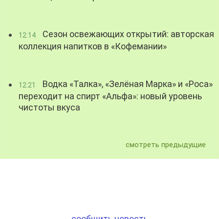
Сезон освежающих открытий: авторская
12:14
коллекция напитков в «Кофемании»
Водка «Талка», «Зелёная Марка» и «Роса»
12:21
переходит на спирт «Альфа»: новый уровень
чистоты вкуса
смотреть предыдущие
сообщить новость