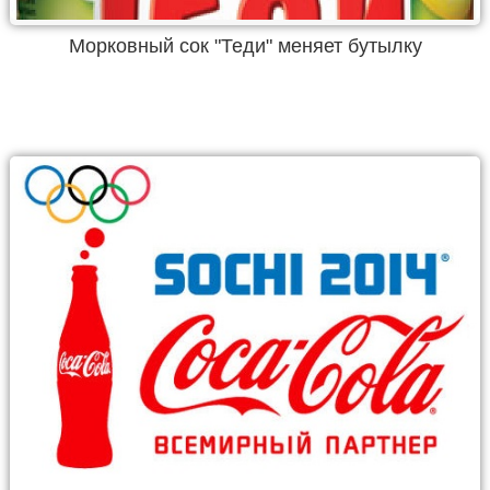
Морковный сок "Теди" меняет бутылку