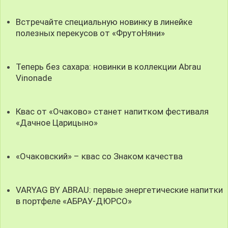
Встречайте специальную новинку в линейке
полезных перекусов от «ФрутоНяни»
Теперь без сахара: новинки в коллекции Abrau
Vinonade
Квас от «Очаково» станет напитком фестиваля
«Дачное Царицыно»
«Очаковский» – квас со Знаком качества
VARYAG BY ABRAU: первые энергетические напитки
в портфеле «АБРАУ-ДЮРСО»