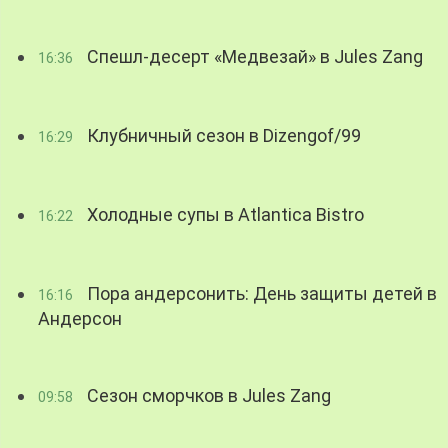
Спешл-десерт «Медвезай» в Jules Zang
16:36
Клубничный сезон в Dizengof/99
16:29
Холодные супы в Atlantica Bistro
16:22
Пора андерсонить: День защиты детей в
16:16
Андерсон
Сезон сморчков в Jules Zang
09:58