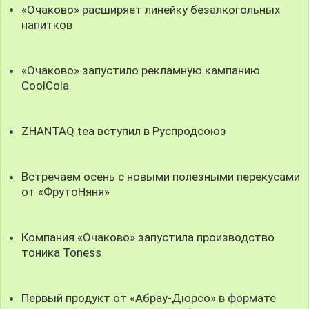
«Очаково» расширяет линейку безалкогольных
напитков
«Очаково» запустило рекламную кампанию
CoolCola
ZHANTAQ tea вступил в Руспродсоюз
Встречаем осень с новыми полезными перекусами
от «ФрутоНяня»
Компания «Очаково» запустила производство
тоника Toness
Первый продукт от «Абрау-Дюрсо» в формате