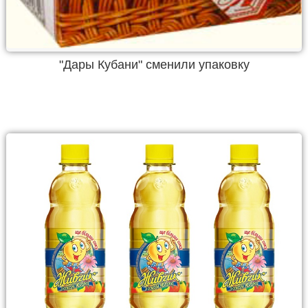
"Дары Кубани" сменили упаковку