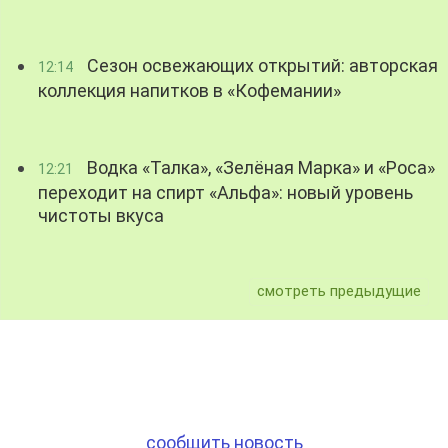
Сезон освежающих открытий: авторская
12:14
коллекция напитков в «Кофемании»
Водка «Талка», «Зелёная Марка» и «Роса»
12:21
переходит на спирт «Альфа»: новый уровень
чистоты вкуса
смотреть предыдущие
сообщить новость