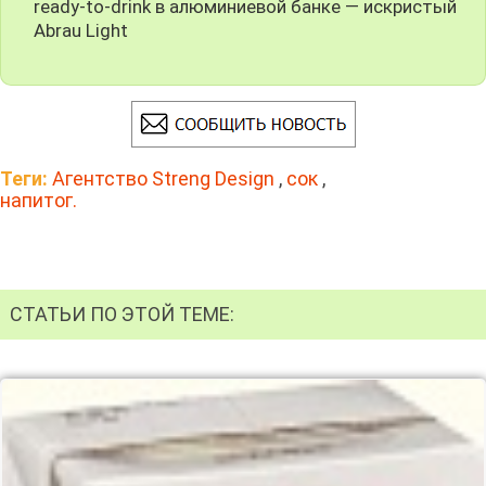
ready-to-drink в алюминиевой банке — искристый
Abrau Light
Теги:
Агентство Streng Design
,
сок
,
напитог.
СТАТЬИ ПО ЭТОЙ ТЕМЕ: