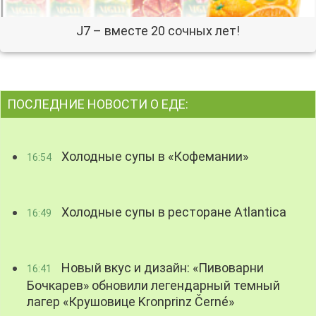
J7 – вместе 20 сочных лет!
ПОСЛЕДНИЕ НОВОСТИ О ЕДЕ:
Холодные супы в «Кофемании»
16:54
Холодные супы в ресторане Atlantica
16:49
Новый вкус и дизайн: «Пивоварни
16:41
Бочкарев» обновили легендарный темный
лагер «Крушовице Kronprinz Černé»