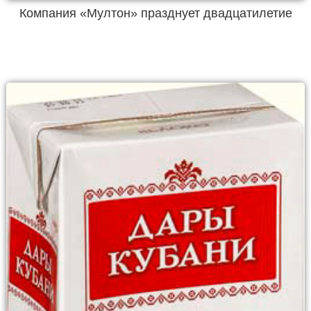
Компания «Мултон» празднует двадцатилетие