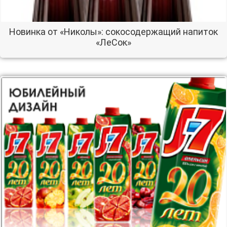
Новинка от «Николы»: сокосодержащий напиток
«ЛеСок»