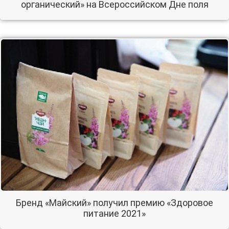
органический» на Всероссийском Дне поля
Бренд «Майский» получил премию «Здоровое
питание 2021»