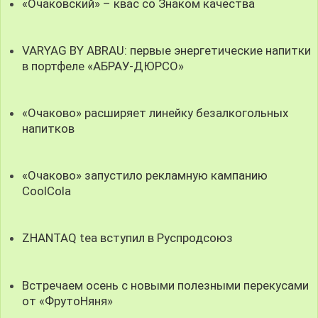
«Очаковский» – квас со Знаком качества
VARYAG BY ABRAU: первые энергетические напитки
в портфеле «АБРАУ-ДЮРСО»
«Очаково» расширяет линейку безалкогольных
напитков
«Очаково» запустило рекламную кампанию
CoolCola
ZHANTAQ tea вступил в Руспродсоюз
Встречаем осень с новыми полезными перекусами
от «ФрутоНяня»