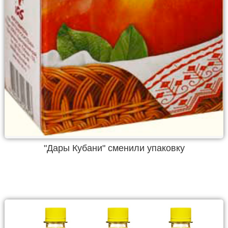
"Дары Кубани" сменили упаковку