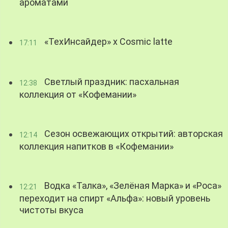
ароматами
«ТехИнсайдер» х Cosmic latte
17:11
Светлый праздник: пасхальная
12:38
коллекция от «Кофемании»
Сезон освежающих открытий: авторская
12:14
коллекция напитков в «Кофемании»
Водка «Талка», «Зелёная Марка» и «Роса»
12:21
переходит на спирт «Альфа»: новый уровень
чистоты вкуса