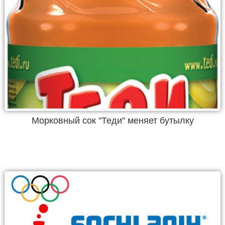
Морковный сок "Теди" меняет бутылку