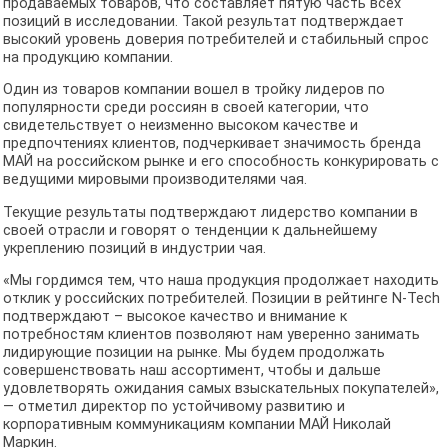
продаваемых товаров, что составляет пятую часть всех
позиций в исследовании. Такой результат подтверждает
высокий уровень доверия потребителей и стабильный спрос
на продукцию компании.
Один из товаров компании вошел в тройку лидеров по
популярности среди россиян в своей категории, что
свидетельствует о неизменно высоком качестве и
предпочтениях клиентов, подчеркивает значимость бренда
МАЙ на российском рынке и его способность конкурировать с
ведущими мировыми производителями чая.
Текущие результаты подтверждают лидерство компании в
своей отрасли и говорят о тенденции к дальнейшему
укреплению позиций в индустрии чая.
«Мы гордимся тем, что наша продукция продолжает находить
отклик у российских потребителей. Позиции в рейтинге N-Tech
подтверждают – высокое качество и внимание к
потребностям клиентов позволяют нам уверенно занимать
лидирующие позиции на рынке. Мы будем продолжать
совершенствовать наш ассортимент, чтобы и дальше
удовлетворять ожидания самых взыскательных покупателей»,
— отметил директор по устойчивому развитию и
корпоративным коммуникациям компании МАЙ Николай
Маркин.