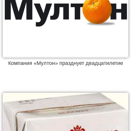
Компания «Мултон» празднует двадцатилетие