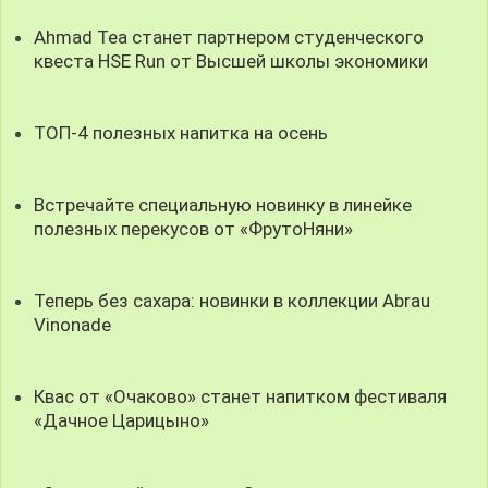
Ahmad Tea станет партнером студенческого
квеста HSE Run от Высшей школы экономики
ТОП-4 полезных напитка на осень
Встречайте специальную новинку в линейке
полезных перекусов от «ФрутоНяни»
Теперь без сахара: новинки в коллекции Abrau
Vinonade
Квас от «Очаково» станет напитком фестиваля
«Дачное Царицыно»