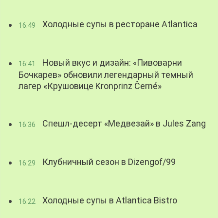
Холодные супы в ресторане Atlantica
16:49
Новый вкус и дизайн: «Пивоварни
16:41
Бочкарев» обновили легендарный темный
лагер «Крушовице Kronprinz Černé»
Спешл-десерт «Медвезай» в Jules Zang
16:36
Клубничный сезон в Dizengof/99
16:29
Холодные супы в Atlantica Bistro
16:22