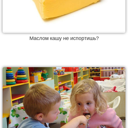
Маслом кашу не испортишь?