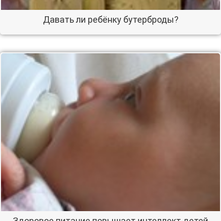
Давать ли ребёнку бутерброды?
Здоровое питание повышает интеллект детей