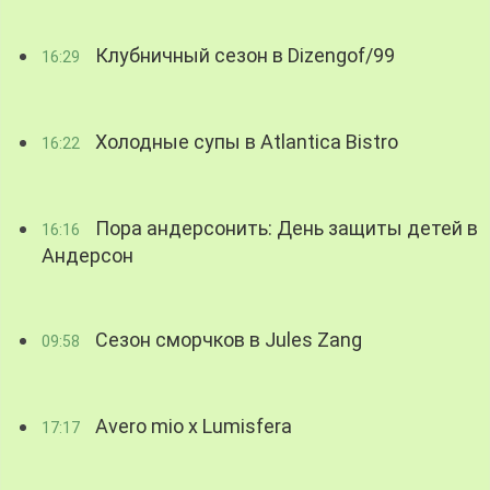
Клубничный сезон в Dizengof/99
16:29
Холодные супы в Atlantica Bistro
16:22
Пора андерсонить: День защиты детей в
16:16
Андерсон
Сезон сморчков в Jules Zang
09:58
Avero mio x Lumisfera
17:17