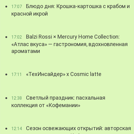
Блюдо дня: Крошка-картошка с крабом и
17:07
красной икрой
Balzi Rossi × Mercury Home Collection:
17:02
«Атлас вкуса» — гастрономия, вдохновленная
ароматами
«ТехИнсайдер» х Cosmic latte
17:11
Светлый праздник: пасхальная
12:38
коллекция от «Кофемании»
Сезон освежающих открытий: авторская
12:14