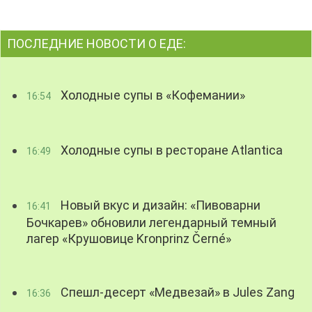
ПОСЛЕДНИЕ НОВОСТИ О ЕДЕ:
Холодные супы в «Кофемании»
16:54
Холодные супы в ресторане Atlantica
16:49
Новый вкус и дизайн: «Пивоварни
16:41
Бочкарев» обновили легендарный темный
лагер «Крушовице Kronprinz Černé»
Спешл-десерт «Медвезай» в Jules Zang
16:36