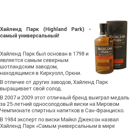
Хайленд Парк (
Highland Park)
-
самый универсальный!
Хайленд Парк был основан в 1798 и
является самым северным
шотландским заводом,
находящимся в Киркуолл, Оркни.
В отличие от других заводов, Хайленд Парк
выращивает свой солод.
В 2007 и 2009 этот отличный бренд выиграл медаль
за 25-летний односолодовый виски на Мировом
Чемпионате спиртных напитков в Сан-Франциско.
В 1984 эксперт по виски Майкл Джексон назвал
Хайленд Парк «Самым универсальным в мире