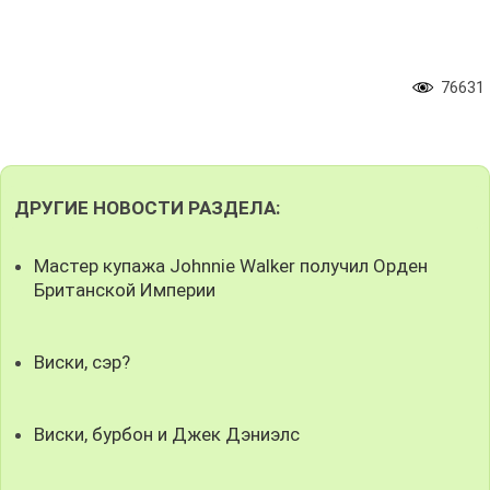
76631
ДРУГИЕ НОВОСТИ РАЗДЕЛА:
Мастер купажа Johnnie Walker получил Орден
Британской Империи
Виски, сэр?
Виски, бурбон и Джек Дэниэлс