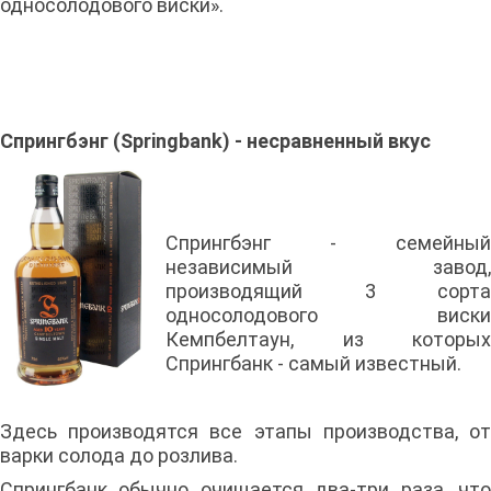
односолодового виски».
Спрингбэнг (Springbank) - несравненный вкус
Спрингбэнг - семейный
независимый завод,
производящий 3 сорта
односолодового виски
Кемпбелтаун, из которых
Спрингбанк - самый известный.
Здесь производятся все этапы производства, от
варки солода до розлива.
Спрингбанк обычно очищается два-три раза, что