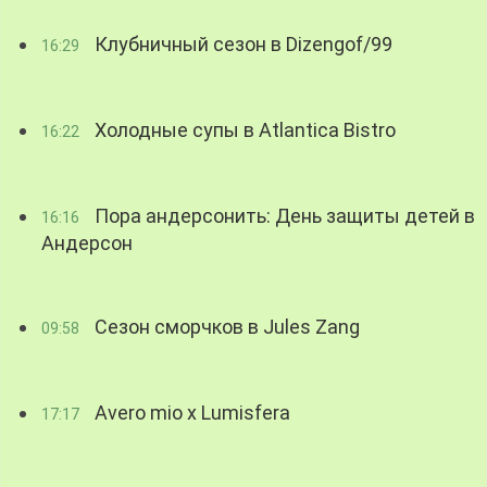
Клубничный сезон в Dizengof/99
16:29
Холодные супы в Atlantica Bistro
16:22
Пора андерсонить: День защиты детей в
16:16
Андерсон
Сезон сморчков в Jules Zang
09:58
Avero mio x Lumisfera
17:17