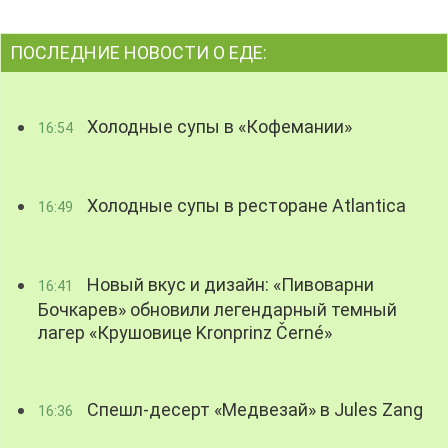
ПОСЛЕДНИЕ НОВОСТИ О ЕДЕ:
Холодные супы в «Кофемании»
16:54
Холодные супы в ресторане Atlantica
16:49
Новый вкус и дизайн: «Пивоварни
16:41
Бочкарев» обновили легендарный темный
лагер «Крушовице Kronprinz Černé»
Спешл-десерт «Медвезай» в Jules Zang
16:36