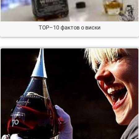
ТОР–10 фактов о виски