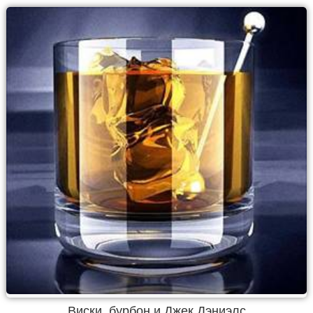
Виски, бурбон и Джек Дэниэлс