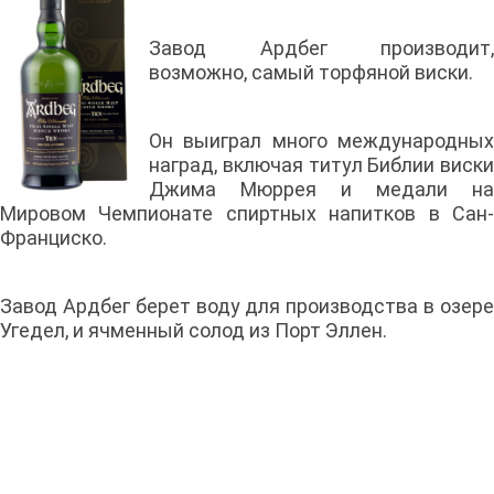
Завод Ардбег производит,
возможно, самый торфяной виски.
Он выиграл много международных
наград, включая титул Библии виски
Джима Мюррея и медали на
Мировом Чемпионате спиртных напитков в Сан-
Франциско.
Завод Ардбег берет воду для производства в озере
Угедел, и ячменный солод из Порт Эллен.