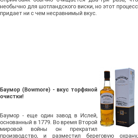
необычно для шотландского виски, но этот процесс
придает ни с чем несравнимый вкус.
Баумор (Bowmore)
- вкус торфяной
очистки!
Баумор - еще один завод в Ислей,
основанный в 1779. Во время Второй
мировой войны он прекратил
производство, и разместил береговую охрану,