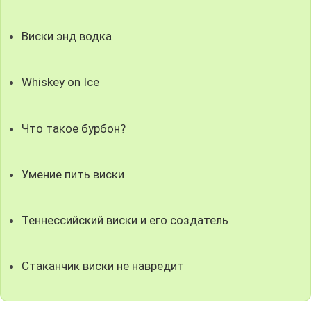
Виски энд водка
Whiskey on Ice
Что такое бурбон?
Умение пить виски
Теннессийский виски и его создатель
Стаканчик виски не навредит