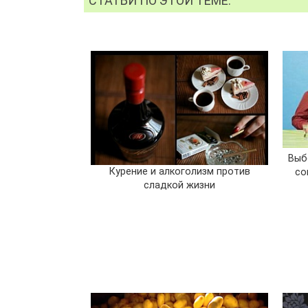
СТАТЬИ ПО ЭТОЙ ТЕМЕ:
Выб
Курение и алкоголизм против
со
сладкой жизни