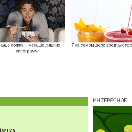
ньше ложка – меньше лишних
7 на самом деле вредных пр
килограмм
ИНТЕРЕСНОЕ
antica