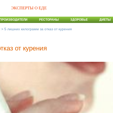
ЭКСПЕРТЫ О ЕДЕ
ПРОИЗВОДИТЕЛИ
РЕСТОРАНЫ
ЗДОРОВЬЕ
ДИЕТЫ
>
5 лишних килограмм за отказ от курения
с
тказ от курения