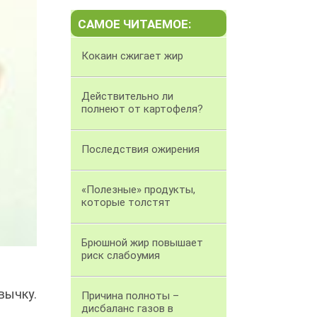
САМОЕ ЧИТАЕМОЕ:
Кокаин сжигает жир
Действительно ли
полнеют от картофеля?
Последствия ожирения
«Полезные» продукты,
которые толстят
Брюшной жир повышает
риск слабоумия
вычку.
Причина полноты –
дисбаланс газов в