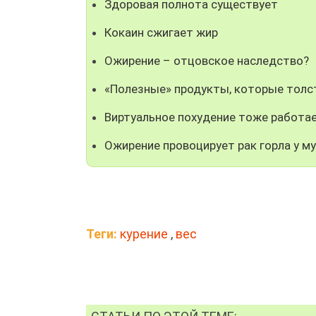
Здоровая полнота существует
Кокаин сжигает жир
Ожирение – отцовское наследство?
«Полезные» продукты, которые толс
Виртуальное похудение тоже работа
Ожирение провоцирует рак горла у м
Теги:
курение
,
вес