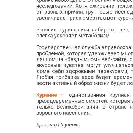
исследований. Хотя ожирение полож
от разных причин, групповые иссле
увеличивает риск смерти, а вот курен
Бывшие курильщики набирают вес, п
слегка ускоряет метаболизм.
Государственная служба здравоохран
проблемой, которая удерживает мног
данном на «бездымном» веб-сайте, о
вкусовые чувства могут улучшаться
доме себя здоровыми перекусами, т
Любая прибавка веса будет временн
вести активный образ жизни будет ле
Курение
– единственная крупная п
преждевременных смертей, которая з
только Великобритании. В стране 
взрослого населения.
Ярослав Плутенко