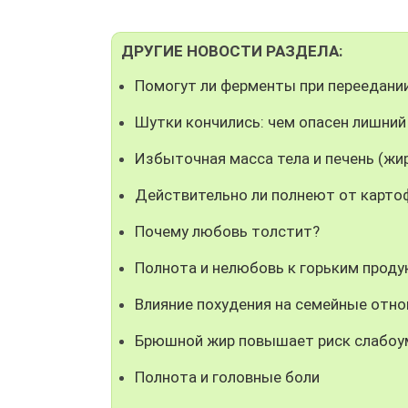
ДРУГИЕ НОВОСТИ РАЗДЕЛА:
Помогут ли ферменты при переедани
Шутки кончились: чем опасен лишний
Избыточная масса тела и печень (жи
Действительно ли полнеют от карто
Почему любовь толстит?
Полнота и нелюбовь к горьким прод
Влияние похудения на семейные отн
Брюшной жир повышает риск слабоу
Полнота и головные боли