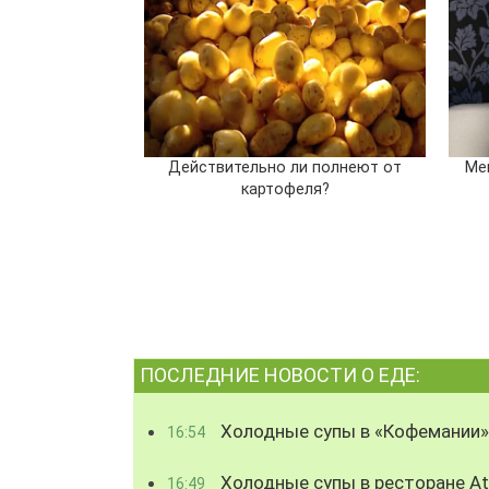
Действительно ли полнеют от
Ме
картофеля?
ПОСЛЕДНИЕ НОВОСТИ О ЕДЕ:
Холодные супы в «Кофемании»
16:54
Холодные супы в ресторане Atl
16:49