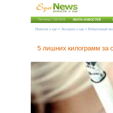
Пятница 7.08.2026
ЛЕНТА НОВОСТЕЙ
>
>
Новости о еде
Эксперты о еде
Избыточный ве
5 лишних килограмм за о