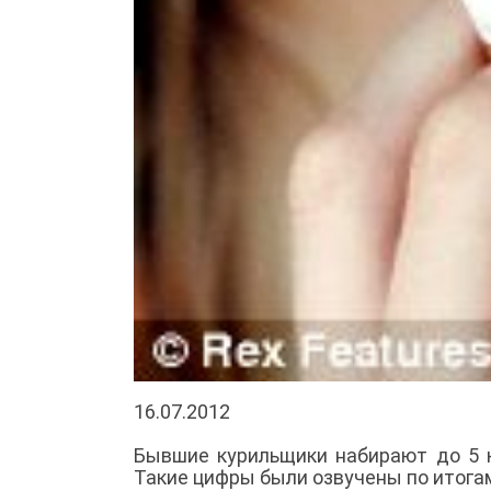
16.07.2012
Бывшие курильщики набирают до 5 к
Такие цифры были озвучены по итога