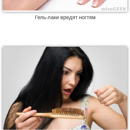
Гель-лаки вредят ногтям