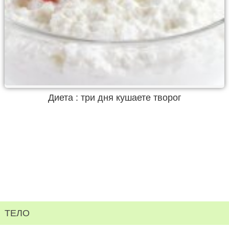
Диета : три дня кушаете творог
ТЕЛО