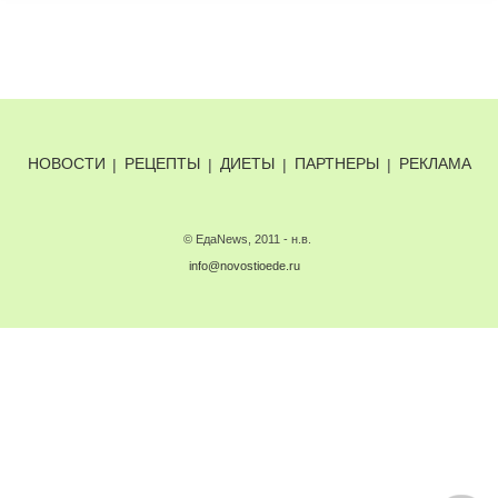
НОВОСТИ
|
РЕЦЕПТЫ
|
ДИЕТЫ
|
ПАРТНЕРЫ
|
РЕКЛАМА
© ЕдаNews, 2011 - н.в.
info@novostioede.ru