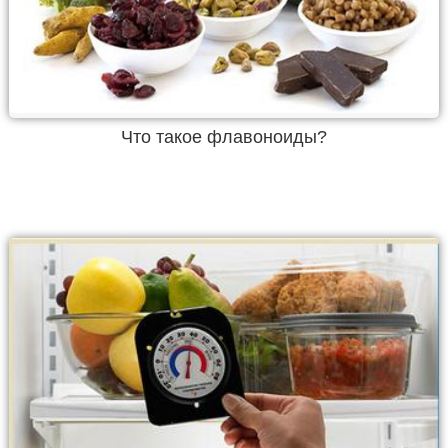
Что такое флавоноиды?