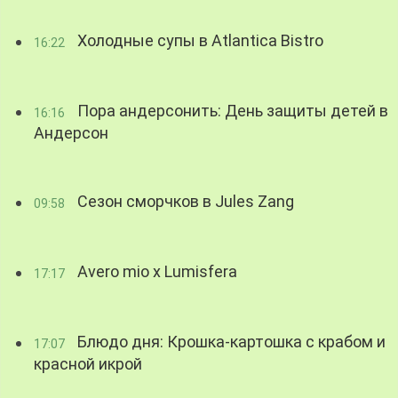
Холодные супы в Atlantica Bistro
16:22
Пора андерсонить: День защиты детей в
16:16
Андерсон
Сезон сморчков в Jules Zang
09:58
Avero mio x Lumisfera
17:17
Блюдо дня: Крошка-картошка с крабом и
17:07
красной икрой