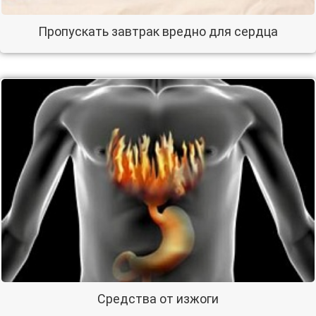
Пропускать завтрак вредно для сердца
Средства от изжоги