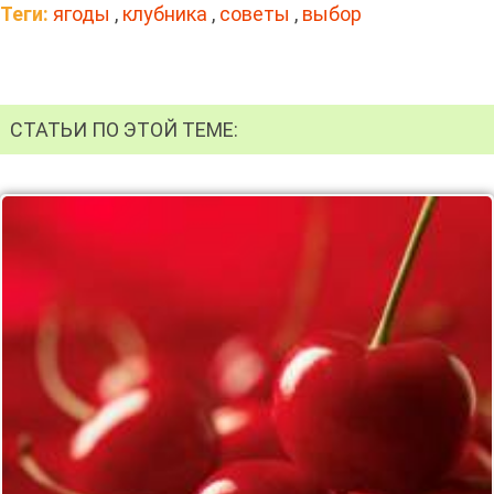
Теги:
ягоды
,
клубника
,
советы
,
выбор
СТАТЬИ ПО ЭТОЙ ТЕМЕ: