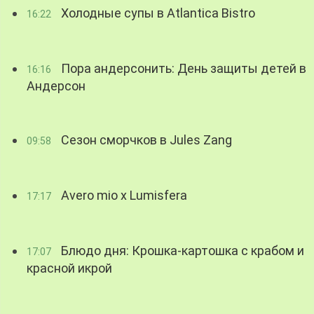
Холодные супы в Atlantica Bistro
16:22
Пора андерсонить: День защиты детей в
16:16
Андерсон
Сезон сморчков в Jules Zang
09:58
Avero mio x Lumisfera
17:17
Блюдо дня: Крошка-картошка с крабом и
17:07
красной икрой