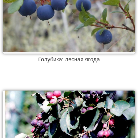
Голубика: лесная ягода