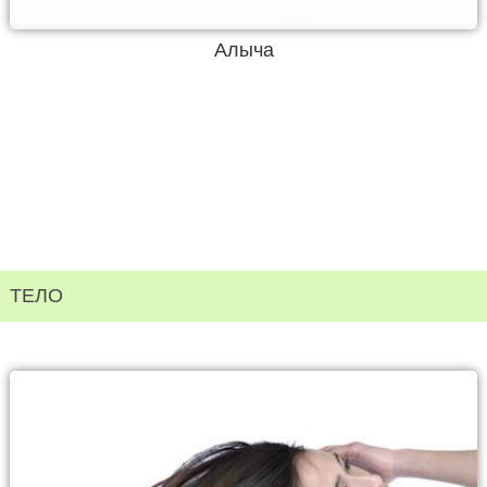
Алыча
ТЕЛО