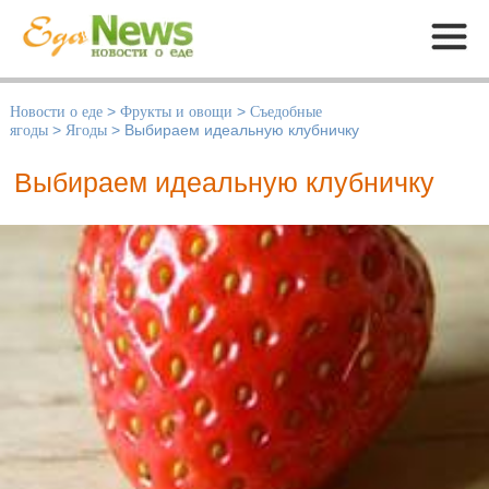
Меню
Новости о еде
>
Фрукты и овощи
>
Съедобные
ягоды
>
Ягоды
>
Выбираем идеальную клубничку
Выбираем идеальную клубничку