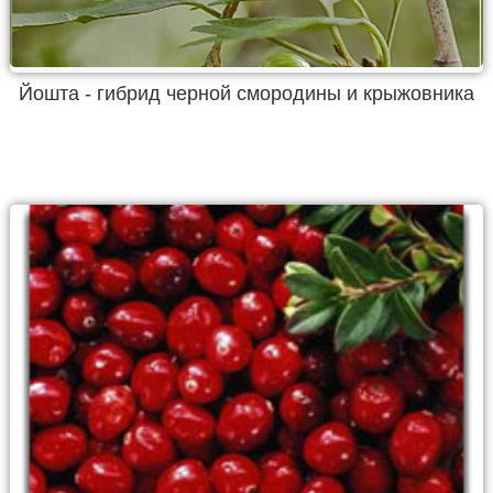
Йошта - гибрид черной смородины и крыжовника