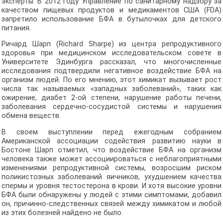
эксперты. В 2012 году Управление по санитарному надзору за
качеством пищевых продуктов и медикаментов США (FDA)
запретило использование БФА в бутылочках для детского
питания.
Ричард Шарп (Richard Sharpe) из центра репродуктивного
здоровья при медицинском исследовательском совете в
Университете Эдинбурга рассказал, что многочисленные
исследования подтвердили негативное воздействие БФА на
организм людей. По его мнению, этот химикат вызывает рост
числа так называемых «западных заболеваний», таких как
ожирение, диабет 2-ой степени, нарушение работы печени,
заболевания сердечно-сосудистой системы и нарушения
обмена веществ.
В своем выступлении перед ежегодным собранием
Американской ассоциации содействия развитию науки в
Бостоне Шарп отметил, что воздействие БФА на организм
человека также может ассоциироваться с неблагоприятными
изменениями репродуктивной системы, возросшим риском
поликистозных заболеваний яичников, ухудшением качества
спермы и уровня тестостерона в крови. И хотя высокие уровни
БФА были обнаружены у людей с этими симптомами, добавил
он, причинно-следственных связей между химикатом и любой
из этих болезней найдено не было.