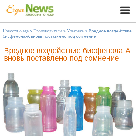
Меню
Новости о еде
>
Производители
>
Упаковка
>
Вредное воздействие
бисфенола-А вновь поставлено под сомнение
Вредное воздействие бисфенола-А
вновь поставлено под сомнение