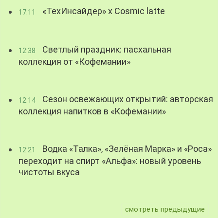
«ТехИнсайдер» х Cosmic latte
17:11
Светлый праздник: пасхальная
12:38
коллекция от «Кофемании»
Сезон освежающих открытий: авторская
12:14
коллекция напитков в «Кофемании»
Водка «Талка», «Зелёная Марка» и «Роса»
12:21
переходит на спирт «Альфа»: новый уровень
чистоты вкуса
смотреть предыдущие