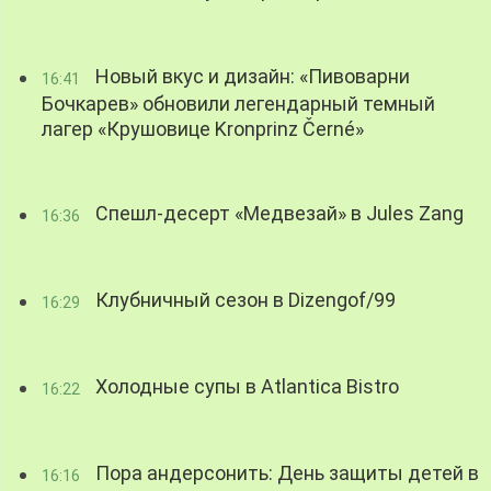
Новый вкус и дизайн: «Пивоварни
16:41
Бочкарев» обновили легендарный темный
лагер «Крушовице Kronprinz Černé»
Спешл-десерт «Медвезай» в Jules Zang
16:36
Клубничный сезон в Dizengof/99
16:29
Холодные супы в Atlantica Bistro
16:22
Пора андерсонить: День защиты детей в
16:16