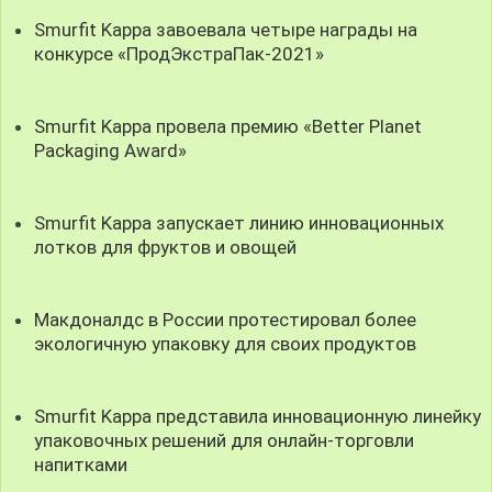
Smurfit Kappa завоевала четыре награды на
конкурсе «ПродЭкстраПак-2021»
Smurfit Kappa провела премию «Better Planet
Packaging Award»
Smurfit Kappa запускает линию инновационных
лотков для фруктов и овощей
Макдоналдс в России протестировал более
экологичную упаковку для своих продуктов
Smurfit Kappa представила инновационную линейку
упаковочных решений для онлайн-торговли
напитками