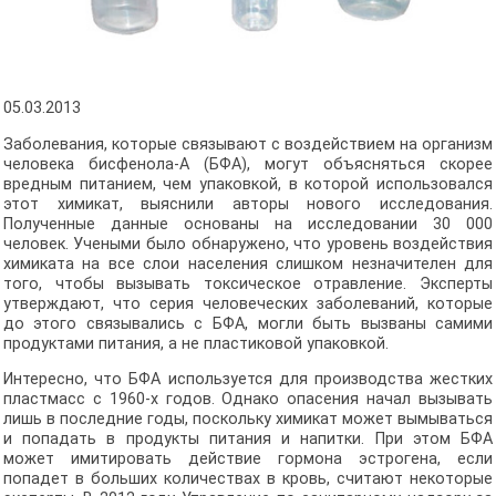
05.03.2013
Заболевания, которые связывают с воздействием на организм
человека бисфенола-А (БФА), могут объясняться скорее
вредным питанием, чем упаковкой, в которой использовался
этот химикат, выяснили авторы нового исследования.
Полученные данные основаны на исследовании 30 000
человек. Учеными было обнаружено, что уровень воздействия
химиката на все слои населения слишком незначителен для
того, чтобы вызывать токсическое отравление. Эксперты
утверждают, что серия человеческих заболеваний, которые
до этого связывались с БФА, могли быть вызваны самими
продуктами питания, а не пластиковой упаковкой.
Интересно, что БФА используется для производства жестких
пластмасс с 1960-х годов. Однако опасения начал вызывать
лишь в последние годы, поскольку химикат может вымываться
и попадать в продукты питания и напитки. При этом БФА
может имитировать действие гормона эстрогена, если
попадет в больших количествах в кровь, считают некоторые