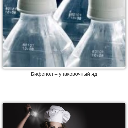
Бифенол – упаковочный яд