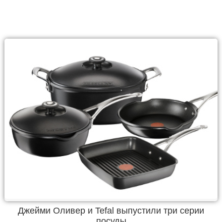
Джейми Оливер и Tefal выпустили три серии
посуды