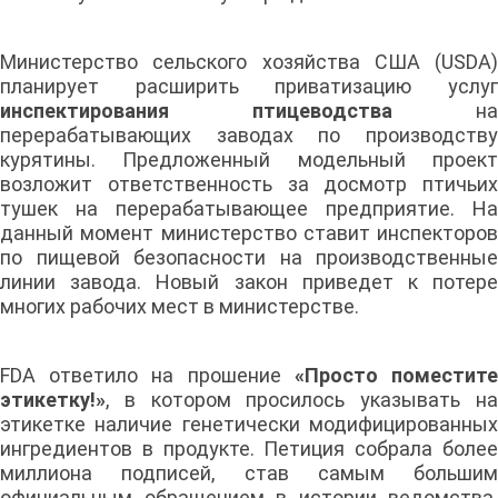
Министерство сельского хозяйства США (USDA)
планирует расширить приватизацию услуг
инспектирования птицеводства
на
перерабатывающих заводах по производству
курятины. Предложенный модельный проект
возложит ответственность за досмотр птичьих
тушек на перерабатывающее предприятие. На
данный момент министерство ставит инспекторов
по пищевой безопасности на производственные
линии завода. Новый закон приведет к потере
многих рабочих мест в министерстве.
FDA ответило на прошение
«Просто поместит
этикетку!»
, в котором просилось указывать на
этикетке наличие генетически модифицированных
ингредиентов в продукте. Петиция собрала более
миллиона подписей, став самым большим
официальным обращением в истории ведомства.