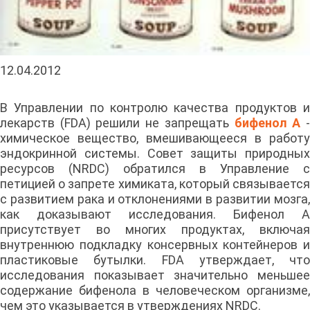
12.04.2012
В Управлении по контролю качества продуктов и
лекарств (FDA) решили не запрещать
бифенол А
химическое вещество, вмешивающееся в работу
эндокринной системы. Совет защиты природных
ресурсов (NRDC) обратился в Управление с
петицией о запрете химиката, который связывается
с развитием рака и отклонениями в развитии мозга,
как доказывают исследования. Бифенол А
присутствует во многих продуктах, включая
внутреннюю подкладку консервных контейнеров и
пластиковые бутылки. FDA утверждает, что
исследования показывает значительно меньшее
содержание бифенола в человеческом организме,
чем это указывается в утверждениях NRDC.