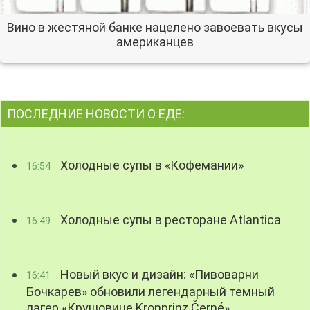
Вино в жестяной банке нацелено завоевать вкусы
американцев
ПОСЛЕДНИЕ НОВОСТИ О ЕДЕ:
Холодные супы в «Кофемании»
16:54
Холодные супы в ресторане Atlantica
16:49
Новый вкус и дизайн: «Пивоварни
16:41
Бочкарев» обновили легендарный темный
лагер «Крушовице Kronprinz Černé»