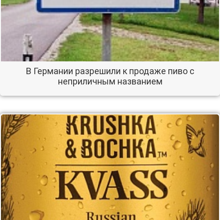
В Германии разрешили к продаже пиво с
неприличным названием