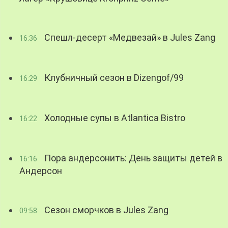
Спешл-десерт «Медвезай» в Jules Zang
16:36
Клубничный сезон в Dizengof/99
16:29
Холодные супы в Atlantica Bistro
16:22
Пора андерсонить: День защиты детей в
16:16
Андерсон
Сезон сморчков в Jules Zang
09:58