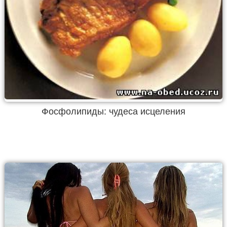
Фосфолипиды: чудеса исцеления