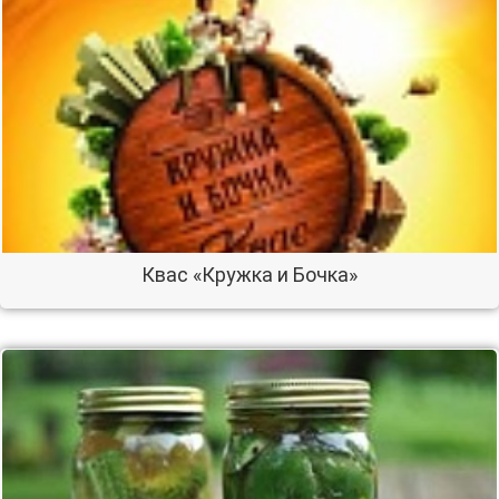
Квас «Кружка и Бочка»