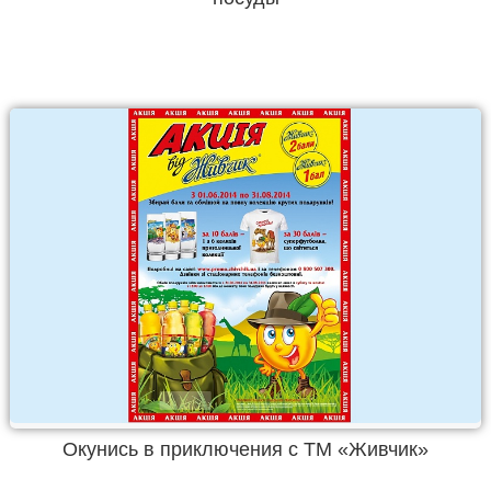
Окунись в приключения с ТМ «Живчик»