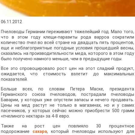
06.11.2012
Пчеловоды Германии переживают тяжелейший год. Мало того,
что в этом году клещи-паразиты рода варроа сократили
количество пчел во всей стране на двадцать пять процентов,
еще и неблагоприятные погодные условия прошедшей весны,
сказались на производительности меда, которого в этом году
было получено намного меньше, чем в предыдущие годы.
Все это спровоцировало рост цен на этот сладкий продукт,
ожидается, что стоимость взлетит до максимальных
показателей.
Больше всех, по словам Петера Маске, президента
Германского союза пчеловодов, пострадали пчеловоды
Баварии, у которых уже опустели запасы и нечего продавать.
Цены на мед растут не только в магазинах, но и у самих
пасечников, у которых сейчас можно приобрести 500 грамм
«пчелиного нектара» за 4-8 евро.
Также на рост цен повлияло 30 процентное
подорожание
сахара
, который пчеловоды используют для