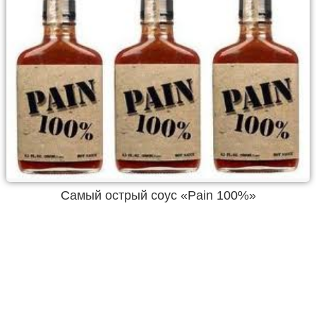
Самый острый соус «Pain 100%»