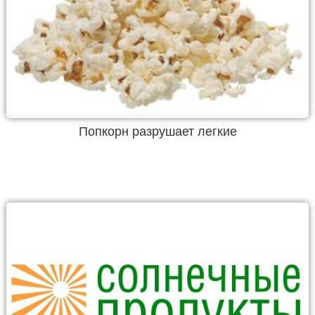
Попкорн разрушает легкие