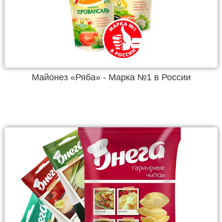
Майонез «Ряба» - Марка №1 в России