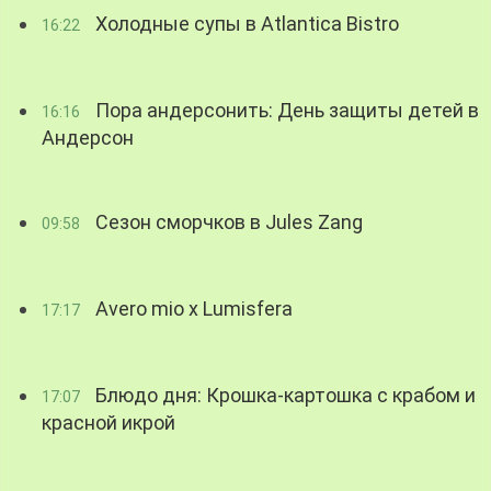
Холодные супы в Atlantica Bistro
16:22
Пора андерсонить: День защиты детей в
16:16
Андерсон
Сезон сморчков в Jules Zang
09:58
Avero mio x Lumisfera
17:17
Блюдо дня: Крошка-картошка с крабом и
17:07
красной икрой