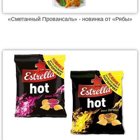
«Сметанный Провансаль» - новинка от «Рябы»