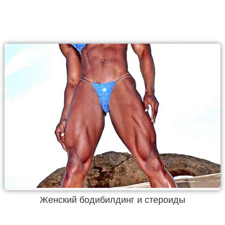
Женский бодибилдинг и стероиды