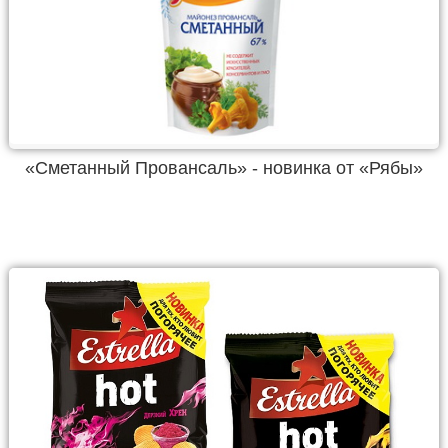
«Сметанный Провансаль» - новинка от «Рябы»