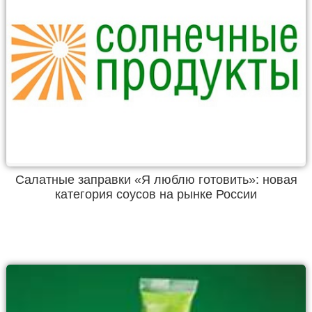
Салатные заправки «Я люблю готовить»: новая
категория соусов на рынке России