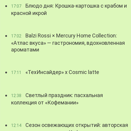
Блюдо дня: Крошка-картошка с крабом и
17:07
красной икрой
Balzi Rossi × Mercury Home Collection:
17:02
«Атлас вкуса» — гастрономия, вдохновленная
ароматами
«ТехИнсайдер» х Cosmic latte
17:11
Светлый праздник: пасхальная
12:38
коллекция от «Кофемании»
Сезон освежающих открытий: авторская
12:14