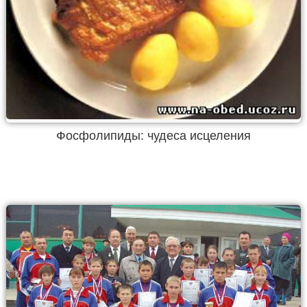
Фосфолипиды: чудеса исцеления