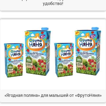
удобство!
«Ягодная поляна» для малышей от «ФрутоНяня»