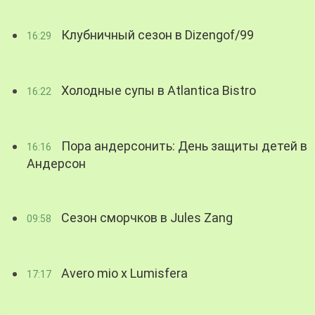
Клубничный сезон в Dizengof/99
16:29
Холодные супы в Atlantica Bistro
16:22
Пора андерсонить: День защиты детей в
16:16
Андерсон
Сезон сморчков в Jules Zang
09:58
Avero mio x Lumisfera
17:17