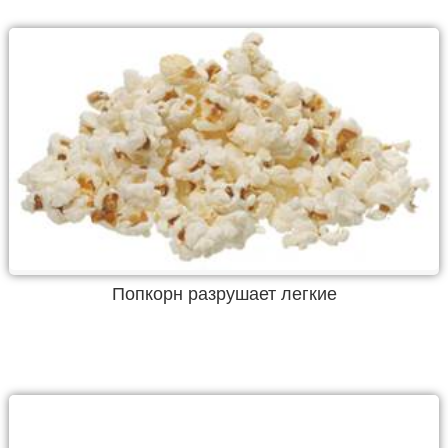
Попкорн разрушает легкие