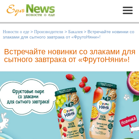
Меню
Новости о еде
>
Производители
>
Бакалея
>
Встречайте новинки со
злаками для сытного завтрака от «ФрутоНяни»!
Встречайте новинки со злаками для
сытного завтрака от «ФрутоНяни»!