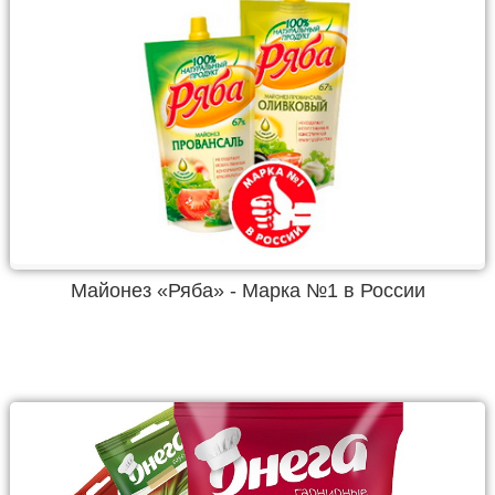
Майонез «Ряба» - Марка №1 в России