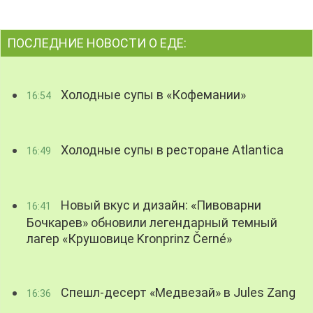
ПОСЛЕДНИЕ НОВОСТИ О ЕДЕ:
Холодные супы в «Кофемании»
16:54
Холодные супы в ресторане Atlantica
16:49
Новый вкус и дизайн: «Пивоварни
16:41
Бочкарев» обновили легендарный темный
лагер «Крушовице Kronprinz Černé»
Спешл-десерт «Медвезай» в Jules Zang
16:36