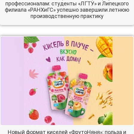
профессионалам: студенты «ЛГТУ» и Липецкого
филиала «РАНХиГС» успешно завершили летнюю
производственную практику
Новый формат киселей «ФрутоНяня»: польза и