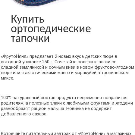
Купить
ортопедические
тапочки
«ФрутоНяня» предлагает 2 новых вкуса детских пюре в
выгодной упаковке 250 г. Сочетайте полезные злаки со
сладкой земляникой и сочным киви в новом фруктово-ягодном
пюре или с экзотическими манго и маракуйей в тропическом
миксе.
100% натуральный состав продукта непременно понравится
родителям, а полезные злаки с любимыми фруктами и ягодами
разнообразят рацион малыша. Новинка не содержит
добавленного сахара.
Встречайте питательный завтрак от «ФрутоНяни» в магазинах