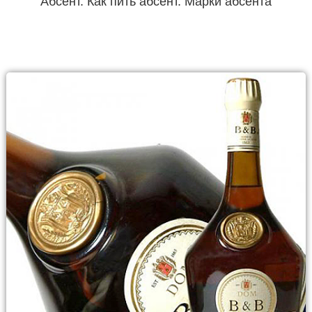
Абсент. Как пить абсент. Марки абсента