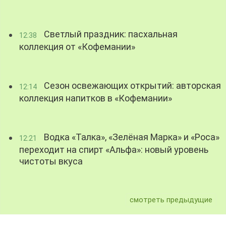
Светлый праздник: пасхальная
12:38
коллекция от «Кофемании»
Сезон освежающих открытий: авторская
12:14
коллекция напитков в «Кофемании»
Водка «Талка», «Зелёная Марка» и «Роса»
12:21
переходит на спирт «Альфа»: новый уровень
чистоты вкуса
смотреть предыдущие