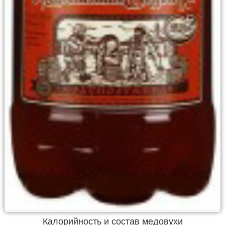
Калорийность и состав медовухи