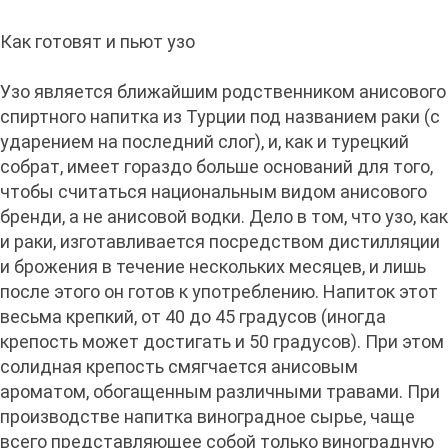
Как готовят и пьют узо
Узо является ближайшим родственником анисового
спиртного напитка из Турции под названием раки (с
ударением на последний слог), и, как и турецкий
собрат, имеет гораздо больше оснований для того,
чтобы считаться национальным видом анисового
бренди, а не анисовой водки. Дело в том, что узо, как
и раки, изготавливается посредством дистилляции
и брожения в течение нескольких месяцев, и лишь
после этого он готов к употреблению. Напиток этот
весьма крепкий, от 40 до 45 градусов (иногда
крепость может достигать и 50 градусов). При этом
солидная крепость смягчается анисовым
ароматом, обогащенным различными травами. При
производстве напитка виноградное сырье, чаще
всего представляющее собой только виноградную