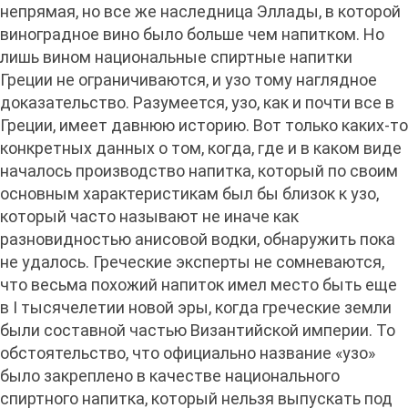
непрямая, но все же наследница Эллады, в которой
виноградное вино было больше чем напитком. Но
лишь вином национальные спиртные напитки
Греции не ограничиваются, и узо тому наглядное
доказательство. Разумеется, узо, как и почти все в
Греции, имеет давнюю историю. Вот только каких-то
конкретных данных о том, когда, где и в каком виде
началось производство напитка, который по своим
основным характеристикам был бы близок к узо,
который часто называют не иначе как
разновидностью анисовой водки, обнаружить пока
не удалось. Греческие эксперты не сомневаются,
что весьма похожий напиток имел место быть еще
в I тысячелетии новой эры, когда греческие земли
были составной частью Византийской империи. То
обстоятельство, что официально название «узо»
было закреплено в качестве национального
спиртного напитка, который нельзя выпускать под