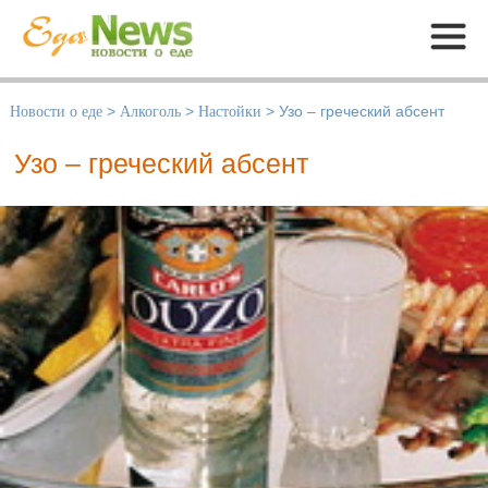
Меню
Новости о еде
>
Алкоголь
>
Настойки
>
Узо – греческий абсент
Узо – греческий абсент