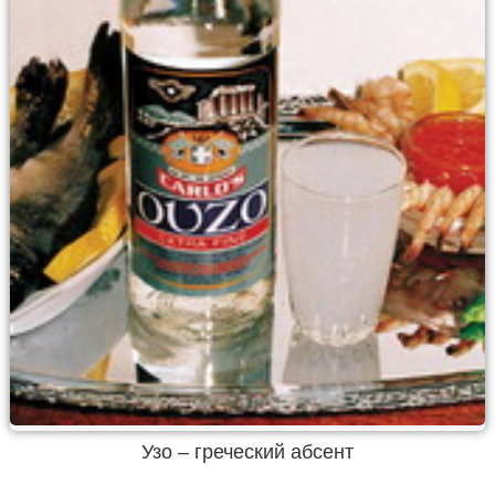
Узо – греческий абсент