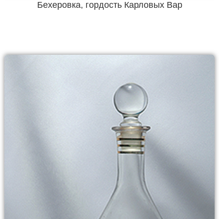
Бехеровка, гордость Карловых Вар