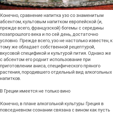
Конечно, сравнение напитка узо со знаменитым
абсентом, культовым напитком европейской (и,
прежде всего, французской) богемы с середины
позапрошлого века и по сей день, достаточно
условно. Прежде всего, узо не настолько известен, к
тому же обладает собственной рецептурой,
вкусовой спецификой и культурой пития. Однако же
с абсентом его роднит использование при
приготовлении аниса, специфического пряного
растения, породившего отдельный вид алкогольных
напитков.
В Греции имеется не только вино
Конечно, в плане алкогольной культуры Греция в
повседневном сознании связана с вином как пусть