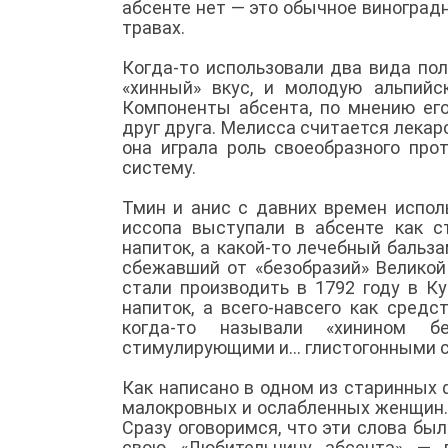
абсенте нет — это обычное виноградн
травах.
Когда-то использовали два вида по
«хинный» вкус, и молодую альпийс
Компоненты абсента, по мнению ег
друг друга. Мелисса считается лека
она играла роль своеобразного пр
систему.
Тмин и анис с давних времен испол
иссопа выступали в абсенте как с
напиток, а какой-то лечебный бальза
сбежавший от «безобразий» Великой
стали производить в 1792 году в К
напиток, а всего-навсего как сред
когда-то называли «хинином бе
стимулирующими и... глистогонными 
Как написано в одном из старинных 
малокровных и ослабленных женщин.
Сразу оговоримся, что эти слова был
свою «Любительницу абсента» — п