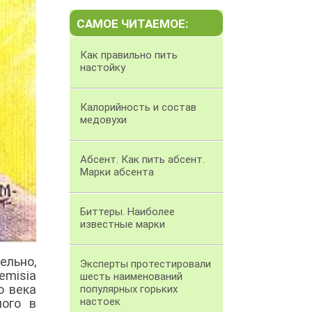
САМОЕ ЧИТАЕМОЕ:
Как правильно пить
настойку
Калорийность и состав
медовухи
Абсент. Как пить абсент.
Марки абсента
Биттеры. Наиболее
известные марки
ельно,
Эксперты протестировали
emisia
шесть наименований
о века
популярных горьких
настоек
ного в