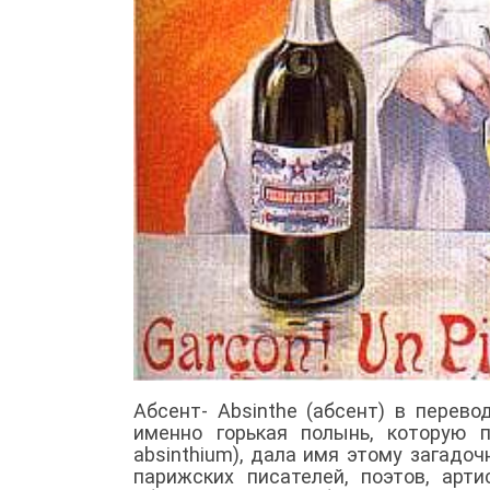
Абсент- Absinthe (абсент) в перево
именно горькая полынь, которую 
absinthium), дала имя этому загадо
парижских писателей, поэтов, арт