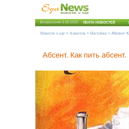
Воскресение 9.08.2026
ЛЕНТА НОВОСТЕЙ
>
>
>
Абсент. 
Новости о еде
Алкоголь
Настойки
Абсент. Как пить абсент