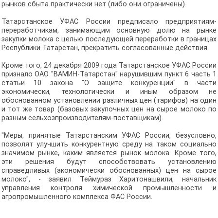
рынков сбыта практически нет (либо они ограничены).
Татарстанское УФАС России предписало предприятиям-
переработчикам, занимающим основную долю на рынке
закупки молока с целью последующей переработки в границах
Республики Татарстан, прекратить согласованные действия.
Кроме того, 24 декабря 2009 года Татарстанское УФАС России
признало ОАО "ВАМИН-Татарстан" нарушившим пункт 6 часть 1
статьи 10 закона "О защите конкуренции" в части
экономически, технологически и иным образом не
обоснованном установлении различных цен (тарифов) на один
и тот же товар (базовых закупочных цен на сырое молоко по
разным сельхозпроизводителям-поставщикам).
"Меры, принятые Татарстанским УФАС России, безусловно,
позволят улучшить конкурентную среду на таком социально
значимом рынке, каким является рынок молока. Кроме того,
эти решения будут способствовать установлению
справедливых (экономически обоснованных) цен на сырое
молоко", - заявил Теймураз Харитонашвили, начальник
управления контроля химической промышленности и
агропромышленного комплекса ФАС России.