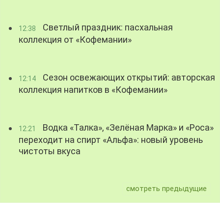
Светлый праздник: пасхальная
12:38
коллекция от «Кофемании»
Сезон освежающих открытий: авторская
12:14
коллекция напитков в «Кофемании»
Водка «Талка», «Зелёная Марка» и «Роса»
12:21
переходит на спирт «Альфа»: новый уровень
чистоты вкуса
смотреть предыдущие