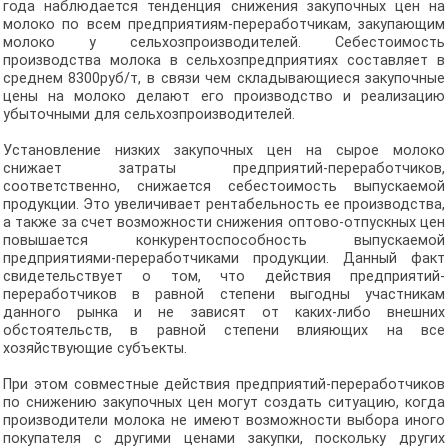
года наблюдается тенденция снижения закупочных цен на
молоко по всем предприятиям-переработчикам, закупающим
молоко у сельхозпроизводителей. Себестоимость
производства молока в сельхозпредприятиях составляет в
среднем 8300руб/т, в связи чем складывающиеся закупочные
цены на молоко делают его производство и реализацию
убыточными для сельхозпроизводителей.
Установление низких закупочных цен на сырое молоко
снижает затраты предприятий-переработчиков,
соответственно, снижается себестоимость выпускаемой
продукции. Это увеличивает рентабельность ее производства,
а также за счет возможности снижения оптово-отпускных цен
повышается конкурентоспособность выпускаемой
предприятиями-переработчиками продукции. Данный факт
свидетельствует о том, что действия предприятий-
переработчиков в равной степени выгодны участникам
данного рынка и не зависят от каких-либо внешних
обстоятельств, в равной степени влияющих на все
хозяйствующие субъекты.
При этом совместные действия предприятий-переработчиков
по снижению закупочных цен могут создать ситуацию, когда
производители молока не имеют возможности выбора иного
покупателя с другими ценами закупки, поскольку других