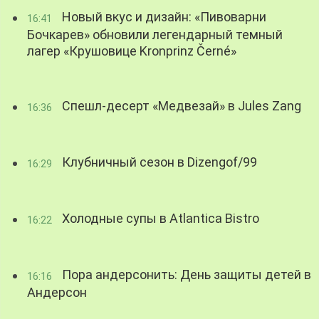
Новый вкус и дизайн: «Пивоварни
16:41
Бочкарев» обновили легендарный темный
лагер «Крушовице Kronprinz Černé»
Спешл-десерт «Медвезай» в Jules Zang
16:36
Клубничный сезон в Dizengof/99
16:29
Холодные супы в Atlantica Bistro
16:22
Пора андерсонить: День защиты детей в
16:16
Андерсон