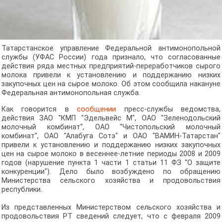
Татарстанское управление Федеральной антимонопольной
службы (УФАС России) года признало, что согласованные
действия ряда местных предприятий-переработчиков сырого
молока привели к установлению и поддержанию низких
закупочных цен на сырое молоко. Об этом сообщила накануне
Федеральная антимонопольная служба.
Как говорится в
сообщении
пресс-службы ведомства,
действия ЗАО "КМП "Эдельвейс М", ОАО "Зеленодольский
молочный комбинат", ОАО "Чистопольский молочный
комбинат", ОАО "Алабуга Сотэ" и ОАО "ВАМИН-Татарстан"
привели к установлению и поддержанию низких закупочных
цен на сырое молоко в весеннее-летние периоды 2008 и 2009
годов (нарушение пункта 1 части 1 статьи 11 ФЗ "О защите
конкуренции"). Дело было возбуждено по обращению
Министерства сельского хозяйства и продовольствия
республики.
Из представленных Министерством сельского хозяйства и
продовольствия РТ сведений следует, что с февраля 2009