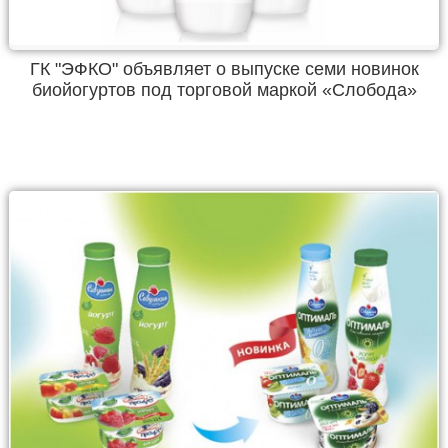
ГК "ЭФКО" объявляет о выпуске семи новинок
биойогуртов под торговой маркой «Слобода»