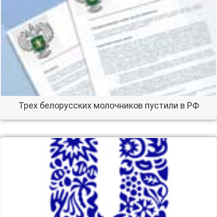
Трех белорусских молочников пустили в РФ