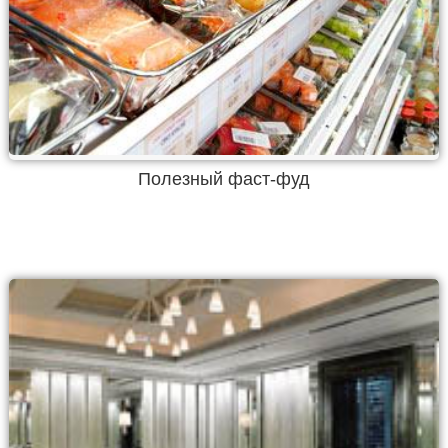
Полезный фаст-фуд