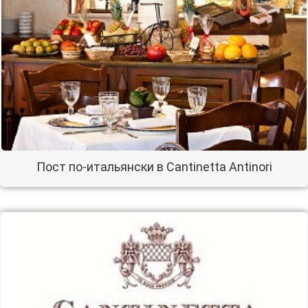
Пост по-итальянски в Cantinetta Antinori