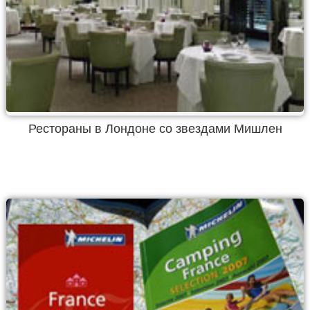
Рестораны в Лондоне со звездами Мишлен