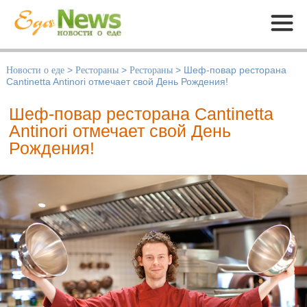
Меню
Новости о еде
>
Рестораны
>
Рестораны
>
Шеф-повар ресторана
Cantinetta Antinori отмечает свой День Рождения!
Шеф-повар ресторана Cantinetta
Antinori отмечает свой День
Рождения!