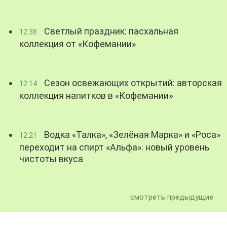
Светлый праздник: пасхальная
12:38
коллекция от «Кофемании»
Сезон освежающих открытий: авторская
12:14
коллекция напитков в «Кофемании»
Водка «Талка», «Зелёная Марка» и «Роса»
12:21
переходит на спирт «Альфа»: новый уровень
чистоты вкуса
смотреть предыдущие