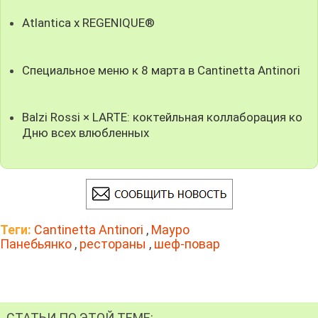
Atlantica x REGENIQUE®
Специальное меню к 8 марта в Cantinetta Antinori
Balzi Rossi × LARTE: коктейльная коллаборация ко
Дню всех влюбленных
Теги:
Cantinetta Antinori
,
Мауро
Панебьянко
,
рестораны
,
шеф-повар
СТАТЬИ ПО ЭТОЙ ТЕМЕ: