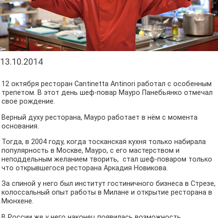
13.10.2014
12 октября ресторан Cantinetta Antinori работал с особенным
трепетом. В этот день шеф-повар Мауро Панебьянко отмечал
свое рождение.
Верный духу ресторана, Мауро работает в нём с момента
основания.
Тогда, в 2004 году, когда тосканская кухня только набирала
популярность в Москве, Мауро, с его мастерством и
неподдельным желанием творить, стал шеф-поваром только
что открывшегося ресторана Аркадия Новикова.
За спиной у него был институт гостиничного бизнеса в Стрезе,
колоссальный опыт работы в Милане и открытие ресторана в
Мюнхене.
В России же у него наконец появилась возможность