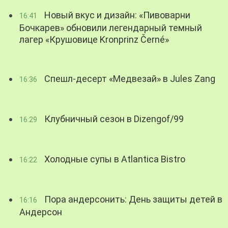
Новый вкус и дизайн: «Пивоварни
16:41
Бочкарев» обновили легендарный темный
лагер «Крушовице Kronprinz Černé»
Спешл-десерт «Медвезай» в Jules Zang
16:36
Клубничный сезон в Dizengof/99
16:29
Холодные супы в Atlantica Bistro
16:22
Пора андерсонить: День защиты детей в
16:16
Андерсон