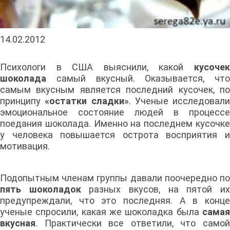
14.02.2012
Психологи в США выяснили, какой
кусочек
шоколада
самый вкусный. Оказывается, что
самым вкусным является последний кусочек, по
принципу
«остатки сладки»
. Ученые исследовали
эмоциональное состояние людей в процессе
поедания шоколада. Именно на последнем кусочке
у человека повышается острота восприятия и
мотивация.
Подопытным членам группы давали поочередно по
пять шоколадок
разных вкусов, на пятой и
предупреждали, что это последняя. А в конце
ученые спросили, какая же шоколадка была
самая
вкусная
. Практически все ответили, что самой