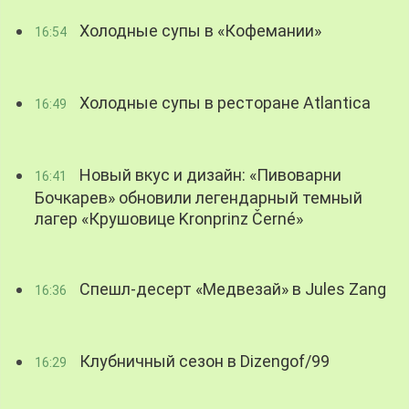
Холодные супы в «Кофемании»
16:54
Холодные супы в ресторане Atlantica
16:49
Новый вкус и дизайн: «Пивоварни
16:41
Бочкарев» обновили легендарный темный
лагер «Крушовице Kronprinz Černé»
Спешл-десерт «Медвезай» в Jules Zang
16:36
Клубничный сезон в Dizengof/99
16:29