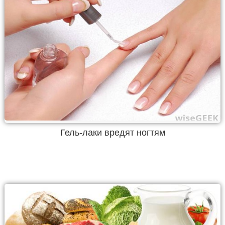
Гель-лаки вредят ногтям