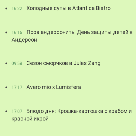
Холодные супы в Atlantica Bistro
16:22
Пора андерсонить: День защиты детей в
16:16
Андерсон
Сезон сморчков в Jules Zang
09:58
Avero mio x Lumisfera
17:17
Блюдо дня: Крошка-картошка с крабом и
17:07
красной икрой