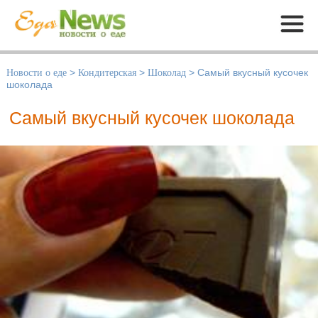
Меню
Новости о еде
>
Кондитерская
>
Шоколад
>
Самый вкусный кусочек
шоколада
Самый вкусный кусочек шоколада