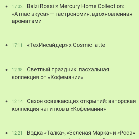
Balzi Rossi × Mercury Home Collection:
17:02
«Атлас вкуса» — гастрономия, вдохновленная
ароматами
«ТехИнсайдер» х Cosmic latte
17:11
Светлый праздник: пасхальная
12:38
коллекция от «Кофемании»
Сезон освежающих открытий: авторская
12:14
коллекция напитков в «Кофемании»
Водка «Талка», «Зелёная Марка» и «Роса»
12:21