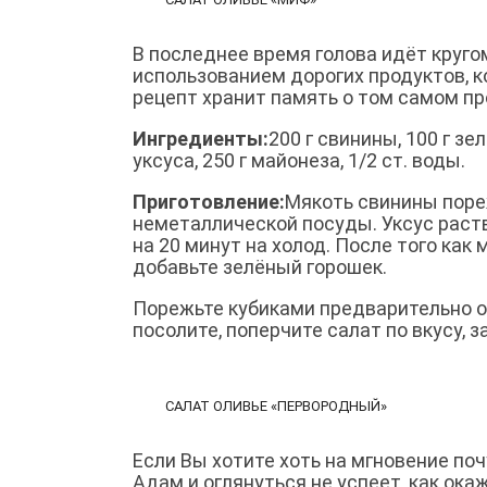
В последнее время голова идёт круго
использованием дорогих продуктов, 
рецепт хранит память о том самом п
Ингредиенты:
200 г свинины, 100 г зел
уксуса, 250 г майонеза, 1/2 ст. воды.
Приготовление:
Мякоть свинины поре
неметаллической посуды. Уксус раств
на 20 минут на холод. После того как
добавьте зелёный горошек.
Порежьте кубиками предварительно о
посолите, поперчите салат по вкусу, 
САЛАТ ОЛИВЬЕ «ПЕРВОРОДНЫЙ»
Если Вы хотите хоть на мгновение поч
Адам и оглянуться не успеет, как ока