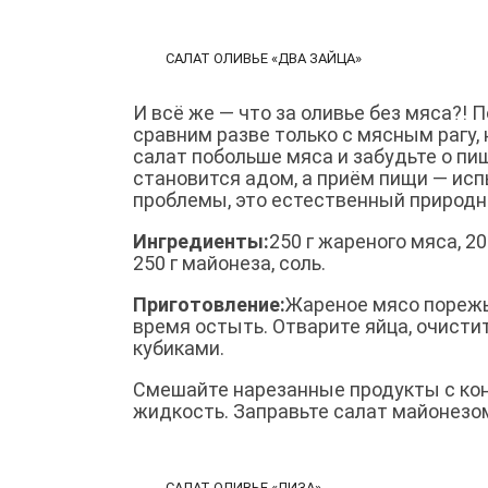
САЛАТ ОЛИВЬЕ «ДВА ЗАЙЦА»
И всё же — что за оливье без мяса?! 
сравним разве только с мясным рагу, 
салат побольше мяса и забудьте о п
становится адом, а приём пищи — ис
проблемы, это естественный природ
Ингредиенты:
250 г жареного мяса, 20
250 г майонеза, соль.
Приготовление:
Жареное мясо порежь
время остыть. Отварите яйца, очисти
кубиками.
Смешайте нарезанные продукты с кон
жидкость. Заправьте салат майонезом,
САЛАТ ОЛИВЬЕ «ЛИЗА»