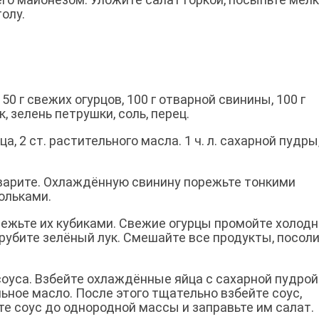
олу.
 150 г свежих огурцов, 100 г отварной свинины, 100 г
, зелень петрушки, соль, перец.
ца, 2 ст. растительного масла. 1 ч. л. сахарной пудры,
арите. Охлаждённую свинину порежьте тонкими
ольками.
режьте их кубиками. Свежие огурцы промойте холод
рубите зелёный лук. Смешайте все продукты, посоли
оуса. Взбейте охлаждённые яйца с сахарной пудрой
ьное масло. После этого тщательно взбейте соус,
е соус до однородной массы и заправьте им салат.