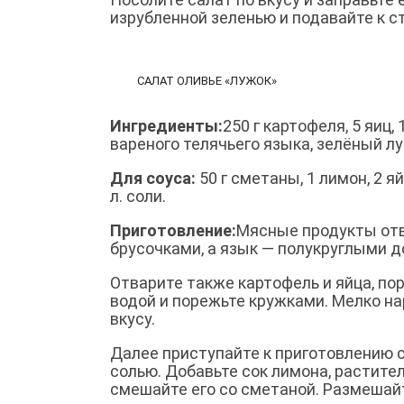
изрубленной зеленью и подавайте к ст
САЛАТ ОЛИВЬЕ «ЛУЖОК»
Ингредиенты:
250 г картофеля, 5 яиц,
вареного телячьего языка, зелёный лук
Для соуса:
50 г сметаны, 1 лимон, 2 яй
л. соли.
Приготовление:
Мясные продукты отв
брусочками, а язык — полукруглыми д
Отварите также картофель и яйца, по
водой и порежьте кружками. Мелко на
вкусу.
Далее приступайте к приготовлению с
солью. Добавьте сок лимона, растител
смешайте его со сметаной. Размешайт