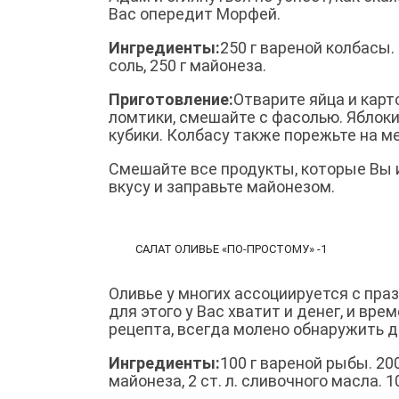
Вас опередит Морфей.
Ингредиенты:
250 г вареной колбасы. 
соль, 250 г майонеза.
Приготовление:
Отварите яйца и карт
ломтики, смешайте с фасолью. Яблоки
кубики. Колбасу также порежьте на ме
Смешайте все продукты, которые Вы и
вкусу и заправьте майонезом.
САЛАТ ОЛИВЬЕ «ПО-ПРОСТОМУ» -1
Оливье у многих ассоциируется с пра
для этого у Вас хватит и денег, и вр
рецепта, всегда молено обнаружить д
Ингредиенты:
100 г вареной рыбы. 200 
майонеза, 2 ст. л. сливочного масла. 1