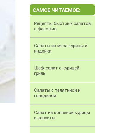
САМОЕ ЧИТАЕМОЕ:
Рецепты быстрых салатов
с фасолью
Салаты из мяса курицы и
индейки
Шеф-салат с курицей-
гриль
Салаты с телятиной и
говядиной
Салат из копченой курицы
и капусты