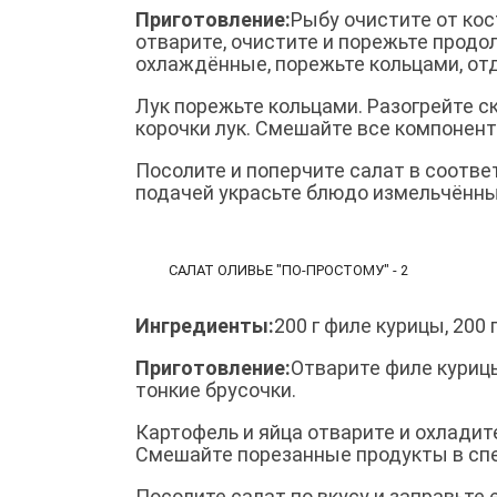
Приготовление:
Рыбу очистите от ко
отварите, очистите и порежьте продо
охлаждённые, порежьте кольцами, от
Лук порежьте кольцами. Разогрейте 
корочки лук. Смешайте все компонент
Посолите и поперчите салат в соотве
подачей украсьте блюдо измельчённ
САЛАТ ОЛИВЬЕ "ПО-ПРОСТОМУ" - 2
Ингредиенты:
200 г филе курицы, 200 г
Приготовление:
Отварите филе курицы
тонкие брусочки.
Картофель и яйца отварите и охладит
Смешайте порезанные продукты в спе
Посолите салат по вкусу и заправьте 