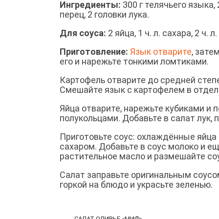
Ингредиенты:
300 г телячьего языка, 
перец, 2 головки лука.
Для соуса:
2 яйца, 1 ч. л. сахара, 2 ч. 
Приготовление:
Язык отварите
, зате
его и нарежьте тонкими ломтиками.
Картофель отварите до средней степе
Смешайте язык с картофелем в отдель
Яйца отварите, нарежьте кубиками и 
полукольцами. Добавьте в салат лук, 
Приготовьте соус: охлаждённые яйца 
сахаром. Добавьте в соус молоко и е
растительное масло и размешайте соу
Салат заправьте оригинальным соусо
горкой на блюдо и украсьте зеленью.
САЛАТ ОЛИВЬЕ «МИФ»