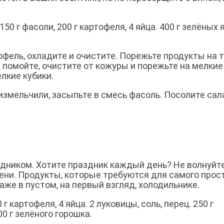
150 г фасоли, 200 г картофеля, 4 яйца. 400 г зелёных 
офель, охладите и очистите. Порежьте продукты на 
 помойте, очистите от кожуры и порежьте на мелкие
лкие кубики.
змельчили, засыпьте в смесь фасоль. Посолите сал
здником. Хотите праздник каждый день? Не волнуйте
емени. Продукты, которые требуются для самого прос
аже в пустом, на первый взгляд, холодильнике.
г картофеля, 4 яйца. 2 луковицы, соль, перец. 250 г
00 г зелёного горошка.