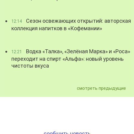
Сезон освежающих открытий: авторская
12:14
коллекция напитков в «Кофемании»
Водка «Талка», «Зелёная Марка» и «Роса»
12:21
переходит на спирт «Альфа»: новый уровень
чистоты вкуса
смотреть предыдущие
сообщить новость