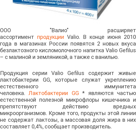
ООО "Валио" расширяет
ассортимент
продукции
Valio. В конце июня 2010
года в магазинах России появятся 2 новых вкуса
безлактозного кисломолочного напитка Valio Gefilus
– с малиной и земляникой, а также с ванилью.
Продукция серии Valio Gefilus содержит живые
лактобактерии GG, которые служат укреплению
естественного иммунитета
человека.
Лактобактерии GG
* являются часть
естественной полезной микрофлоры кишечника и
препятствуют действию вредных
микроорганизмов. Кроме того, продукты этой линии
не содержат лактозы, а массовая доля жира в них
составляет 0,4%, сообщает производитель.