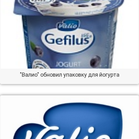
"Валио" обновил упаковку для йогурта