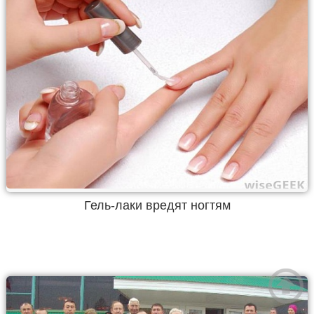
Гель-лаки вредят ногтям