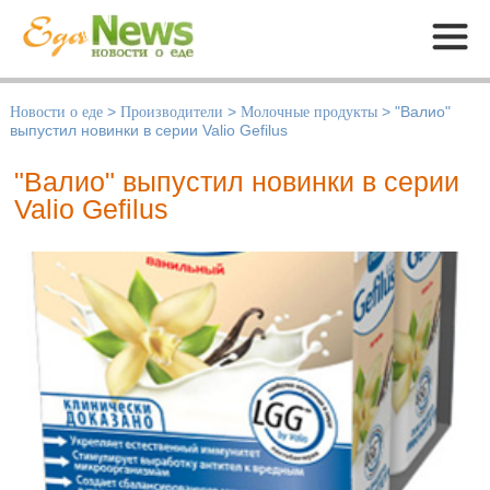
Меню
Новости о еде
>
Производители
>
Молочные продукты
>
"Валио"
выпустил новинки в серии Valio Gefilus
"Валио" выпустил новинки в серии
Valio Gefilus