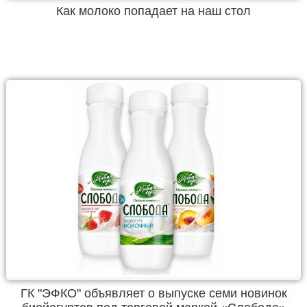
Как молоко попадает на наш стол
ГК "ЭФКО" объявляет о выпуске семи новинок