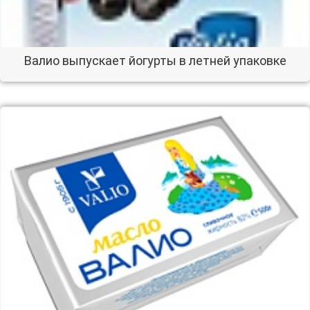
Валио выпускает йогурты в летней упаковке