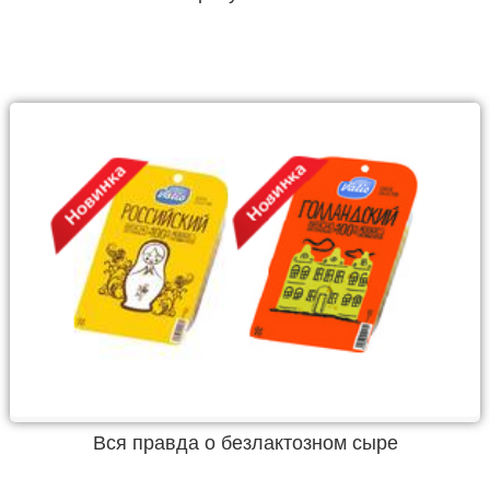
Вся правда о безлактозном сыре