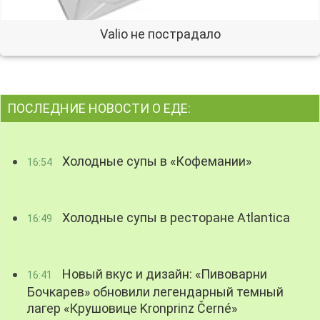
Valio не пострадало
ПОСЛЕДНИЕ НОВОСТИ О ЕДЕ:
Холодные супы в «Кофемании»
16:54
Холодные супы в ресторане Atlantica
16:49
Новый вкус и дизайн: «Пивоварни
16:41
Бочкарев» обновили легендарный темный
лагер «Крушовице Kronprinz Černé»