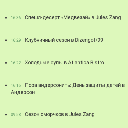
Спешл-десерт «Медвезай» в Jules Zang
16:36
Клубничный сезон в Dizengof/99
16:29
Холодные супы в Atlantica Bistro
16:22
Пора андерсонить: День защиты детей в
16:16
Андерсон
Сезон сморчков в Jules Zang
09:58