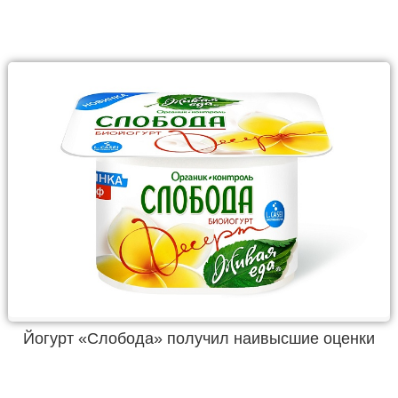
Йогурт «Слобода» получил наивысшие оценки