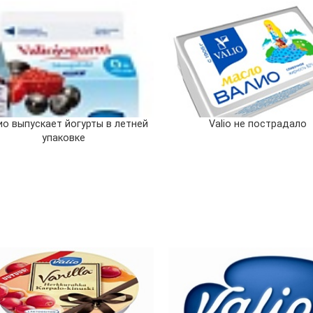
ио выпускает йогурты в летней
Valio не пострадало
упаковке