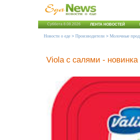
Суббота 8.08.2026
ЛЕНТА НОВОСТЕЙ
>
>
Новости о еде
Производители
Молочные прод
Viola с салями - новинк