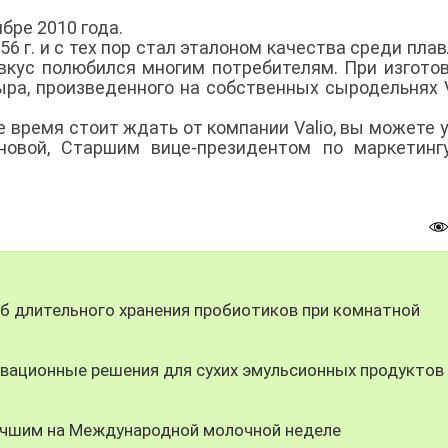
бре 2010 года.
56 г. и с тех пор стал эталоном качества среди пла
 вкус полюбился многим потребителям. При изгото
ыра, произведенного на собственных сыродельнях V
 время стоит ждать от компании Valio, вы можете у
новой, Старшим вице-президентом по маркетинг
 длительного хранения пробиотиков при комнатной
вационные решения для сухих эмульсионных продуктов
учшим на Международной молочной неделе