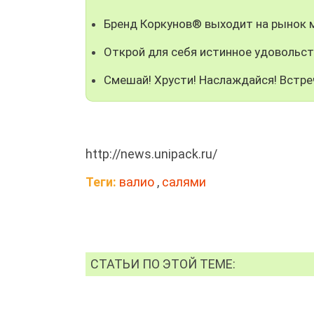
Бренд Коркунов® выходит на рынок
Открой для себя истинное удовольст
Смешай! Хрусти! Наслаждайся! Встре
http://news.unipack.ru/
Теги:
валио
,
салями
СТАТЬИ ПО ЭТОЙ ТЕМЕ: