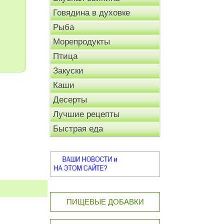
Говядина в духовке
Рыба
Морепродукты
Птица
Закуски
Каши
Десерты
Лучшие рецепты
Быстрая еда
ПИЩЕВЫЕ ДОБАВКИ