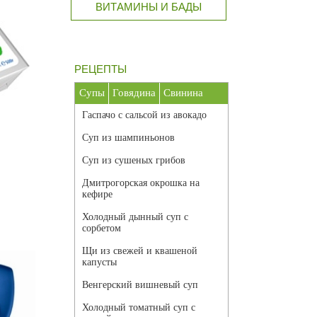
ВИТАМИНЫ И БАДЫ
РЕЦЕПТЫ
Супы
Говядина
Свинина
Гаспачо с сальсой из авокадо
Суп из шампиньонов
Суп из сушеных грибов
Дмитрогорская окрошка на
кефире
Холодный дынный суп с
сорбетом
Щи из свежей и квашеной
капусты
Венгерский вишневый суп
Холодный томатный суп с