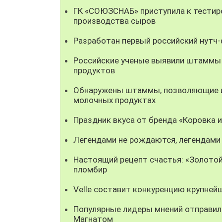
ГК «СОЮЗСНАБ» приступила к тестир
производства сыров
Разработан первый российский нутч
Российские ученые выявили штаммы
продуктов
Обнаружены штаммы, позволяющие ис
молочных продуктах
Праздник вкуса от бренда «Коровка 
Легендами не рождаются, легендами
Настоящий рецепт счастья: «Золотой
пломбир
Velle составит конкуренцию крупней
Популярные лидеры мнений отправили
Магнатом