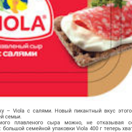
ку – Viola с салями. Новый пикантный вкус этог
й семьи.
мого плавленого сыра можно, не отказывая с
большой семейной упаковки Viola 400 г теперь хва