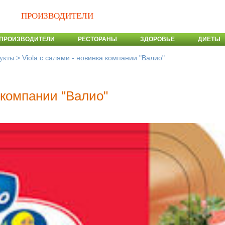
ПРОИЗВОДИТЕЛИ
ПРОИЗВОДИТЕЛИ
РЕСТОРАНЫ
ЗДОРОВЬЕ
ДИЕТЫ
>
Viola с салями - новинка компании "Валио"
укты
а компании "Валио"