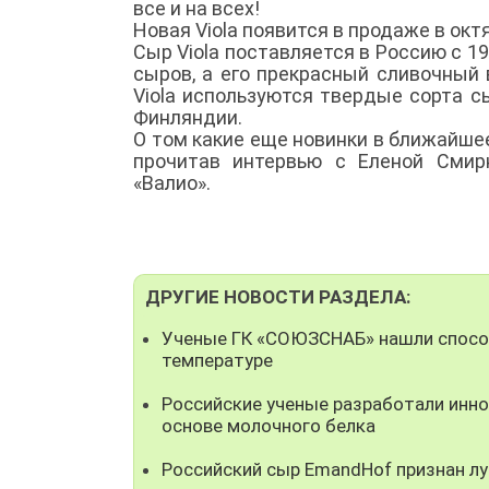
все и на всех!
Новая Viola появится в продаже в октя
Сыр Viola поставляется в Россию с 19
сыров, а его прекрасный сливочный
Viola используются твердые сорта с
Финляндии.
О том какие еще новинки в ближайшее
прочитав интервью с Еленой Смир
«Валио».
ДРУГИЕ НОВОСТИ РАЗДЕЛА:
Ученые ГК «СОЮЗСНАБ» нашли способ
температуре
Российские ученые разработали инно
основе молочного белка
Российский сыр EmandHof признан л