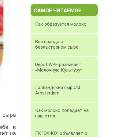
САМОЕ ЧИТАЕМОЕ:
Как образуется молоко
Вся правда о
безлактозном сыре
Depot WPF развивает
«Молочную Культуру»
Голландский сыр Old
Amsterdam
Как молоко попадает на
о сыра
наш стол
ебе в
тит на
ГК "ЭФКО" объявляет о