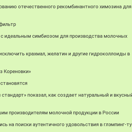
ованию отечественного рекомбинантного химозина для
-фильтр
 с идеальным симбиозом для производства молочных
ключить крахмал, желатин и другие гидроколлоиды в
из Кореновки»
 становятся
 стандарт» показал, как создает натуральный и вкусны
шим производителям молочной продукции в России
сь на поиски аутентичного удовольствия в глэмпинг-ту