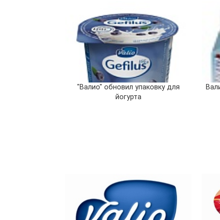
"Валио" обновил упаковку для
Вал
йогурта