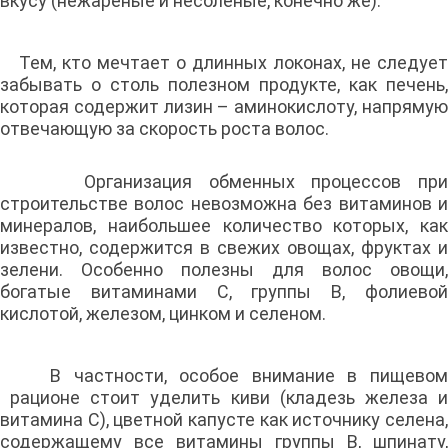
вкусу (нежареные и несоленые, конечно же).
Тем, кто мечтает о длинных локонах, не следует
забывать о столь полезном продукте, как печень,
которая содержит лизин – аминокислоту, напрямую
отвечающую за скорость роста волос.
Организация обменных процессов при
строительстве волос невозможна без витаминов и
минералов, наибольшее количество которых, как
известно, содержится в свежих овощах, фруктах и
зелени. Особенно полезны для волос овощи,
богатые витаминами С, группы В, фолиевой
кислотой, железом, цинком и селеном.
В частности, особое внимание в пищевом
рационе стоит уделить киви (кладезь железа и
витамина С), цветной капусте как источнику селена,
содержащему все витамины группы В, шпинату,