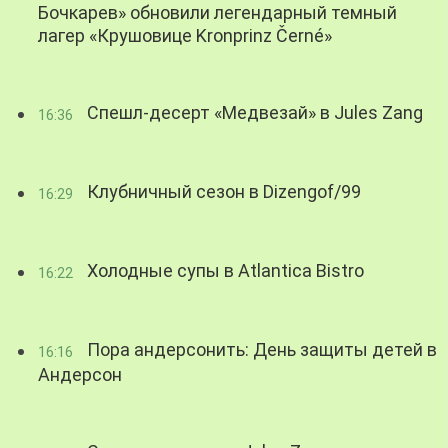
Бочкарев» обновили легендарный темный
лагер «Крушовице Kronprinz Černé»
Спешл-десерт «Медвезай» в Jules Zang
16:36
Клубничный сезон в Dizengof/99
16:29
Холодные супы в Atlantica Bistro
16:22
Пора андерсонить: День защиты детей в
16:16
Андерсон