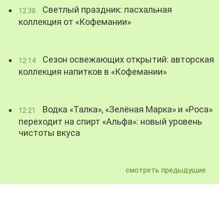
Светлый праздник: пасхальная
12:38
коллекция от «Кофемании»
Сезон освежающих открытий: авторская
12:14
коллекция напитков в «Кофемании»
Водка «Талка», «Зелёная Марка» и «Роса»
12:21
переходит на спирт «Альфа»: новый уровень
чистоты вкуса
смотреть предыдущие