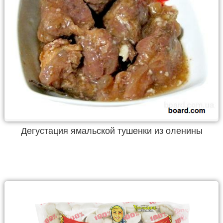
Дегустация ямальской тушенки из оленины