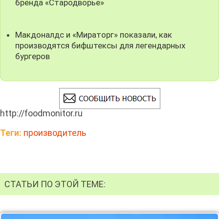
бренда «Стародворье»
Макдоналдс и «Мираторг» показали, как
производятся бифштексы для легендарных
бургеров
http://foodmonitor.ru
Теги:
производитель
СТАТЬИ ПО ЭТОЙ ТЕМЕ: