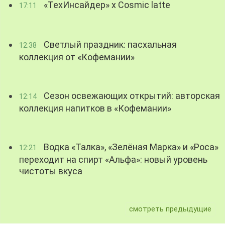
«ТехИнсайдер» х Cosmic latte
17:11
Светлый праздник: пасхальная
12:38
коллекция от «Кофемании»
Сезон освежающих открытий: авторская
12:14
коллекция напитков в «Кофемании»
Водка «Талка», «Зелёная Марка» и «Роса»
12:21
переходит на спирт «Альфа»: новый уровень
чистоты вкуса
смотреть предыдущие