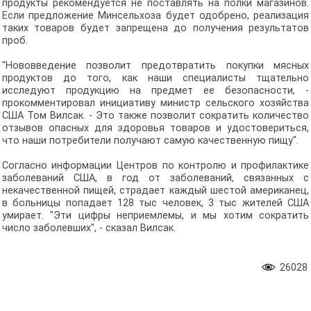
продукты рекомендуется не поставлять на полки магазинов.
Если предложение Минсельхоза будет одобрено, реализация
таких товаров будет запрещена до получения результатов
проб.
"Нововведение позволит предотвратить покупки мясных
продуктов до того, как наши специалисты тщательно
исследуют продукцию на предмет ее безопасности, -
прокомментировал инициативу министр сельского хозяйства
США Том Вилсак. - Это также позволит сократить количество
отзывов опасных для здоровья товаров и удостовериться,
что наши потребители получают самую качественную пищу".
Согласно информации Центров по контролю и профилактике
заболеваний США, в год от заболеваний, связанных с
некачественной пищей, страдает каждый шестой американец,
в больницы попадает 128 тыс человек, 3 тыс жителей США
умирает. "Эти цифры неприемлемы, и мы хотим сократить
число заболевших", - сказал Вилсак.
26028