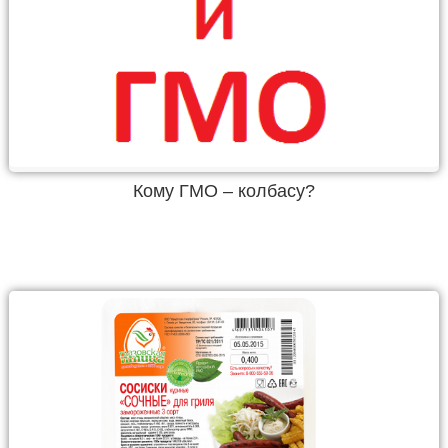
Кому ГМО – колбасу?