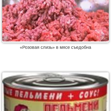
«Розовая слизь» в мясе съедобна