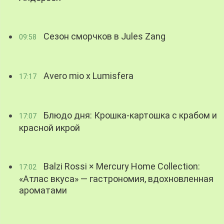
Сезон сморчков в Jules Zang
09:58
Avero mio x Lumisfera
17:17
Блюдо дня: Крошка-картошка с крабом и
17:07
красной икрой
Balzi Rossi × Mercury Home Collection:
17:02
«Атлас вкуса» — гастрономия, вдохновленная
ароматами