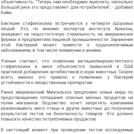
объективность. "Теперь нам необходимо выяснить, насколько
большой риск это представляет для потребителей", - добавил
Кайм.
Бактерии стафилококка встречаются у четверти здоровых
людей. Это, по мнению экспертов института Аризоны,
указывает на недостаточную стерильность на американских
фермах и предприятиях пищевой промышленности. Заражение
этой бактерией может привести к трудноизлечимым
заболеваниям, в том числе пневмонии и анемии.
Ученые считают, что появление метициллинрезистентного
стафилококка в мясе объясняется привычной в США
практикой добавления антибиотиков в корм животных. Скорее
всего, именно это привело к появлению у бактерий
устойчивости к лекарственным препаратам.
Ранее американский Минсельхоз предложил новые меры по
предотвращению попадания опасных мясных продуктов на
полки магазинов. Ведомство хочет запретить компаниям
реализовывать мясо птицы и других животных до получения
результатов тестов на безопасность товаров. Это должно
повысить качество потребляемых продуктов.
В настоящий момент при проведении тестов исследуемые