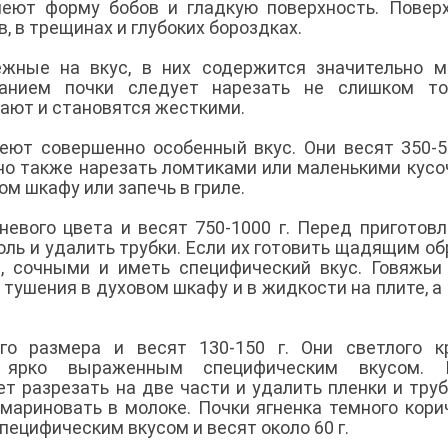
меют форму бобов и гладкую поверхность. Повер
в, в трещинах и глубоких бороздках.
жные на вкус, в них содержится значительно м
анием почки следует нарезать не слишком то
хают и становятся жесткими.
еют совершенно особенный вкус. Они весят 350-5
но также нарезать ломтиками или маленькими кусо
ом шкафу или запечь в гриле.
невого цвета и весят 750-1000 г. Перед приготов
оль и удалить трубки. Если их готовить щадящим об
, сочными и иметь специфический вкус. Говяжьи
, тушения в духовом шкафу и в жидкости на плите, а
го размера и весят 130-150 г. Они светлого к
 ярко выраженным специфическим вкусом. 
т разрезать на две части и удалить пленки и труб
мариновать в молоке. Почки ягненка темного кори
специфическим вкусом и весят около 60 г.