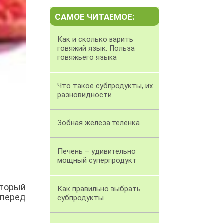
САМОЕ ЧИТАЕМОЕ:
Как и сколько варить
говяжий язык. Польза
говяжьего языка
Что такое субпродукты, их
разновидности
Зобная железа теленка
Печень – удивительно
мощный суперпродукт
оторый
Как правильно выбрать
 перед
субпродукты