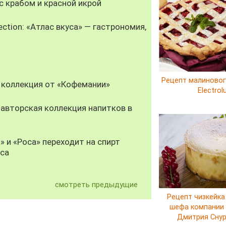
 крабом и красной икрой
ection: «Атлас вкуса» — гастрономия,
Рецепт малиновог
 коллекция от «Кофемании»
Electrol
авторская коллекция напитков в
» и «Роса» переходит на спирт
уса
смотреть предыдущие
Рецепт чизкейка
шефа компании E
Дмитрия Сну