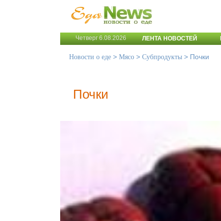
Четверг 6.08.2026
ЛЕНТА НОВОСТЕЙ
>
>
>
Почки
Новости о еде
Мясо
Субпродукты
Почки