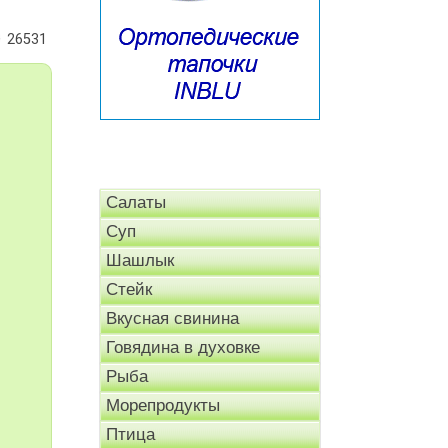
26531
Салаты
Суп
Шашлык
Стейк
Вкусная свинина
Говядина в духовке
Рыба
Морепродукты
Птица