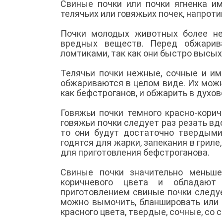
Свиные почки или почки ягненка и
телячьих или говяжьих почек, напроти
Почки молодых животных более не
вредных веществ. Перед обжарив
ломтиками, так как они быстро высы
Телячьи почки нежные, сочные и им
обжариваются в целом виде. Их мож
как бефстроганов, и обжарить в духов
Говяжьи почки темного красно-корич
говяжьи почки следует раз резать вд
то они будут достаточно твердыми
годятся для жарки, запекания в гриле
для приготовления бефстроганова.
Свиные почки значительно меньше
коричневого цвета и обладают
приготовлением свиные почки следуе
можно вымочить, бланшировать или 
красного цвета, твердые, сочные, со 