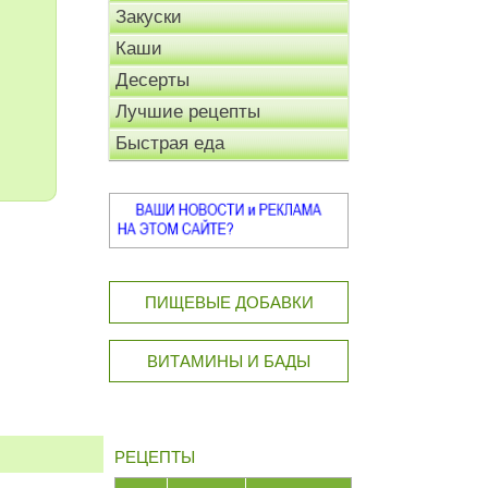
Закуски
Каши
Десерты
Лучшие рецепты
Быстрая еда
ПИЩЕВЫЕ ДОБАВКИ
ВИТАМИНЫ И БАДЫ
РЕЦЕПТЫ