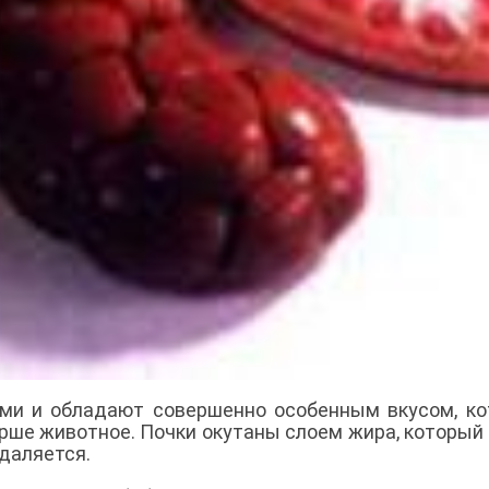
ми и обладают совершенно особенным вкусом, к
арше животное. Почки окутаны слоем жира, который
даляется.