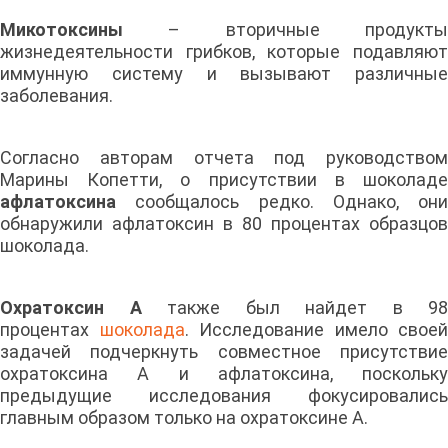
Микотоксины
– вторичные продукт
жизнедеятельности грибков, которые подавляют
иммунную систему и вызывают различные
заболевания.
Согласно авторам отчета под руководством
Марины Копетти, о присутствии в шоколаде
афлатоксина
сообщалось редко. Однако, они
обнаружили афлатоксин в 80 процентах образцов
шоколада.
Охратоксин А
также был найдет в 98
процентах
шоколада
. Исследование имело своей
задачей подчеркнуть совместное присутствие
охратоксина А и афлатоксина, поскольку
предыдущие исследования фокусировались
главным образом только на охратоксине А.