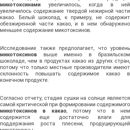
микотоксинами
увеличилось, когда в ней
увеличилось содержание твердой нежирной части
какао. Белый шоколад, к примеру, не содержит
обезжиренной части какао, и в нем обнаружено
меньшее содержание микотоксинов.
Исследование также предполагает, что уровень
микотоксинов
выше именно в бразильском
шоколаде, чем в продуктах какао из других стран,
потому что только местные производители имеют
склонность повышать содержимое какао в
конечном продукте.
Согласно отчету, стадия сушки на солнце является
самой критической при формировании содержимого
микотоксинов в какао
, потому что в не
содержится еще достаточно влаги для
поддержания роста плесени, продуцирующей
микотоксины.