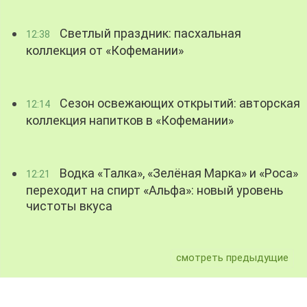
Светлый праздник: пасхальная
12:38
коллекция от «Кофемании»
Сезон освежающих открытий: авторская
12:14
коллекция напитков в «Кофемании»
Водка «Талка», «Зелёная Марка» и «Роса»
12:21
переходит на спирт «Альфа»: новый уровень
чистоты вкуса
смотреть предыдущие