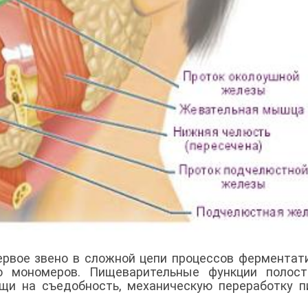
ервое звено в сложной цепи процессов ферментат
 мономеров. Пищеварительные функции полост
щи на съедобность, механическую переработку 