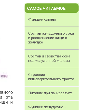
САМОЕ ЧИТАЕМОЕ:
Функции слюны
Состав желудочного сока
и расщепление пищи в
желудке
Состав и свойства сока
поджелудочной железы
Строение
пищеварительного тракта
ивного
Питание при панкреатите
и рта
пищи и
Функции желудочно -