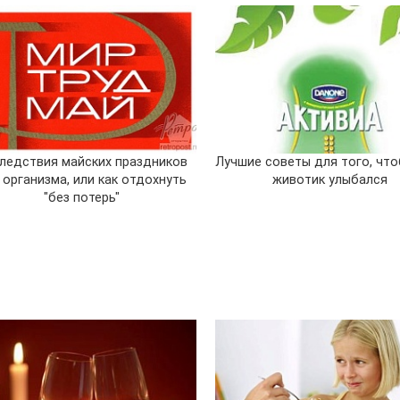
ледствия майских праздников
Лучшие советы для того, чт
 организма, или как отдохнуть
животик улыбался
"без потерь"