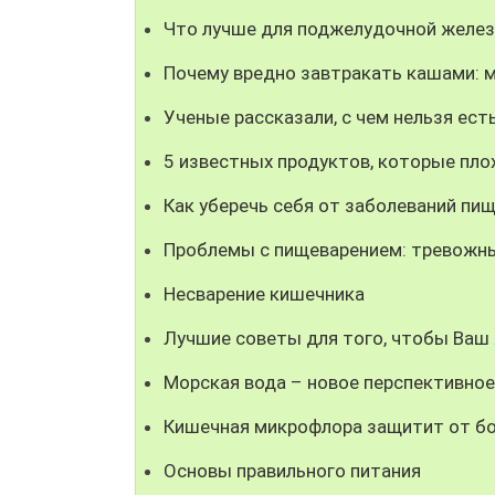
Что лучше для поджелудочной желе
Почему вредно завтракать кашами: 
Ученые рассказали, с чем нельзя ест
5 известных продуктов, которые пл
Как уберечь себя от заболеваний пи
Проблемы с пищеварением: тревожн
Несварение кишечника
Лучшие советы для того, чтобы Ваш
Морская вода – новое перспективное
Кишечная микрофлора защитит от бо
Основы правильного питания