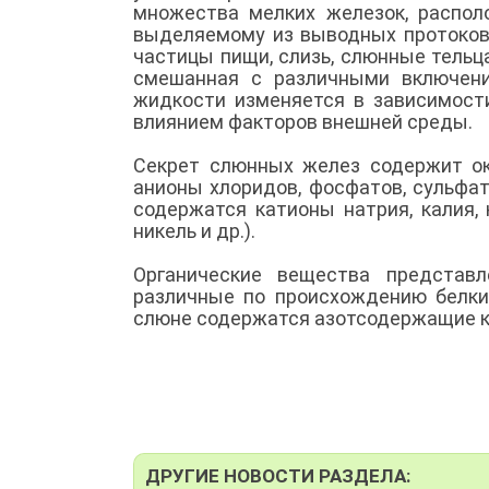
множества мелких железок, располо
выделяемому из выводных протоков
частицы пищи, слизь, слюнные тельц
смешанная с различными включени
жидкости изменяется в зависимости
влиянием факторов внешней среды.
Секрет слюнных желез содержит ок
анионы хлоридов, фосфатов, сульфат
содержатся катионы натрия, калия, 
никель и др.).
Органические вещества представ
различные по происхождению белки
слюне содержатся азотсодержащие к
ДРУГИЕ НОВОСТИ РАЗДЕЛА: