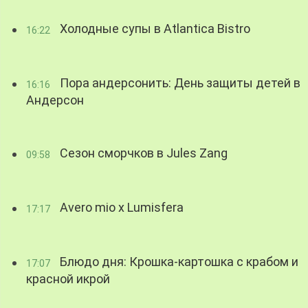
Холодные супы в Atlantica Bistro
16:22
Пора андерсонить: День защиты детей в
16:16
Андерсон
Сезон сморчков в Jules Zang
09:58
Avero mio x Lumisfera
17:17
Блюдо дня: Крошка-картошка с крабом и
17:07
красной икрой