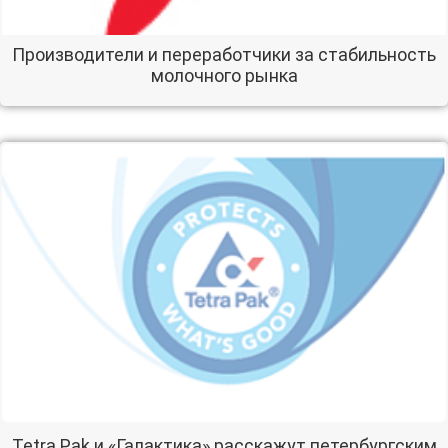
Производители и переработчики за стабильность
молочного рынка
Tetra Pak и «Галактика» расскажут петербургским