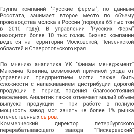
Группа компаний "Русские фермы", по данным
Росстата, занимает второе место по объему
производства молока в России (порядка 65 тыс тон
в 2010 году). В управлении "Русских Ферм"
находится более 10 тыс голов. Бизнес компании
ведется на территории Московской, Пензенкской
областей и Ставропольского края.
По мнению аналитика УК "Финам менеджмент"
Максима Клягина, возможной причиной ухода от
управления предприятием могли также быть
сложности с налаживанием дистрибуции дорогой
продукции в период падения благосостояния
населения. Аналитик также отмечает малый объем
выпуска продукции – при работе в полную
мощность завод мог занять не более 1% рынка
отечественных
сыров
.
Коммерческий директор петербургского
перерабатывающего завода "Пискаревский"