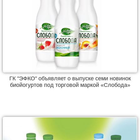
ГК "ЭФКО" объявляет о выпуске семи новинок
биойогуртов под торговой маркой «Слобода»