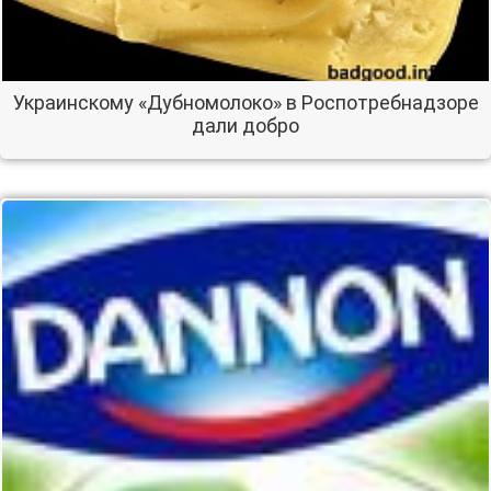
Украинскому «Дубномолоко» в Роспотребнадзоре
дали добро