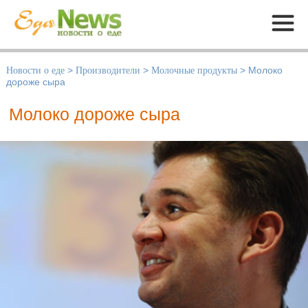
Меню
Новости о еде
>
Производители
>
Молочные продукты
>
Молоко
дороже сыра
Молоко дороже сыра