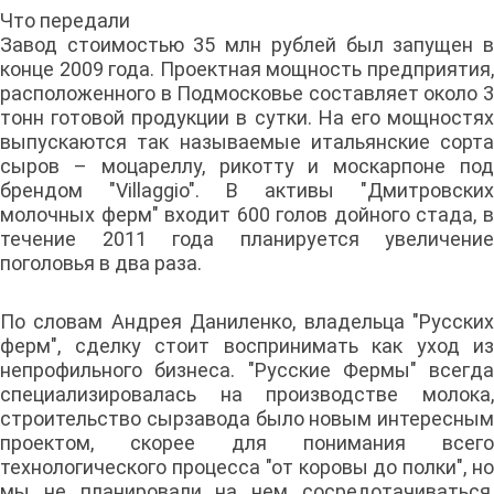
Что передали
Завод стоимостью 35 млн рублей был запущен в
конце 2009 года. Проектная мощность предприятия,
расположенного в Подмосковье составляет около 3
тонн готовой продукции в сутки. На его мощностях
выпускаются так называемые итальянские сорта
сыров – моцареллу, рикотту и москарпоне под
брендом "Villaggio". В активы "Дмитровских
молочных ферм" входит 600 голов дойного стада, в
течение 2011 года планируется увеличение
поголовья в два раза.
По словам Андрея Даниленко, владельца "Русских
ферм", сделку стоит воспринимать как уход из
непрофильного бизнеса. "Русские Фермы" всегда
специализировалась на производстве молока,
строительство сырзавода было новым интересным
проектом, скорее для понимания всего
технологического процесса "от коровы до полки", но
мы не планировали на нем сосредотачиваться,