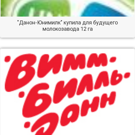
"Данон-Юнимилк" купила для будущего
молокозавода 12 га