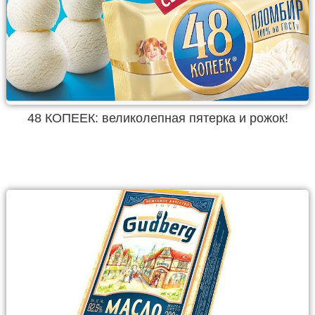
48 КОПЕЕК: великолепная пятерка и рожок!