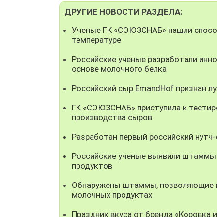
ДРУГИЕ НОВОСТИ РАЗДЕЛА:
Ученые ГК «СОЮЗСНАБ» нашли способ
температуре
Российские ученые разработали инно
основе молочного белка
Российский сыр EmandHof признан л
ГК «СОЮЗСНАБ» приступила к тестир
производства сыров
Разработан первый российский нутч
Российские ученые выявили штаммы
продуктов
Обнаружены штаммы, позволяющие ис
молочных продуктах
Праздник вкуса от бренда «Коровка 