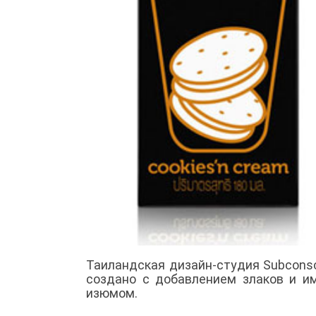
Таиландская дизайн-студия Subconsci
создано с добавлением злаков и и
изюмом.