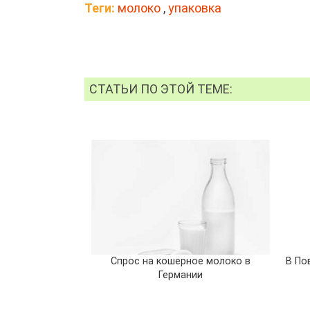
Теги:
молоко
,
упаковка
СТАТЬИ ПО ЭТОЙ ТЕМЕ:
Спрос на кошерное молоко в
В По
Германии