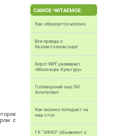
САМОЕ ЧИТАЕМОЕ:
Как образуется молоко
Вся правда о
безлактозном сыре
Depot WPF развивает
«Молочную Культуру»
Голландский сыр Old
Amsterdam
Как молоко попадает на
оторое
наш стол
 ром с
ГК "ЭФКО" объявляет о