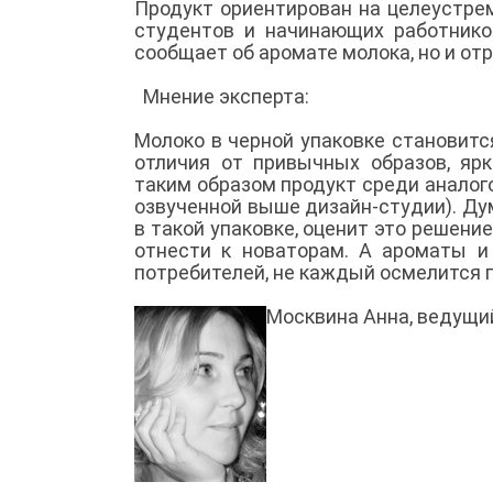
Продукт ориентирован на целеустре
студентов и начинающих работников
сообщает об аромате молока, но и о
Мнение эксперта:
Молоко в черной упаковке становитс
отличия от привычных образов, яр
таким образом продукт среди аналого
озвученной выше дизайн-студии). Ду
в такой упаковке, оценит это решен
отнести к новаторам. А ароматы и 
потребителей, не каждый осмелится 
Москвина Анна, ведущи