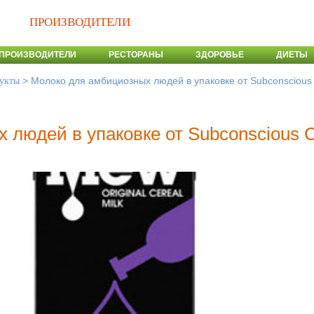
ПРОИЗВОДИТЕЛИ
ПРОИЗВОДИТЕЛИ
РЕСТОРАНЫ
ЗДОРОВЬЕ
ДИЕТЫ
>
Молоко для амбициозных людей в упаковке от Subconscious 
укты
людей в упаковке от Subconscious C