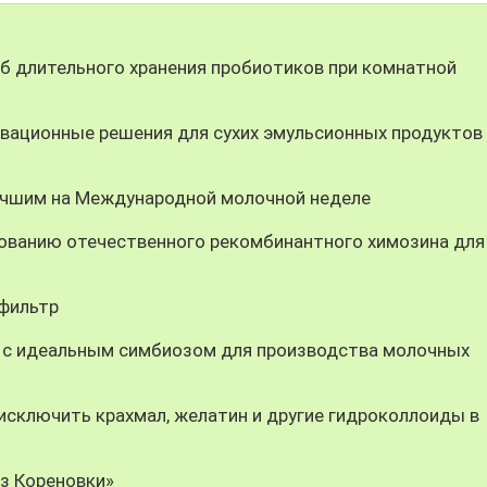
 длительного хранения пробиотиков при комнатной
вационные решения для сухих эмульсионных продуктов
учшим на Международной молочной неделе
ованию отечественного рекомбинантного химозина для
-фильтр
 с идеальным симбиозом для производства молочных
ключить крахмал, желатин и другие гидроколлоиды в
из Кореновки»