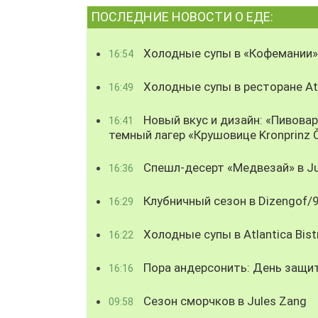
ПОСЛЕДНИЕ НОВОСТИ О ЕДЕ:
Холодные супы в «Кофемании»
16:54
Холодные супы в ресторане Atl
16:49
Новый вкус и дизайн: «Пивова
16:41
темный лагер «Крушовице Kronprinz 
Спешл-десерт «Медвезай» в Ju
16:36
Клубничный сезон в Dizengof/
16:29
Холодные супы в Atlantica Bist
16:22
Пора андерсонить: День защи
16:16
Сезон сморчков в Jules Zang
09:58