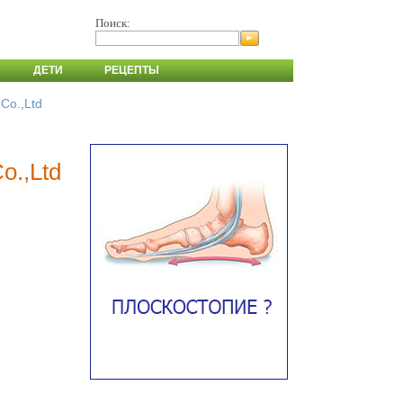
Поиск:
ДЕТИ
РЕЦЕПТЫ
Co.,Ltd
o.,Ltd