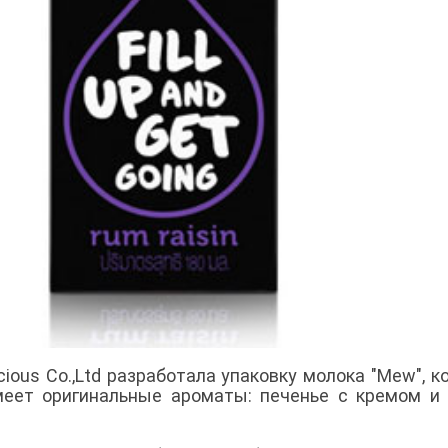
ous Co.,Ltd разработала упаковку молока "Mew", к
меет оригинальные ароматы: печенье с кремом и