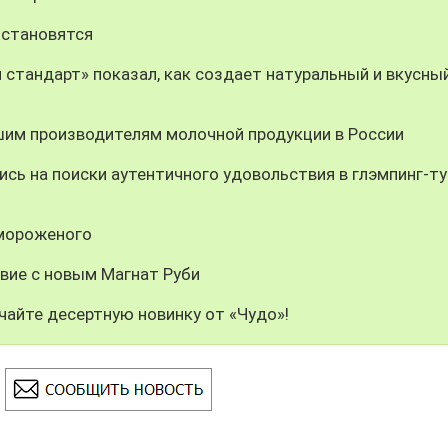
 становятся
 стандарт» показал, как создает натуральный и вкусны
шим производителям молочной продукции в России
сь на поиски аутентичного удовольствия в глэмпинг-ту
 мороженого
вие с новым Магнат Руби
чайте десертную новинку от «Чудо»!