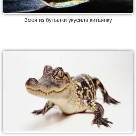
Змея из бутылки укусила китаянку