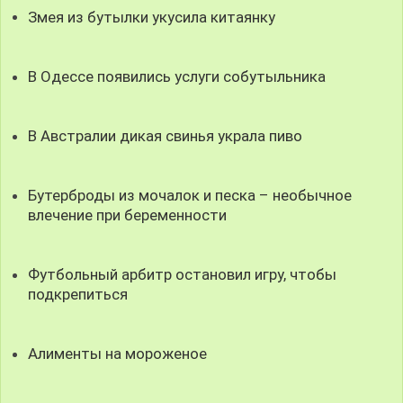
Змея из бутылки укусила китаянку
В Одессе появились услуги собутыльника
В Австралии дикая свинья украла пиво
Бутерброды из мочалок и песка – необычное
влечение при беременности
Футбольный арбитр остановил игру, чтобы
подкрепиться
Алименты на мороженое