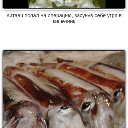
Китаец попал на операцию, засунув себе угря в
кишечник