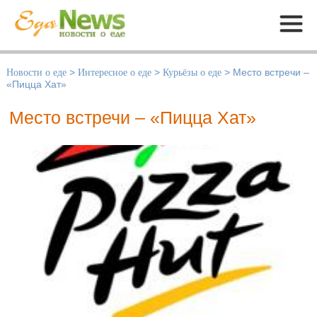
Меню
Новости о еде
>
Интересное о еде
>
Курьёзы о еде
>
Место встречи –
«Пицца Хат»
Место встречи – «Пицца Хат»