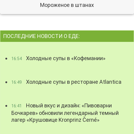
Мороженое в штанах
ПОСЛЕДНИЕ НОВОСТИ О ЕДЕ:
Холодные супы в «Кофемании»
16:54
Холодные супы в ресторане Atlantica
16:49
Новый вкус и дизайн: «Пивоварни
16:41
Бочкарев» обновили легендарный темный
лагер «Крушовице Kronprinz Černé»