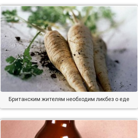
Британским жителям необходим ликбез о еде