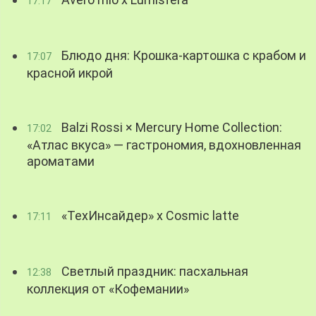
17:17
Блюдо дня: Крошка-картошка с крабом и
17:07
красной икрой
Balzi Rossi × Mercury Home Collection:
17:02
«Атлас вкуса» — гастрономия, вдохновленная
ароматами
«ТехИнсайдер» х Cosmic latte
17:11
Светлый праздник: пасхальная
12:38
коллекция от «Кофемании»