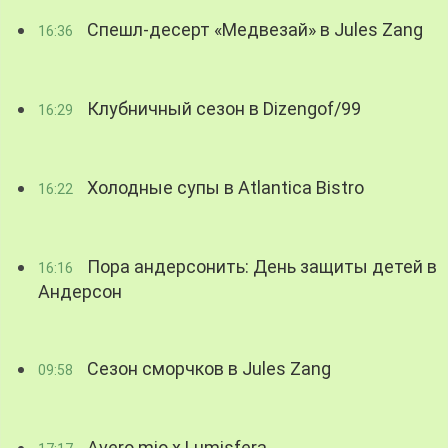
Спешл-десерт «Медвезай» в Jules Zang
16:36
Клубничный сезон в Dizengof/99
16:29
Холодные супы в Atlantica Bistro
16:22
Пора андерсонить: День защиты детей в
16:16
Андерсон
Сезон сморчков в Jules Zang
09:58
Avero mio x Lumisfera