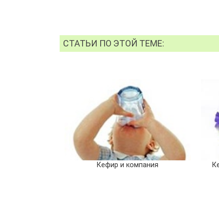
СТАТЬИ ПО ЭТОЙ ТЕМЕ:
Кефир и компания
К