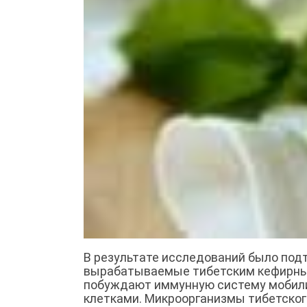
В результате исследований было под
вырабатываемые тибетским кефирным
побуждают иммунную систему мобилиз
клетками. Микроорганизмы тибетског