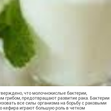
тверждено, что молочнокислые бактерии,
 грибом, предотвращают развитие рака. Бактерии
овать все силы организма на борьбу с раковыми
о кефира играют большую роль в четком