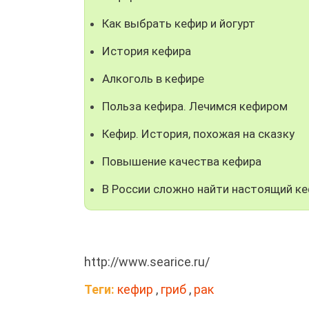
Как выбрать кефир и йогурт
История кефира
Алкоголь в кефире
Польза кефира. Лечимся кефиром
Кефир. История, похожая на сказку
Повышение качества кефира
В России сложно найти настоящий к
http://www.searice.ru/
Теги:
кефир
,
гриб
,
рак