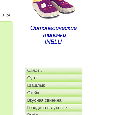
31241
Салаты
Суп
Шашлык
Стейк
Вкусная свинина
Говядина в духовке