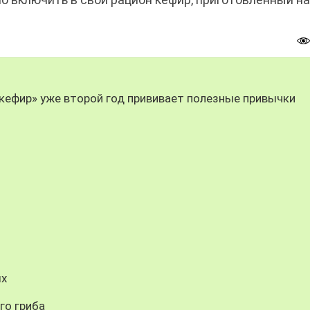
кефир» уже второй год прививает полезные привычки
ых
го гриба