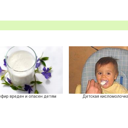
ефир вреден и опасен детям
Детская кисломолочк