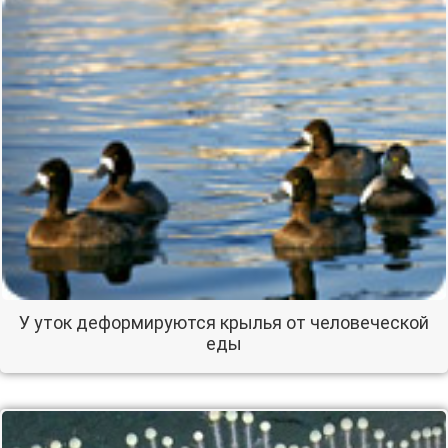
У уток деформируются крылья от человеческой
еды