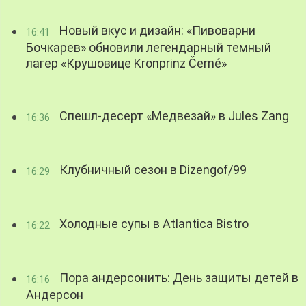
Новый вкус и дизайн: «Пивоварни
16:41
Бочкарев» обновили легендарный темный
лагер «Крушовице Kronprinz Černé»
Спешл-десерт «Медвезай» в Jules Zang
16:36
Клубничный сезон в Dizengof/99
16:29
Холодные супы в Atlantica Bistro
16:22
Пора андерсонить: День защиты детей в
16:16
Андерсон