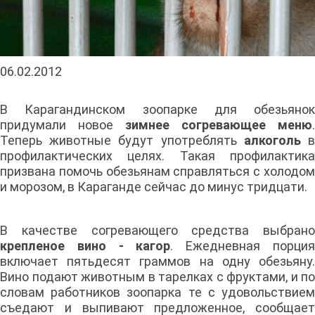
06.02.2012
В Карагандинском зоопарке для обезьянок
придумали новое
зимнее согревающее меню
.
Теперь животные будут употреблять
алкоголь
профилактических целях. Такая профилактика
призвана помочь обезьянам справляться с холодом
и морозом, в Караганде сейчас до минус тридцати.
В качестве согревающего средства выбрано
крепленое вино - кагор
. Ежедневная порци
включает пятьдесят граммов на одну обезьяну.
Вино подают животным в тарелках с фруктами, и по
словам работников зоопарка те с удовольствием
съедают и выпивают предложенное, сообщает