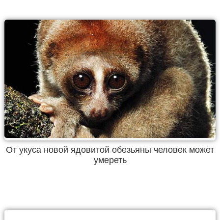
От укуса новой ядовитой обезьяны человек может
умереть