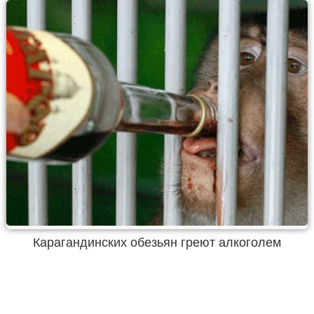
Карагандинских обезьян греют алкоголем