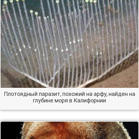
Плотоядный паразит, похожий на арфу, найден на
глубине моря в Калифорнии