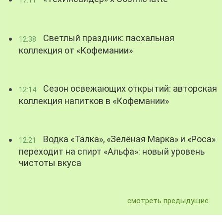
Светлый праздник: пасхальная
12:38
коллекция от «Кофемании»
Сезон освежающих открытий: авторская
12:14
коллекция напитков в «Кофемании»
Водка «Талка», «Зелёная Марка» и «Роса»
12:21
переходит на спирт «Альфа»: новый уровень
чистоты вкуса
смотреть предыдущие