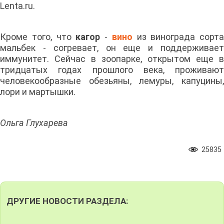
Lenta.ru.
Кроме того, что
кагор
-
вино
из винограда сорта
мальбек - согревает, он еще и поддерживает
иммунитет. Сейчас в зоопарке, открытом еще в
тридцатых годах прошлого века, проживают
человекообразные обезьяны, лемуры, капуцины,
лори и мартышки.
Ольга Глухарева
25835
ДРУГИЕ НОВОСТИ РАЗДЕЛА: