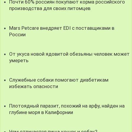
Почти 60% россиян покупают корма российского
производства для своих питомцев
Mars Petcare внедряет EDI с поставщиками в
России
От укуса новой ядовитой обезьяны человек может
умереть
Служебные собаки помогают диабетикам
избежать опасности
Плотоядный паразит, похожий на арфу, найден на
глубине моря в Калифорнии
Чем отличается пища кошек и собак?