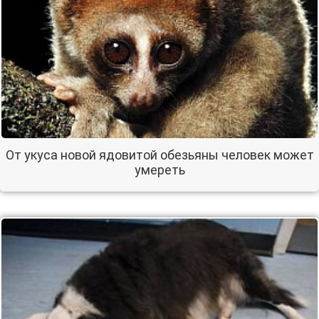
От укуса новой ядовитой обезьяны человек может
умереть