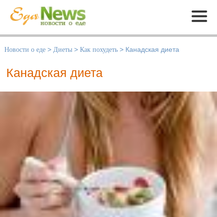
Меню
Новости о еде
>
Диеты
>
Как похудеть
>
Канадская диета
Канадская диета