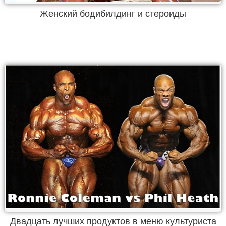
Женский бодибилдинг и стероиды
Двадцать лучших продуктов в меню культуриста