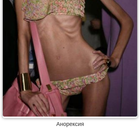
Анорексия