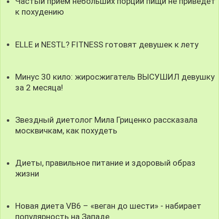
Частый приём небольших порций пищи не приведёт
к похудению
ELLE и NESTL? FITNESS готовят девушек к лету
Минус 30 кило: жиросжигатель ВЫСУШИЛ девушку
за 2 месяца!
Звездный диетолог Мила Гриценко рассказала
москвичкам, как похудеть
Диеты, правильное питание и здоровый образ
жизни
Новая диета VB6 – «веган до шести» - набирает
популярность на Западе