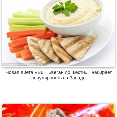
Новая диета VB6 – «веган до шести» - набирает
популярность на Западе