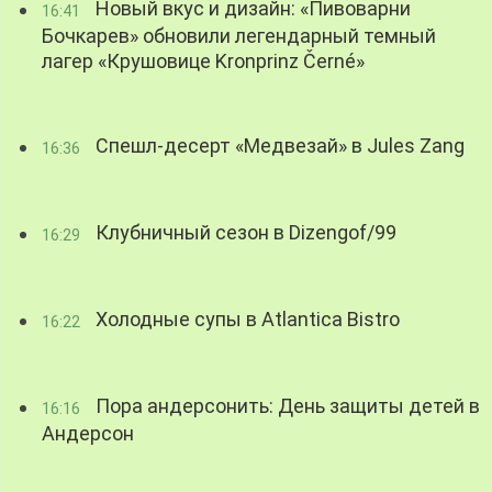
Новый вкус и дизайн: «Пивоварни
16:41
Бочкарев» обновили легендарный темный
лагер «Крушовице Kronprinz Černé»
Спешл-десерт «Медвезай» в Jules Zang
16:36
Клубничный сезон в Dizengof/99
16:29
Холодные супы в Atlantica Bistro
16:22
Пора андерсонить: День защиты детей в
16:16
Андерсон