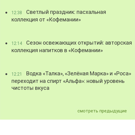
Светлый праздник: пасхальная
12:38
коллекция от «Кофемании»
Сезон освежающих открытий: авторская
12:14
коллекция напитков в «Кофемании»
Водка «Талка», «Зелёная Марка» и «Роса»
12:21
переходит на спирт «Альфа»: новый уровень
чистоты вкуса
смотреть предыдущие