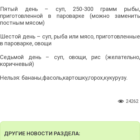
Пятый день – суп, 250-300 грамм рыбы,
приготовленной в пароварке (можно заменить
постным мясом)
Шестой день – суп, рыба или мясо, приготовленные
в пароварке, овощи
Седьмой день – суп, овощи, рис (желательно,
коричневый)
Нельзя: бананы,фасоль,картошку,горох,кукурузу.
24262
ДРУГИЕ НОВОСТИ РАЗДЕЛА: