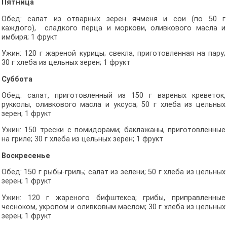
Пятница
Обед: салат из отварных зерен ячменя и сои (по 50 г
каждого), сладкого перца и моркови, оливкового масла и
имбиря; 1 фрукт
Ужин: 120 г жареной курицы; свекла, приготовленная на пару;
30 г хлеба из цельных зерен; 1 фрукт
Суббота
Обед: салат, приготовленный из 150 г вареных креветок,
рукколы, оливкового масла и уксуса; 50 г хлеба из цельных
зерен; 1 фрукт
Ужин: 150 трески с помидорами; баклажаны, приготовленные
на гриле; 30 г хлеба из цельных зерен; 1 фрукт
Воскресенье
Обед: 150 г рыбы-гриль; салат из зелени; 50 г хлеба из цельных
зерен; 1 фрукт
Ужин: 120 г жареного бифштекса; грибы, приправленные
чесноком, укропом и оливковым маслом; 30 г хлеба из цельных
зерен; 1 фрукт