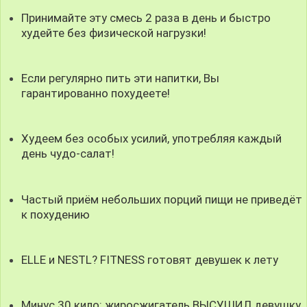
Принимайте эту смесь 2 раза в день и быстро
худейте без физической нагрузки!
Если регулярно пить эти напитки, Вы
гарантированно похудеете!
Худеем без особых усилий, употребляя каждый
день чудо-салат!
Частый приём небольших порций пищи не приведёт
к похудению
ELLE и NESTL? FITNESS готовят девушек к лету
Минус 30 кило: жиросжигатель ВЫСУШИЛ девушку