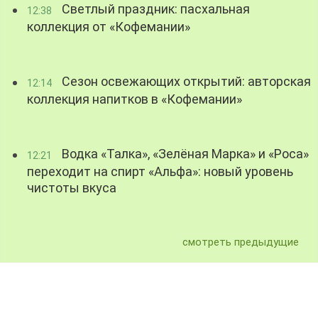
Светлый праздник: пасхальная
12:38
коллекция от «Кофемании»
Сезон освежающих открытий: авторская
12:14
коллекция напитков в «Кофемании»
Водка «Талка», «Зелёная Марка» и «Роса»
12:21
переходит на спирт «Альфа»: новый уровень
чистоты вкуса
смотреть предыдущие