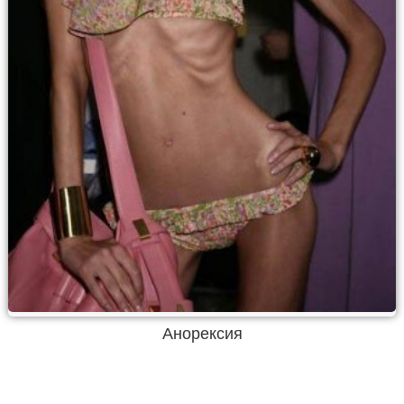
Анорексия