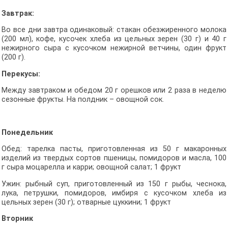
Завтрак:
Во все дни завтра одинаковый: стакан обезжиренного молока
(200 мл), кофе, кусочек хлеба из цельных зерен (30 г) и 40 г
нежирного сыра с кусочком нежирной ветчины, один фрукт
(200 г).
Перекусы:
Между завтраком и обедом 20 г орешков или 2 раза в неделю
сезонные фрукты. На полдник – овощной сок.
Понедельник
Обед: тарелка пасты, приготовленная из 50 г макаронных
изделий из твердых сортов пшеницы, помидоров и масла, 100
г сыра моцарелла и карри; овощной салат; 1 фрукт
Ужин: рыбный суп, приготовленный из 150 г рыбы, чеснока,
лука, петрушки, помидоров, имбиря с кусочком хлеба из
цельных зерен (30 г); отварные цуккини; 1 фрукт
Вторник