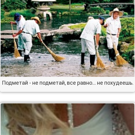
Подметай - не подметай, все равно... не похудеешь.