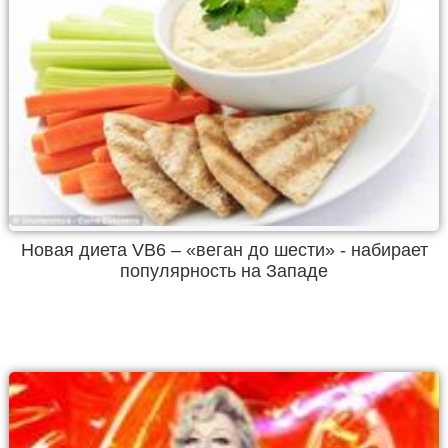
Новая диета VB6 – «веган до шести» - набирает
популярность на Западе