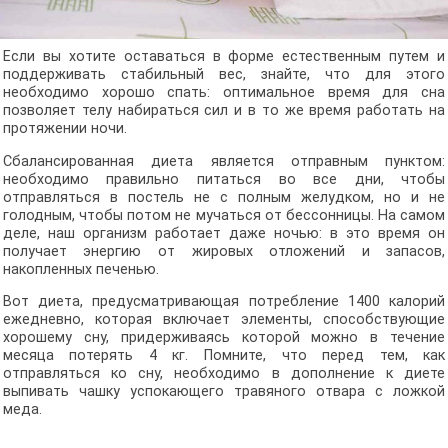
Если вы хотите оставаться в форме естественным путем и
поддерживать стабильный вес, знайте, что для этого
необходимо хорошо спать: оптимальное время для сна
позволяет телу набираться сил и в то же время работать на
протяжении ночи.
Сбалансированная диета является отправным пунктом:
необходимо правильно питаться во все дни, чтобы
отправляться в постель не с полным желудком, но и не
голодным, чтобы потом не мучаться от бессонницы. На самом
деле, наш организм работает даже ночью: в это время он
получает энергию от жировых отложений и запасов,
накопленных печенью.
Вот диета, предусматривающая потребление 1400 калорий
ежедневно, которая включает элементы, способствующие
хорошему сну, придерживаясь которой можно в течение
месяца потерять 4 кг. Помните, что перед тем, как
отправляться ко сну, необходимо в дополнение к диете
выпивать чашку успокающего травяного отвара с ложкой
меда.