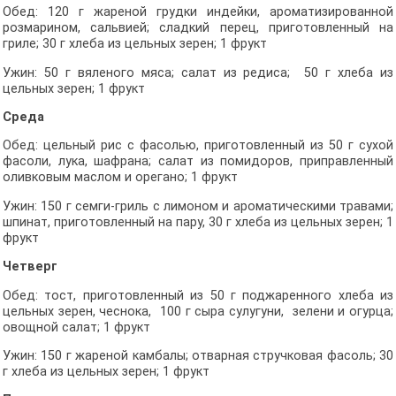
Обед: 120 г жареной грудки индейки, ароматизированной
розмарином, сальвией; сладкий перец, приготовленный на
гриле; 30 г хлеба из цельных зерен; 1 фрукт
Ужин: 50 г вяленого мяса; салат из редиса; 50 г хлеба из
цельных зерен; 1 фрукт
Среда
Обед: цельный рис с фасолью, приготовленный из 50 г сухой
фасоли, лука, шафрана; салат из помидоров, приправленный
оливковым маслом и орегано; 1 фрукт
Ужин: 150 г семги-гриль с лимоном и ароматическими травами;
шпинат, приготовленный на пару, 30 г хлеба из цельных зерен; 1
фрукт
Четверг
Обед: тост, приготовленный из 50 г поджаренного хлеба из
цельных зерен, чеснока, 100 г сыра сулугуни, зелени и огурца;
овощной салат; 1 фрукт
Ужин: 150 г жареной камбалы; отварная стручковая фасоль; 30
г хлеба из цельных зерен; 1 фрукт