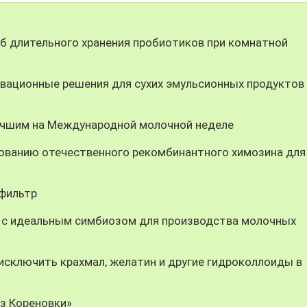
 длительного хранения пробиотиков при комнатной
вационные решения для сухих эмульсионных продуктов
учшим на Международной молочной неделе
ованию отечественного рекомбинантного химозина для
-фильтр
 с идеальным симбиозом для производства молочных
ключить крахмал, желатин и другие гидроколлоиды в
из Кореновки»