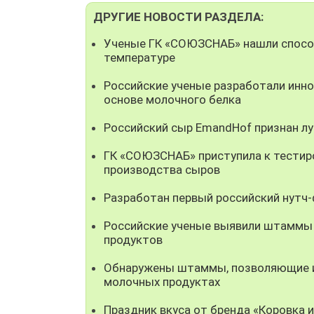
ДРУГИЕ НОВОСТИ РАЗДЕЛА:
Ученые ГК «СОЮЗСНАБ» нашли способ
температуре
Российские ученые разработали инно
основе молочного белка
Российский сыр EmandHof признан л
ГК «СОЮЗСНАБ» приступила к тестир
производства сыров
Разработан первый российский нутч
Российские ученые выявили штаммы
продуктов
Обнаружены штаммы, позволяющие ис
молочных продуктах
Праздник вкуса от бренда «Коровка 