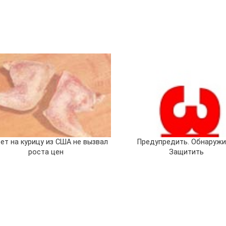
ет на курицу из США не вызвал
Предупредить. Обнаружи
роста цен
Защитить