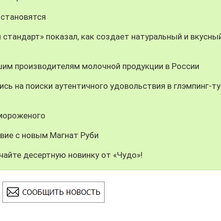
 становятся
 стандарт» показал, как создает натуральный и вкусны
шим производителям молочной продукции в России
сь на поиски аутентичного удовольствия в глэмпинг-ту
 мороженого
вие с новым Магнат Руби
чайте десертную новинку от «Чудо»!