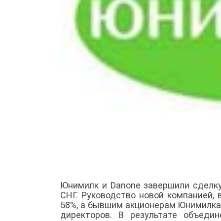
Юнимилк и Danone завершили сделку
СНГ. Руководство новой компанией,
58%, а бывшим акционерам Юнимилка
директоров. В результате объеди