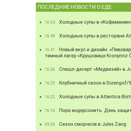
ПОСЛЕДНИЕ НОВОСТИ О ЕДЕ:
Холодные супы в «Кофемании»
16:54
Холодные супы в ресторане Atl
16:49
Новый вкус и дизайн: «Пивова
16:41
темный лагер «Крушовице Kronprinz 
Спешл-десерт «Медвезай» в Ju
16:36
Клубничный сезон в Dizengof/
16:29
Холодные супы в Atlantica Bist
16:22
Пора андерсонить: День защи
16:16
Сезон сморчков в Jules Zang
09:58