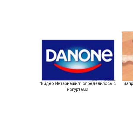
"Видео Интернешнл" определилось с
Запр
йогуртами