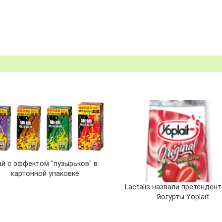
ай с эффектом "пузырьков" в
картонной упаковке
Lactalis назвали претенден
йогурты Yoplait