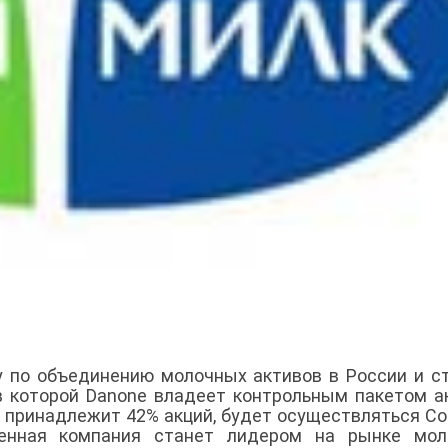
 по объединению молочных активов в России и с
 в которой Danone владеет контрольным пакетом а
 принадлежит 42% акций, будет осуществляться С
ненная компания станет лидером на рынке мол