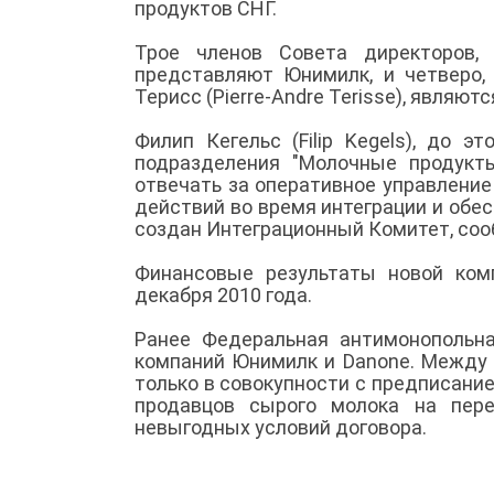
продуктов СНГ.
Трое членов Совета директоров, 
представляют Юнимилк, и четверо, 
Терисс (Pierre-Andre Terisse), являю
Филип Кегельс (Filip Kegels), до 
подразделения "Молочные продукт
отвечать за оперативное управлени
действий во время интеграции и обе
создан Интеграционный Комитет, со
Финансовые результаты новой ком
декабря 2010 года.
Ранее Федеральная антимонопольн
компаний Юнимилк и Danone. Между 
только в совокупности с предписани
продавцов сырого молока на пере
невыгодных условий договора.