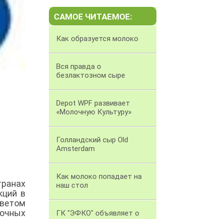
САМОЕ ЧИТАЕМОЕ:
Как образуется молоко
Вся правда о
безлактозном сыре
Depot WPF развивает
«Молочную Культуру»
Голландский сыр Old
Amsterdam
Как молоко попадает на
транах
наш стол
кций в
оветом
очных
ГК "ЭФКО" объявляет о