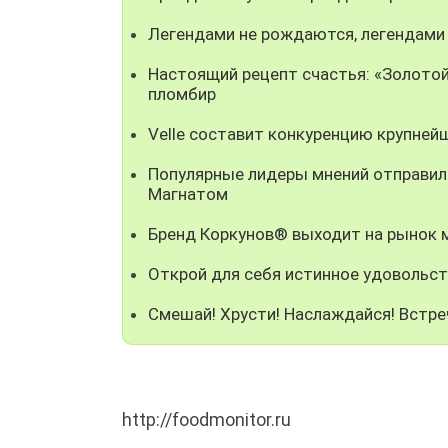
Легендами не рождаются, легендами
Настоящий рецепт счастья: «Золотой
пломбир
Velle составит конкуренцию крупней
Популярные лидеры мнений отправили
Магнатом
Бренд Коркунов® выходит на рынок
Открой для себя истинное удовольст
Смешай! Хрусти! Наслаждайся! Встре
http://foodmonitor.ru