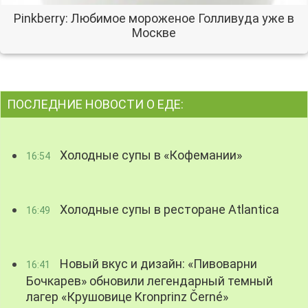
Pinkberry: Любимое мороженое Голливуда уже в
Москве
ПОСЛЕДНИЕ НОВОСТИ О ЕДЕ:
Холодные супы в «Кофемании»
16:54
Холодные супы в ресторане Atlantica
16:49
Новый вкус и дизайн: «Пивоварни
16:41
Бочкарев» обновили легендарный темный
лагер «Крушовице Kronprinz Černé»