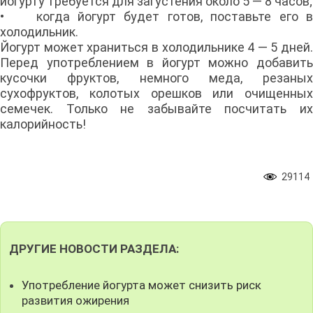
йогурту требуется для загустения около 5 — 8 часов;
• когда йогурт будет готов, поставьте его в
холодильник.
Йогурт может храниться в холодильнике 4 — 5 дней.
Перед употреблением в йогурт можно добавить
кусочки фруктов, немного меда, резаных
сухофруктов, колотых орешков или очищенных
семечек. Только не забывайте посчитать их
калорийность!
29114
ДРУГИЕ НОВОСТИ РАЗДЕЛА:
Употребление йогурта может снизить риск
развития ожирения