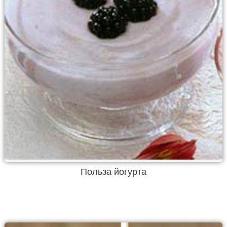
Польза йогурта