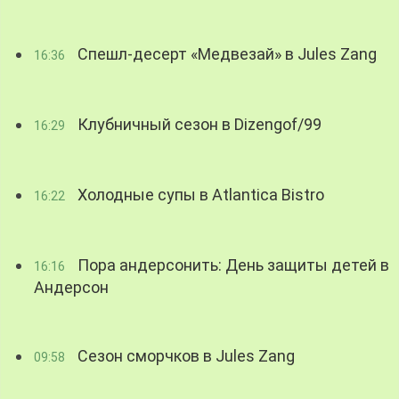
Спешл-десерт «Медвезай» в Jules Zang
16:36
Клубничный сезон в Dizengof/99
16:29
Холодные супы в Atlantica Bistro
16:22
Пора андерсонить: День защиты детей в
16:16
Андерсон
Сезон сморчков в Jules Zang
09:58