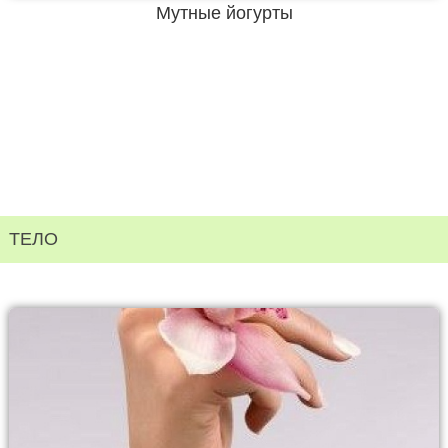
Мутные йогурты
ТЕЛО