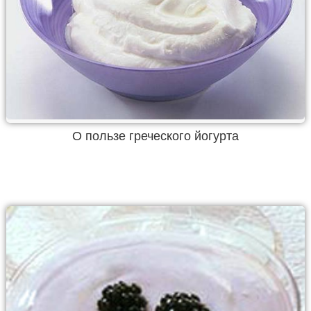
О пользе греческого йогурта