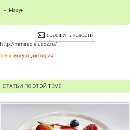
Мацун
http://mmiracle.ucoz.ru/
Теги:
йогурт
,
история
СТАТЬИ ПО ЭТОЙ ТЕМЕ: