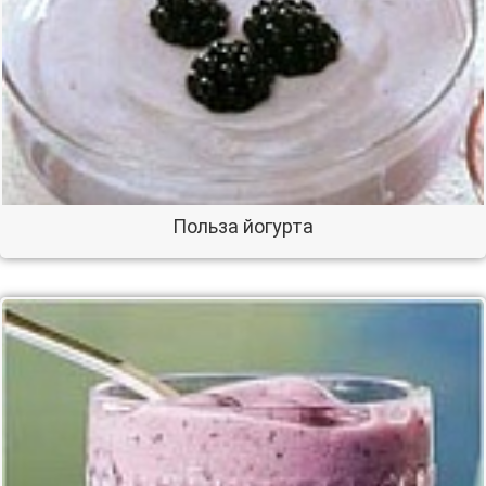
Польза йогурта