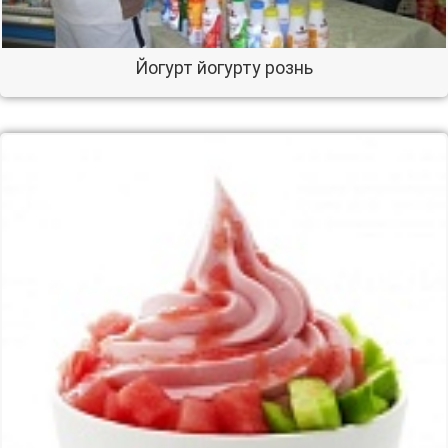
Йогурт йогурту рознь