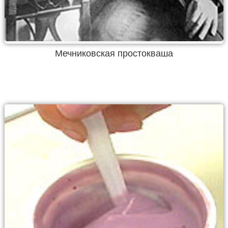
Мечниковская простокваша