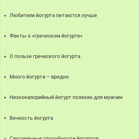
Любители йогурта питаются лучше
Факты о «греческом йогурте»
О пользе греческого йогурта
Много йогурта – вредно
Низкокалорийный йогурт полезен для мужчин
Вечность йогурта
Сексуальные способности йогуртов