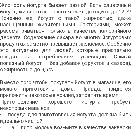
Жирность йогурта бывает разной. Есть сливочный
йогурт, жирность которого может доходить до 12 %!
Конечно же, йогурт с такой жирностью, даже
насыщенный живительными бактериями, может
рассматриваться только в качестве калорийного
десерта. Содержание сахара во многих йогуртовых
продуктах заметно превышает желаемое. Особенно
это актуально для людей, которые пристально
следят за потреблением углеводов. Самый
полезный йогурт — без добавок (фруктов и сахара),
с жирностью до 3,5 %.
Вместо того чтобы покупать йогурт в магазине, его
можно приготовить дома. Правда, придется
приложить некоторые усилия, затратить время.
Приготовление хорошего йогурта требует
некоторых навыков:
• посуда для приготовления йогурта должна быть
идеально чистой;
• на 1 литр молока возьмите в качестве закваски