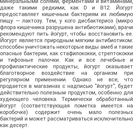
минеральными солями, ферментами и витаминами,
даже такими редкими, как D и В12. Йогурт
предоставляет кишечным бактериям их любимую
пищу — лактозу. Тем, у кого дисбактериоз (микро
флора кишечника разрушена антибиотиками), врачи
рекомендуют пить йогурт, чтобы восстановить ее.
Йогурт является природным мягким антибиотиком:
способен уничтожать некоторые виды амеб и такие
опасные бактерии, как стафилококки, стрептококки
и тифозные палочки. Как и все лечебные и
профилактические продукты, йогурт оказывает
благотворное воздействие на организм при
регулярном применении. Однако не все, что
продается в магазинах с надписью "йогурт", будет
действительно полезным продуктом, особенно для
худеющего человека. Термически обработанный
йогурт (соответствующая пометка имеется на
коробочке) содержит очень мало полезных
бактерий и может рассматриваться исключительно
как десерт.