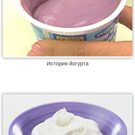
История йогурта