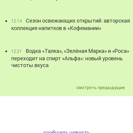
Сезон освежающих открытий: авторская
12:14
коллекция напитков в «Кофемании»
Водка «Талка», «Зелёная Марка» и «Роса»
12:21
переходит на спирт «Альфа»: новый уровень
чистоты вкуса
смотреть предыдущие
сообщить новость