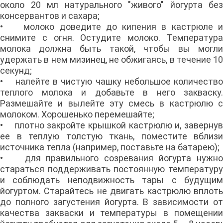
около 20 мл натурального "живого" йогурта без
консервантов и сахара;
• молоко доведите до кипения в кастрюле и
снимите с огня. Остудите молоко. Температура
молока должна быть такой, чтобы вы могли
удержать в нем мизинец, не обжигаясь, в течение 10
секунд;
• налейте в чистую чашку небольшое количество
теплого молока и добавьте в него закваску.
Размешайте и вылейте эту смесь в кастрюлю с
молоком. Хорошенько перемешайте;
• плотно закройте крышкой кастрюлю и, завернув
ее в теплую толстую ткань, поместите вблизи
источника тепла (например, поставьте на батарею);
• для правильного созревания йогурта нужно
стараться поддерживать постоянную температуру
и соблюдать неподвижность тары с будущим
йогуртом. Старайтесь не двигать кастрюлю вплоть
до полного загустения йогурта. В зависимости от
качества закваски и температуры в помещении