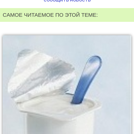
САМОЕ ЧИТАЕМОЕ ПО ЭТОЙ ТЕМЕ: