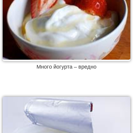
Много йогурта – вредно