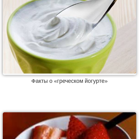
Факты о «греческом йогурте»