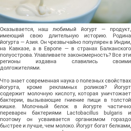
Оказывается, наш любимый йогурт — продукт,
имеющий свою длительную историю. Родина
йогурта — Азия. Он чрезвычайно популярен в Индии,
на Кавказе, а в Европе — в странах Балканского
полуострова. Улавливаете закономерность? Все эти
регионы издавна славились своими
долгожителями.
Что знает современная наука о полезных свойствах
йогурта, кроме рекламных роликов? Йогурт
содержит молочную кислоту, которая уничтожает
бактерии, вызывающие гниение пищи в толстой
кишке. Молочный белок в йогурте частично
переварен бактериями Lactobacillus bulgaris и
поэтому он усваивается организмом гораздо
быстрее и лучше, чем молоко. Йогурт богат белками,