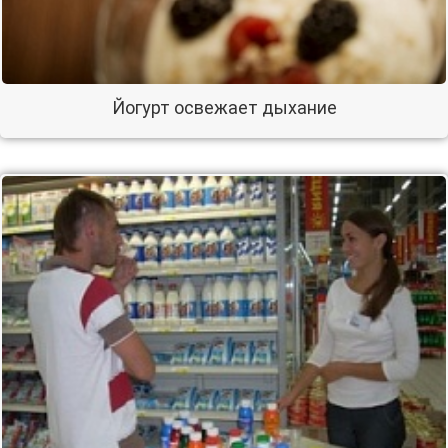
Йогурт освежает дыхание