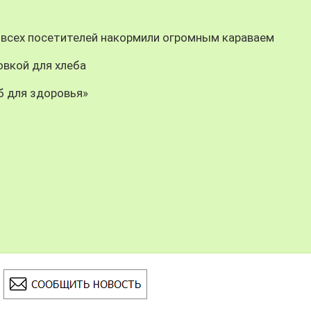
 всех посетителей накормили огромным караваем
овкой для хлеба
б для здоровья»