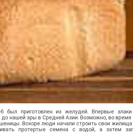
еб был приготовлен из желудей. Впервые злаки
 до нашей эры в Средней Азии. Возможно, во время
пшеницы. Вскоре люди начали строить свои жилища
ивать протертые семена с водой, а затем зап