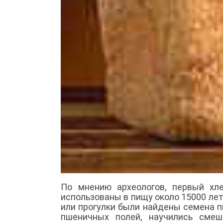
По мнению археологов, первый хл
использованы в пищу около 15000 лет
или прогулки были найдены семена 
пшеничных полей, научились смеш