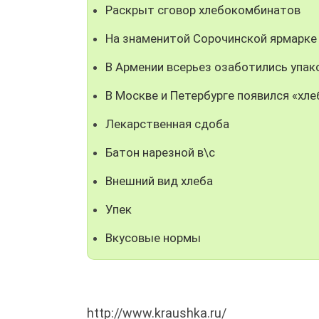
Раскрыт сговор хлебокомбинатов
На знаменитой Сорочинской ярмарке
В Армении всерьез озаботились упак
В Москве и Петербурге появился «хле
Лекарственная сдоба
Батон нарезной в\с
Внешний вид хлеба
Упек
Вкусовые нормы
http://www.kraushka.ru/