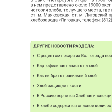
в нем представлено около 19000 эксп
история хлеба, то лучшего места, гд
ст. м. Маяковская, ст. м. Лиговский 
хлебозавода «Лиговка», телефон: (812)
ДРУГИЕ НОВОСТИ РАЗДЕЛА:
С рецептом пекаря из Волгограда по
Картофельная напасть на хлеб
Как выбрать правильный хлеб
Хлеб защищает кости
В Россию вернется Хлебная инспекци
В хлебе содержится опасное количес