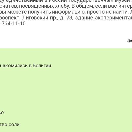
онатов, посвященных хлебу. В общем, если вас инте
е вы можете получить информацию, просто не найти. 
проспект, Лиговский пр., д. 73, здание эксперимента
 764-11-10.
знакомились в Бельгии
я?
тво соли