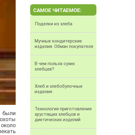
САМОЕ ЧИТАЕМОЕ:
Поделки из хлеба
Мучные кондитерские
изделия. Обман покупателя
В чем польза сухих
хлебцев?
Хлеб и хлебобулочные
изделия
Технология приготовления
 были
хрустящих хлебцов и
 охоты
диетических изделий
 около
екать