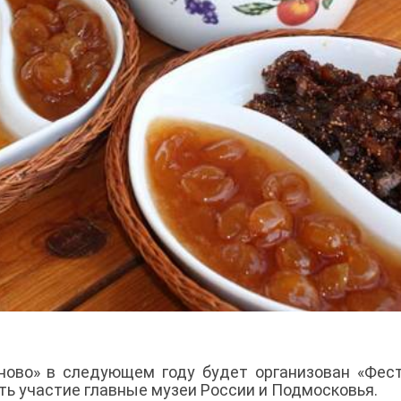
ново» в следующем году будет организован «Фес
ть участие главные музеи России и Подмосковья.