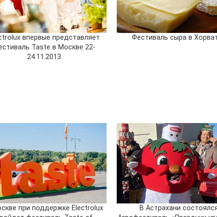
ctrolux впервые представляет
Фестиваль сыра в Хорва
естиваль Taste в Москве 22-
24.11.2013
скве при поддержке Electrolux
В Астрахани состоялс