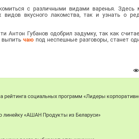
акомиться с различными видами варенья. Здесь
 видов вкусного лакомства, так и узнать о ре
и Антон Губанов одобрил задумку, так как считае
т выпить
чаю
под неспешные разговоры, станет од
ка рейтинга социальных программ «Лидеры корпоративн
ю линейку «АШАН Продукты из Беларуси»