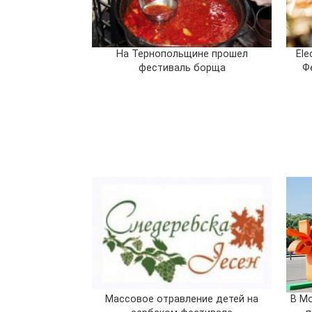
На Тернопольщине прошел
Ele
фестиваль борща
Ф
Массовое отравление детей на
В Мо