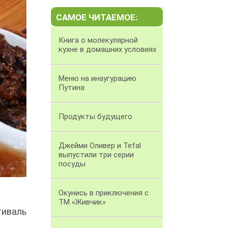
САМОЕ ЧИТАЕМОЕ:
Книга о молекулярной
кухне в домашних условиях
Меню на инаугурацию
Путина
Продукты будущего
Джейми Оливер и Tefal
выпустили три серии
посуды
Окунись в приключения с
ТМ «Живчик»
тиваль