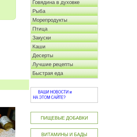
Говядина в духовке
Рыба
Морепродукты
Птица
Закуски
Каши
Десерты
Лучшие рецепты
Быстрая еда
ПИЩЕВЫЕ ДОБАВКИ
ВИТАМИНЫ И БАДЫ