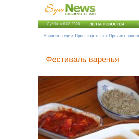
Суббота 8.08.2026
ЛЕНТА НОВОСТЕЙ
>
>
Новости о еде
Производители
Прочие новост
Фестиваль варенья