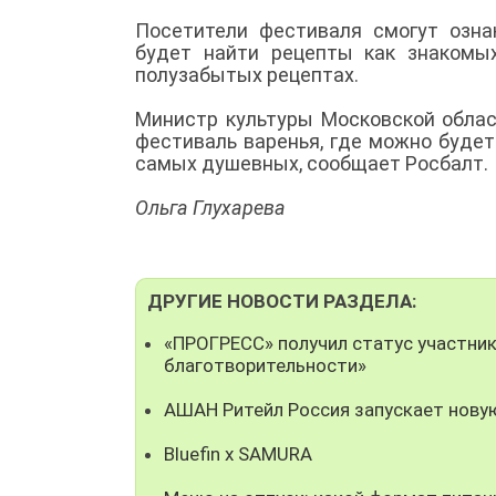
Посетители фестиваля смогут озн
будет найти рецепты как знакомых
полузабытых рецептах.
Министр культуры Московской област
фестиваль варенья, где можно буде
самых душевных, сообщает Росбалт.
Ольга Глухарева
ДРУГИЕ НОВОСТИ РАЗДЕЛА:
«ПРОГРЕСС» получил статус участни
благотворительности»
АШАН Ритейл Россия запускает нову
Bluefin x SAMURA