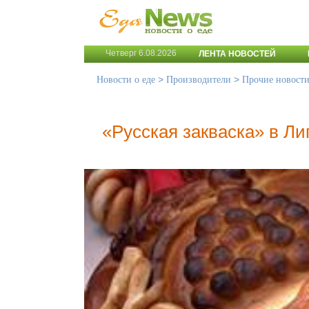
Четверг 6.08.2026
ЛЕНТА НОВОСТЕЙ
>
>
Новости о еде
Производители
Прочие новост
«Русская закваска» в Ли