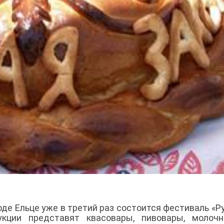
роде Ельце уже в третий раз состоится фестиваль «Р
укции представят квасовары, пивовары, молочн