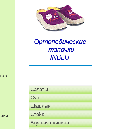
дов
Салаты
Суп
Шашлык
Стейк
ения
Вкусная свинина