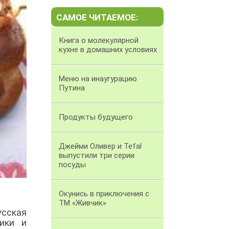
САМОЕ ЧИТАЕМОЕ:
Книга о молекулярной
кухне в домашних условиях
Меню на инаугурацию
Путина
Продукты будущего
Джейми Оливер и Tefal
выпустили три серии
посуды
Окунись в приключения с
ТМ «Живчик»
усская
ики и