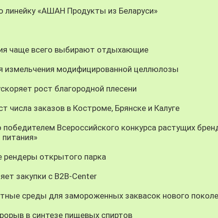
ю линейку «АШАН Продукты из Беларуси»
ния чаще всего выбирают отдыхающие
ия измельчения модифицированной целлюлозы
скоряет рост благородной плесени
т числа заказов в Костроме, Брянске и Калуге
о победителем Всероссийского конкурса растущих брен
 питания»
 рендеры открытого парка
яет закупки с B2B-Center
тные среды для замороженных заквасок нового покол
орыв в синтезе пищевых спиртов