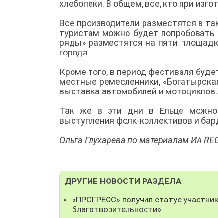
хлебопеки. В общем, все, кто при изг
Все производители разместятся в т
туристам можно будет попробовать м
ряды» разместятся на пяти площадк
города.
Кроме того, в период фестиваля буде
местные ремесленники, «Богатырская 
выставка автомобилей и мотоциклов
Так же в эти дни в Ельце можно 
выступления фолк-коллективов и бар
Ольга Глухарева по материалам ИА R
ДРУГИЕ НОВОСТИ РАЗДЕЛА:
«ПРОГРЕСС» получил статус участни
благотворительности»