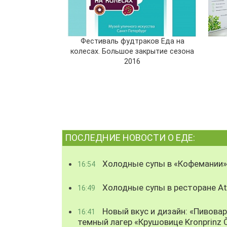
Фестиваль фудтраков Еда на
колесах. Большое закрытие сезона
2016
ПОСЛЕДНИЕ НОВОСТИ О ЕДЕ:
Холодные супы в «Кофемании»
16:54
Холодные супы в ресторане Atl
16:49
Новый вкус и дизайн: «Пивова
16:41
темный лагер «Крушовице Kronprinz 