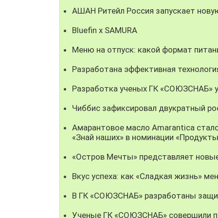
АШАН Ритейл Россия запускает нову
Bluefin x SAMURA
Меню на отпуск: какой формат пита
Разработана эффективная технолог
Разработка ученых ГК «СОЮЗСНАБ» у
Чиббис зафиксировал двукратный рос
Амарантовое масло Amarantica стал
«Знай наших» в номинации «Продукты
«Остров Мечты» представляет новые
Вкус успеха: как «Сладкая жизнь» мен
В ГК «СОЮЗСНАБ» разработаны защи
Ученые ГК «СОЮЗСНАБ» совершили пр