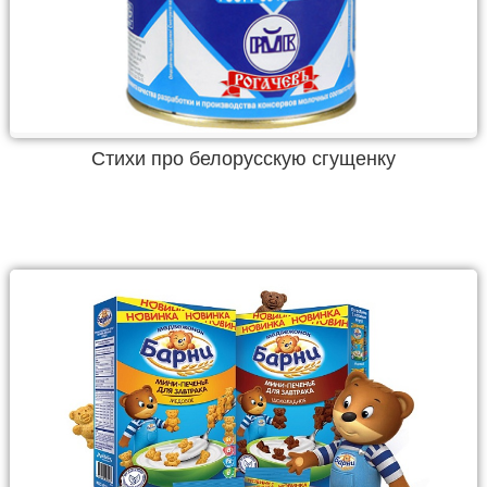
Стихи про белорусскую сгущенку