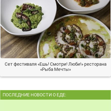
Сет фестиваля «Ешь! Смотри! Люби!» ресторана
«Рыба Мечты»
ПОСЛЕДНИЕ НОВОСТИ О ЕДЕ: