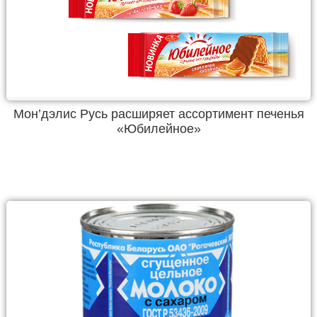
Мон’дэлис Русь расширяет ассортимент печенья
«Юбилейное»