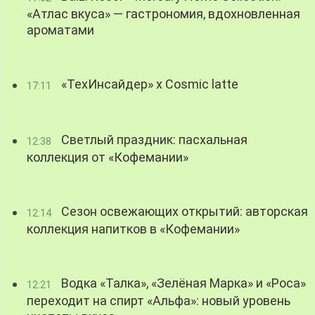
«Атлас вкуса» — гастрономия, вдохновленная
ароматами
«ТехИнсайдер» х Cosmic latte
17:11
Светлый праздник: пасхальная
12:38
коллекция от «Кофемании»
Сезон освежающих открытий: авторская
12:14
коллекция напитков в «Кофемании»
Водка «Талка», «Зелёная Марка» и «Роса»
12:21
переходит на спирт «Альфа»: новый уровень