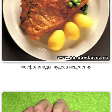
Фосфолипиды: чудеса исцеления