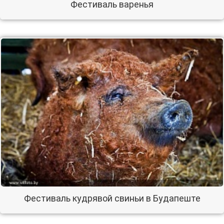
Фестиваль варенья
Фестиваль кудрявой свиньи в Будапеште