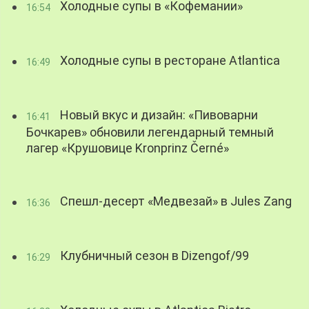
Холодные супы в «Кофемании»
16:54
Холодные супы в ресторане Atlantica
16:49
Новый вкус и дизайн: «Пивоварни
16:41
Бочкарев» обновили легендарный темный
лагер «Крушовице Kronprinz Černé»
Спешл-десерт «Медвезай» в Jules Zang
16:36
Клубничный сезон в Dizengof/99
16:29