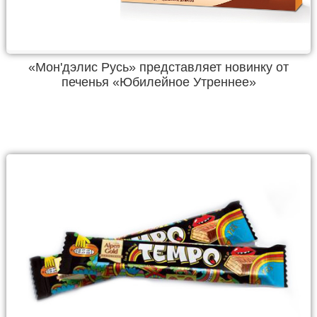
«Мон'дэлис Русь» представляет новинку от
печенья «Юбилейное Утреннее»