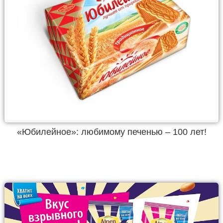
«Юбилейное»: любимому печенью – 100 лет!