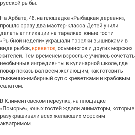
русской рыбы.
На Арбате, 48, на площадке «Рыбацкая деревня»,
прошло сразу два мастер-класса Детей учили
делать аппликации на тарелках: юные гости
«Рыбной недели» украшали тарелки вышивками в
виде рыбок,
креветок
, осьминогов и других морских
жителей. Тем временем взрослые учились сочетать
необычные ингредиенты в кулинарной школе, где
повар показывал всем желающим, как готовить
тыквенно-имбирный суп с креветками и крабовым
салатом.
В Климентовском переулке, на площадке
«Поморье», юных гостей ждали аниматоры, которые
разукрашивали всех желающих морским
аквагримом.