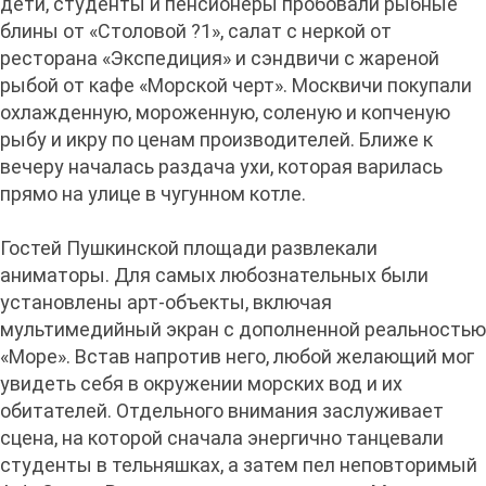
дети, студенты и пенсионеры пробовали рыбные
блины от «Столовой ?1», салат с неркой от
ресторана «Экспедиция» и сэндвичи с жареной
рыбой от кафе «Морской черт». Москвичи покупали
охлажденную, мороженную, соленую и копченую
рыбу и икру по ценам производителей. Ближе к
вечеру началась раздача ухи, которая варилась
прямо на улице в чугунном котле.
Гостей Пушкинской площади развлекали
аниматоры. Для самых любознательных были
установлены арт-объекты, включая
мультимедийный экран с дополненной реальностью
«Море». Встав напротив него, любой желающий мог
увидеть себя в окружении морских вод и их
обитателей. Отдельного внимания заслуживает
сцена, на которой сначала энергично танцевали
студенты в тельняшках, а затем пел неповторимый