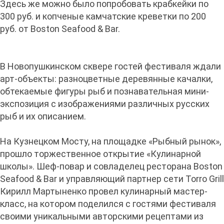
Здесь же можно было попробовать крабкейки по
300 руб. и копченые камчатские креветки по 200
руб. от Boston Seafood & Bar.
В Новопушкинском сквере гостей фестиваля ждали
арт-объекты: разноцветные деревянные качалки,
обтекаемые фигуры рыб и познавательная мини-
экспозиция с изображениями различных русских
рыб и их описанием.
На Кузнецком Мосту, на площадке «Рыбный рынок»,
прошло торжественное открытие «Кулинарной
школы». Шеф-повар и совладелец ресторана Boston
Seafood & Bar и управляющий партнер сети Torro Grill
Кирилл Мартыненко провел кулинарный мастер-
класс, на котором поделился с гостями фестиваля
своими уникальными авторскими рецептами из