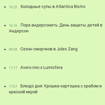
Холодные супы в Atlantica Bistro
16:22
Пора андерсонить: День защиты детей в
16:16
Андерсон
Сезон сморчков в Jules Zang
09:58
Avero mio x Lumisfera
17:17
Блюдо дня: Крошка-картошка с крабом и
17:07
красной икрой